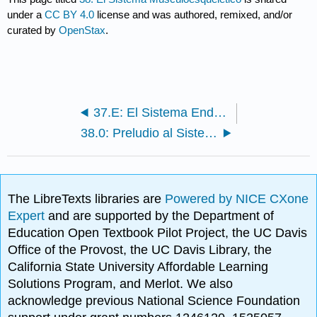
under a
CC BY 4.0
license and was authored, remixed, and/or
curated by
OpenStax
.
37.E: El Sistema Endocrino (Ejercicios)
38.0: Preludio al Sistema Musculoesquelético
The LibreTexts libraries are
Powered by NICE CXone
Expert
and are supported by the Department of
Education Open Textbook Pilot Project, the UC Davis
Office of the Provost, the UC Davis Library, the
California State University Affordable Learning
Solutions Program, and Merlot. We also
acknowledge previous National Science Foundation