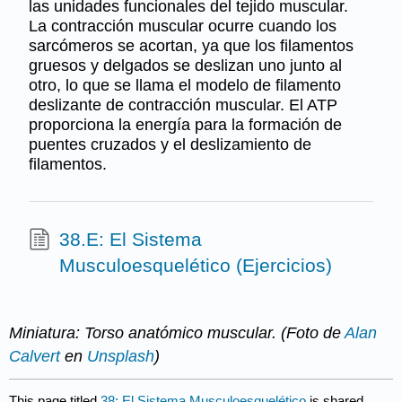
las unidades funcionales del tejido muscular.
La contracción muscular ocurre cuando los
sarcómeros se acortan, ya que los filamentos
gruesos y delgados se deslizan uno junto al
otro, lo que se llama el modelo de filamento
deslizante de contracción muscular. El ATP
proporciona la energía para la formación de
puentes cruzados y el deslizamiento de
filamentos.
38.E: El Sistema
Musculoesquelético (Ejercicios)
Miniatura: Torso anatómico muscular. (Foto de
Alan
Calvert
en
Unsplash
)
This page titled
38: El Sistema Musculoesquelético
is shared