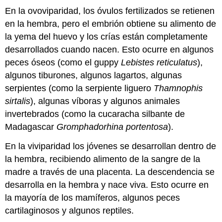
En la
ovoviparidad
, los óvulos fertilizados se retienen
en la hembra, pero el embrión obtiene su alimento de
la yema del huevo y los crías están completamente
desarrollados cuando nacen. Esto ocurre en algunos
peces óseos (como el guppy
Lebistes reticulatus
),
algunos tiburones, algunos lagartos, algunas
serpientes (como la serpiente liguero
Thamnophis
sirtalis
), algunas víboras y algunos animales
invertebrados (como la cucaracha silbante de
Madagascar
Gromphadorhina portentosa
).
En la
viviparidad
los jóvenes se desarrollan dentro de
la hembra, recibiendo alimento de la sangre de la
madre a través de una placenta. La descendencia se
desarrolla en la hembra y nace viva. Esto ocurre en
la mayoría de los mamíferos, algunos peces
cartilaginosos y algunos reptiles.