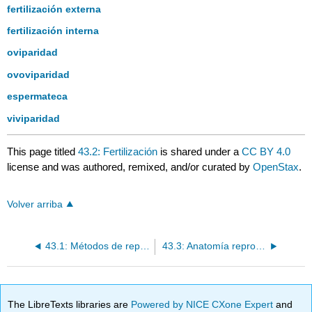
fertilización externa
fertilización interna
oviparidad
ovoviparidad
espermateca
viviparidad
This page titled
43.2: Fertilización
is shared under a
CC BY 4.0
license and was authored, remixed, and/or curated by
OpenStax
.
Volver arriba
43.1: Métodos de reproducción
43.3: Anatomía reproductiva humana y gametogénesis
The LibreTexts libraries are
Powered by NICE CXone Expert
and