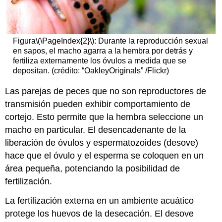
Figura
\(\PageIndex{2}\)
: Durante la reproducción sexual
en sapos, el macho agarra a la hembra por detrás y
fertiliza externamente los óvulos a medida que se
depositan. (crédito: “OakleyOriginals” /Flickr)
Las parejas de peces que no son reproductores de
transmisión pueden exhibir comportamiento de
cortejo. Esto permite que la hembra seleccione un
macho en particular. El desencadenante de la
liberación de óvulos y espermatozoides (desove)
hace que el óvulo y el esperma se coloquen en un
área pequeña, potenciando la posibilidad de
fertilización.
La fertilización externa en un ambiente acuático
protege los huevos de la desecación. El desove