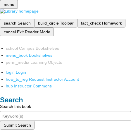
menu
search
Search
build_circle
Toolbar
fact_check
Homework
cancel
Exit Reader Mode
school
Campus Bookshelves
menu_book
Bookshelves
perm_media
Learning Objects
login
Login
how_to_reg
Request Instructor Account
hub
Instructor Commons
Search
Search this book
Submit Search