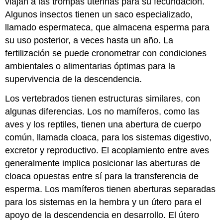
viajan a las trompas uterinas para su fecundación.
Algunos insectos tienen un saco especializado,
llamado
espermateca
, que almacena esperma para
su uso posterior, a veces hasta un año. La
fertilización se puede cronometrar con condiciones
ambientales o alimentarias óptimas para la
supervivencia de la descendencia.
Los vertebrados tienen estructuras similares, con
algunas diferencias. Los no mamíferos, como las
aves y los reptiles, tienen una abertura de cuerpo
común, llamada
cloaca
, para los sistemas digestivo,
excretor y reproductivo. El acoplamiento entre aves
generalmente implica posicionar las aberturas de
cloaca opuestas entre sí para la transferencia de
esperma. Los mamíferos tienen aberturas separadas
para los sistemas en la hembra y un útero para el
apoyo de la descendencia en desarrollo. El útero