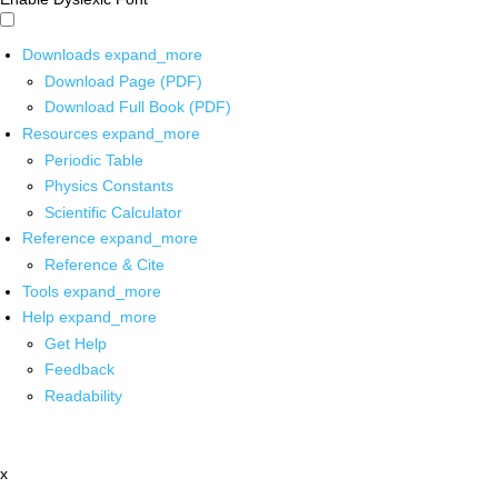
Downloads
expand_more
Download Page (PDF)
Download Full Book (PDF)
Resources
expand_more
Periodic Table
Physics Constants
Scientific Calculator
Reference
expand_more
Reference & Cite
Tools
expand_more
Help
expand_more
Get Help
Feedback
Readability
x