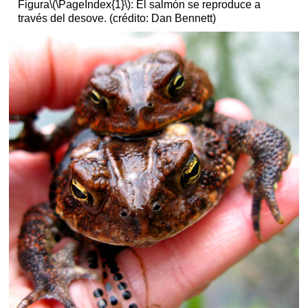
Figura
\(\PageIndex{1}\)
: El salmón se reproduce a
través del desove. (crédito: Dan Bennett)