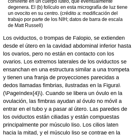
convierte en un cuerpo lúteo, que eventualmente
degenera. El (b) folículo en esta micrografía de luz tiene
un ovocito en su centro. (crédito a: modificación del
trabajo por parte de los NIH; datos de barra de escala
de Matt Russell)
Los
oviductos
, o trompas de Falopio, se extienden
desde el útero en la cavidad abdominal inferior hasta
los ovarios, pero no están en contacto con los
ovarios. Los extremos laterales de los oviductos se
ensanchan en una estructura similar a una trompeta
y tienen una franja de proyecciones parecidas a
dedos llamadas fimbrias, ilustradas en la Figura
\
(\PageIndex{4}\)
. Cuando se libera un óvulo en la
ovulación, las fimbras ayudan al óvulo no móvil a
entrar en el tubo y a pasar al útero. Las paredes de
los oviductos están ciliadas y están compuestas
principalmente por músculo liso. Los cilios laten
hacia la mitad, y el músculo liso se contrae en la