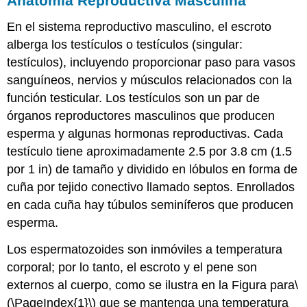
Anatomía Reproductiva Masculina
En el sistema reproductivo masculino, el
escroto
alberga los testículos o testículos (singular:
testículos), incluyendo proporcionar paso para vasos
sanguíneos, nervios y músculos relacionados con la
función testicular. Los
testículos
son un par de
órganos reproductores masculinos que producen
esperma y algunas hormonas reproductivas. Cada
testículo tiene aproximadamente 2.5 por 3.8 cm (1.5
por 1 in) de tamaño y dividido en lóbulos en forma de
cuña por tejido conectivo llamado septos. Enrollados
en cada cuña hay túbulos seminíferos que producen
esperma.
Los espermatozoides son inmóviles a temperatura
corporal; por lo tanto, el escroto y el pene son
externos al cuerpo, como se ilustra en la Figura para
\
(\PageIndex{1}\)
que se mantenga una temperatura