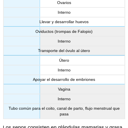
Ovarios
Interno
Llevar y desarrollar huevos
Oviductos (trompas de Falopio)
Interno
Transporte del óvulo al útero
Útero
Interno
Apoyar el desarrollo de embriones
Vagina
Interno
Tubo común para el coito, canal de parto, flujo menstrual que
pasa
Los senos consisten en glándulas mamarias y grasa.