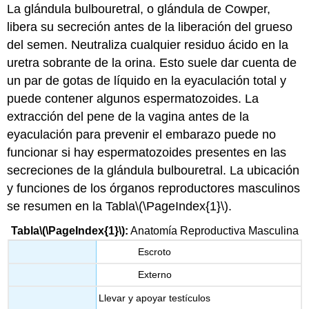
La
glándula bulbouretral
, o glándula de Cowper,
libera su secreción antes de la liberación del grueso
del semen. Neutraliza cualquier residuo ácido en la
uretra sobrante de la orina. Esto suele dar cuenta de
un par de gotas de líquido en la eyaculación total y
puede contener algunos espermatozoides. La
extracción del pene de la vagina antes de la
eyaculación para prevenir el embarazo puede no
funcionar si hay espermatozoides presentes en las
secreciones de la glándula bulbouretral. La ubicación
y funciones de los órganos reproductores masculinos
se resumen en la Tabla
\(\PageIndex{1}\)
.
Tabla
\(\PageIndex{1}\)
:
Anatomía Reproductiva Masculina
Escroto
Externo
Llevar y apoyar testículos