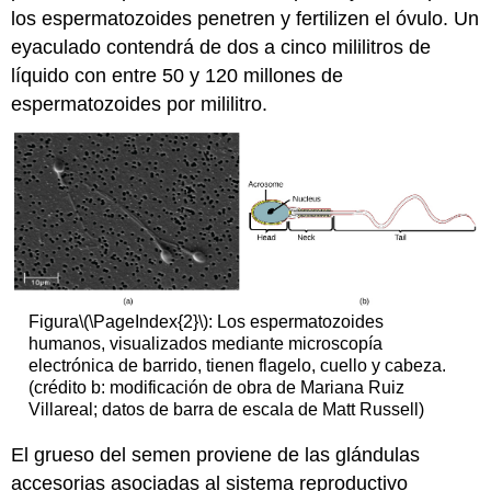
los espermatozoides penetren y fertilizen el óvulo. Un
eyaculado contendrá de dos a cinco mililitros de
líquido con entre 50 y 120 millones de
espermatozoides por mililitro.
Figura
\(\PageIndex{2}\)
: Los espermatozoides
humanos, visualizados mediante microscopía
electrónica de barrido, tienen flagelo, cuello y cabeza.
(crédito b: modificación de obra de Mariana Ruiz
Villareal; datos de barra de escala de Matt Russell)
El grueso del semen proviene de las glándulas
accesorias asociadas al sistema reproductivo