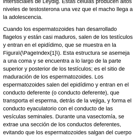
intersticiales de Leydig. Estas células producen altos
niveles de testosterona una vez que el macho llega a
la adolescencia.
Cuando los espermatozoides han desarrollado
flagelos y están casi maduros, salen de los testículos
y entran en el epidídimo, que se muestra en la
Figura
\(\PageIndex{1}\)
. Esta estructura se asemeja
a una coma y se encuentra a lo largo de la parte
superior y posterior de los testículos; es el sitio de
maduración de los espermatozoides. Los
espermatozoides salen del epidídimo y entran en el
conducto deferente (o conducto deferente), que
transporta el esperma, detrás de la vejiga, y forma el
conducto eyaculatorio con el conducto de las
vesículas seminales. Durante una vasectomía, se
extrae una sección de los conductos deferentes,
evitando que los espermatozoides salgan del cuerpo