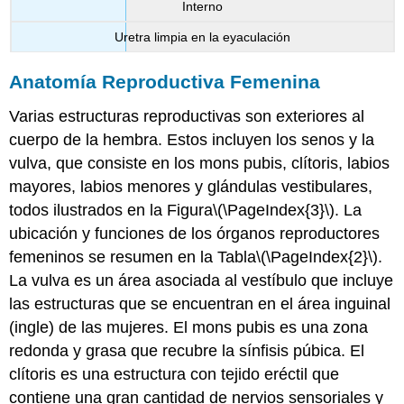
Interno
Uretra limpia en la eyaculación
Anatomía Reproductiva Femenina
Varias estructuras reproductivas son exteriores al
cuerpo de la hembra. Estos incluyen los senos y la
vulva, que consiste en los mons pubis, clítoris, labios
mayores, labios menores y glándulas vestibulares,
todos ilustrados en la Figura
\(\PageIndex{3}\)
. La
ubicación y funciones de los órganos reproductores
femeninos se resumen en la Tabla
\(\PageIndex{2}\)
.
La vulva es un área asociada al vestíbulo que incluye
las estructuras que se encuentran en el área inguinal
(ingle) de las mujeres. El mons pubis es una zona
redonda y grasa que recubre la sínfisis púbica. El
clítoris
es una estructura con tejido eréctil que
contiene una gran cantidad de nervios sensoriales y