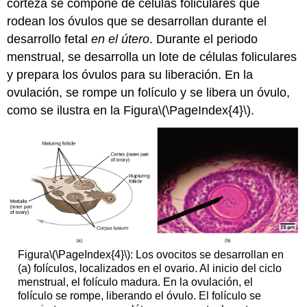
corteza se compone de células foliculares que
rodean los óvulos que se desarrollan durante el
desarrollo fetal
en el útero
. Durante el periodo
menstrual, se desarrolla un lote de células foliculares
y prepara los óvulos para su liberación. En la
ovulación, se rompe un folículo y se libera un óvulo,
como se ilustra en la Figura
\(\PageIndex{4}\)
.
Figura
\(\PageIndex{4}\)
: Los ovocitos se desarrollan en
(a) folículos, localizados en el ovario. Al inicio del ciclo
menstrual, el folículo madura. En la ovulación, el
folículo se rompe, liberando el óvulo. El folículo se