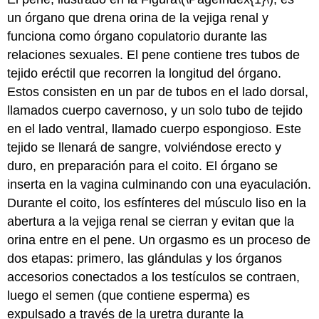
un órgano que drena orina de la vejiga renal y
funciona como órgano copulatorio durante las
relaciones sexuales. El pene contiene tres tubos de
tejido eréctil que recorren la longitud del órgano.
Estos consisten en un par de tubos en el lado dorsal,
llamados cuerpo cavernoso, y un solo tubo de tejido
en el lado ventral, llamado cuerpo espongioso. Este
tejido se llenará de sangre, volviéndose erecto y
duro, en preparación para el coito. El órgano se
inserta en la vagina culminando con una eyaculación.
Durante el coito, los esfínteres del músculo liso en la
abertura a la vejiga renal se cierran y evitan que la
orina entre en el pene. Un orgasmo es un proceso de
dos etapas: primero, las glándulas y los órganos
accesorios conectados a los testículos se contraen,
luego el semen (que contiene esperma) es
expulsado a través de la uretra durante la