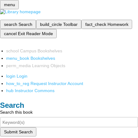
menu
search
Search
build_circle
Toolbar
fact_check
Homework
cancel
Exit Reader Mode
school
Campus Bookshelves
menu_book
Bookshelves
perm_media
Learning Objects
login
Login
how_to_reg
Request Instructor Account
hub
Instructor Commons
Search
Search this book
Submit Search