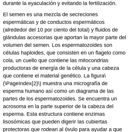
durante la eyaculación y evitando la fertilización.
El
semen
es una mezcla de secreciones
espermáticas y de conductos espermáticos
(alrededor del 10 por ciento del total) y fluidos de
glándulas accesorias que aportan la mayor parte del
volumen del semen. Los espermatozoides son
células haploides, que consisten en un flagelo como
cola, un cuello que contiene las mitocondrias
productoras de energía de la célula y una cabeza
que contiene el material genético. La figura
\
(\PageIndex{2}\)
muestra una micrografía de
esperma humano así como un diagrama de las
partes de los espermatozoides. Se encuentra un
acrosoma en la parte superior de la cabeza del
esperma. Esta estructura contiene enzimas
lisosómicas que pueden digerir las cubiertas
protectoras que rodean al óvulo para ayudar a que