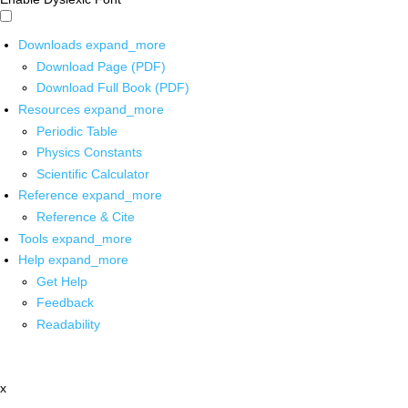
Downloads
expand_more
Download Page (PDF)
Download Full Book (PDF)
Resources
expand_more
Periodic Table
Physics Constants
Scientific Calculator
Reference
expand_more
Reference & Cite
Tools
expand_more
Help
expand_more
Get Help
Feedback
Readability
x