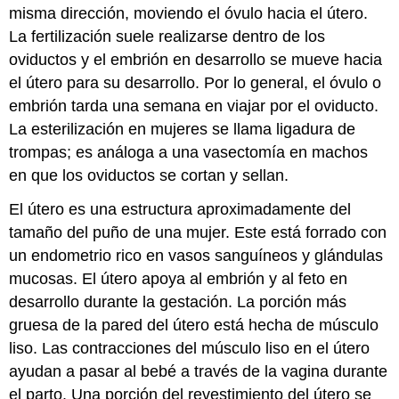
misma dirección, moviendo el óvulo hacia el útero.
La fertilización suele realizarse dentro de los
oviductos y el embrión en desarrollo se mueve hacia
el útero para su desarrollo. Por lo general, el óvulo o
embrión tarda una semana en viajar por el oviducto.
La esterilización en mujeres se llama ligadura de
trompas; es análoga a una vasectomía en machos
en que los oviductos se cortan y sellan.
El útero es una estructura aproximadamente del
tamaño del puño de una mujer. Este está forrado con
un endometrio rico en vasos sanguíneos y glándulas
mucosas. El útero apoya al embrión y al feto en
desarrollo durante la gestación. La porción más
gruesa de la pared del útero está hecha de músculo
liso. Las contracciones del músculo liso en el útero
ayudan a pasar al bebé a través de la vagina durante
el parto. Una porción del revestimiento del útero se