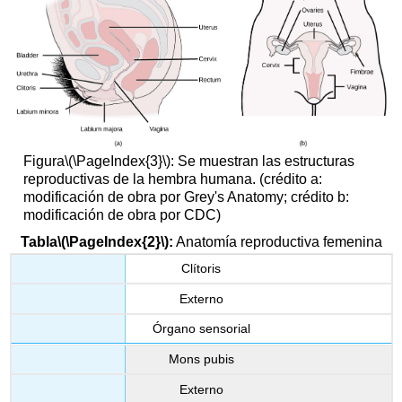
Figura
\(\PageIndex{3}\)
: Se muestran las estructuras
reproductivas de la hembra humana. (crédito a:
modificación de obra por Grey's Anatomy; crédito b:
modificación de obra por CDC)
Tabla
\(\PageIndex{2}\)
:
Anatomía reproductiva femenina
Clítoris
Externo
Órgano sensorial
Mons pubis
Externo