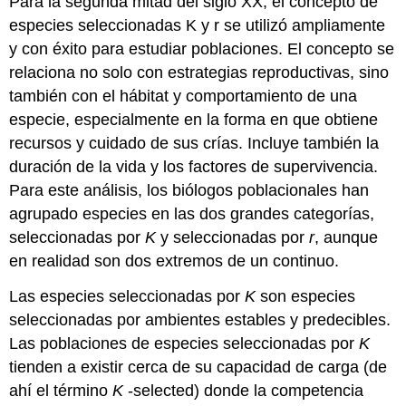
Para la segunda mitad del siglo XX, el concepto de
especies seleccionadas K y r se utilizó ampliamente
y con éxito para estudiar poblaciones. El concepto se
relaciona no solo con estrategias reproductivas, sino
también con el hábitat y comportamiento de una
especie, especialmente en la forma en que obtiene
recursos y cuidado de sus crías. Incluye también la
duración de la vida y los factores de supervivencia.
Para este análisis, los biólogos poblacionales han
agrupado especies en las dos grandes categorías,
seleccionadas por
K
y seleccionadas por
r
, aunque
en realidad son dos extremos de un continuo.
Las
especies seleccionadas por
K
son especies
seleccionadas por ambientes estables y predecibles.
Las poblaciones de especies seleccionadas por
K
tienden a existir cerca de su capacidad de carga (de
ahí el término
K
-selected) donde la competencia