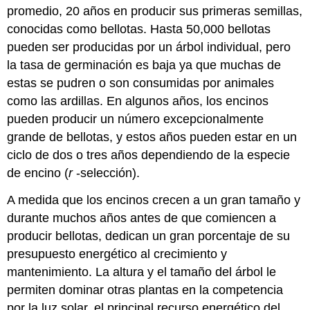
promedio, 20 años en producir sus primeras semillas,
conocidas como bellotas. Hasta 50,000 bellotas
pueden ser producidas por un árbol individual, pero
la tasa de germinación es baja ya que muchas de
estas se pudren o son consumidas por animales
como las ardillas. En algunos años, los encinos
pueden producir un número excepcionalmente
grande de bellotas, y estos años pueden estar en un
ciclo de dos o tres años dependiendo de la especie
de encino (
r
-selección).
A medida que los encinos crecen a un gran tamaño y
durante muchos años antes de que comiencen a
producir bellotas, dedican un gran porcentaje de su
presupuesto energético al crecimiento y
mantenimiento. La altura y el tamaño del árbol le
permiten dominar otras plantas en la competencia
por la luz solar, el principal recurso energético del