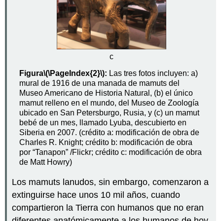
c
Figura
\(\PageIndex{2}\)
:
Las tres fotos incluyen: a)
mural de 1916 de una manada de mamuts del
Museo Americano de Historia Natural, (b) el único
mamut relleno en el mundo, del Museo de Zoología
ubicado en San Petersburgo, Rusia, y (c) un mamut
bebé de un mes, llamado Lyuba, descubierto en
Siberia en 2007. (crédito a: modificación de obra de
Charles R. Knight; crédito b: modificación de obra
por “Tanapon” /Flickr; crédito c: modificación de obra
de Matt Howry)
Los mamuts lanudos, sin embargo, comenzaron a
extinguirse hace unos 10 mil años, cuando
compartieron la Tierra con humanos que no eran
diferentes anatómicamente a los humanos de hoy