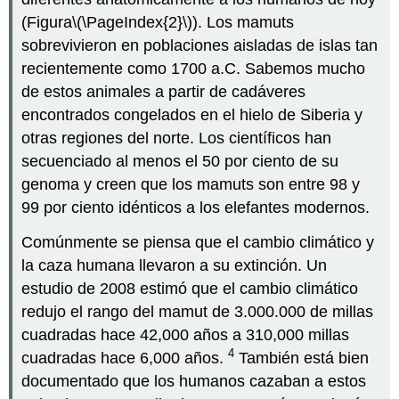
(Figura
\(\PageIndex{2}\)
). Los mamuts
sobrevivieron en poblaciones aisladas de islas tan
recientemente como 1700 a.C. Sabemos mucho
de estos animales a partir de cadáveres
encontrados congelados en el hielo de Siberia y
otras regiones del norte. Los científicos han
secuenciado al menos el 50 por ciento de su
genoma y creen que los mamuts son entre 98 y
99 por ciento idénticos a los elefantes modernos.
Comúnmente se piensa que el cambio climático y
la caza humana llevaron a su extinción. Un
estudio de 2008 estimó que el cambio climático
redujo el rango del mamut de 3.000.000 de millas
cuadradas hace 42,000 años a 310,000 millas
4
cuadradas hace 6,000 años.
También está bien
documentado que los humanos cazaban a estos