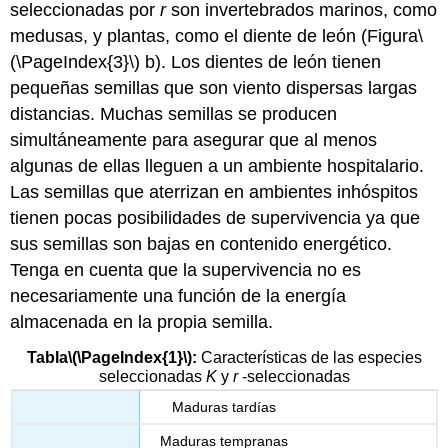
seleccionadas por
r
son invertebrados marinos, como
medusas, y plantas, como el diente de león (Figura
\
(\PageIndex{3}\)
b). Los dientes de león tienen
pequeñas semillas que son viento dispersas largas
distancias. Muchas semillas se producen
simultáneamente para asegurar que al menos
algunas de ellas lleguen a un ambiente hospitalario.
Las semillas que aterrizan en ambientes inhóspitos
tienen pocas posibilidades de supervivencia ya que
sus semillas son bajas en contenido energético.
Tenga en cuenta que la supervivencia no es
necesariamente una función de la energía
almacenada en la propia semilla.
Tabla
\(\PageIndex{1}\)
:
Características de las especies
seleccionadas
K
y
r
-seleccionadas
Maduras tardías
Maduras tempranas