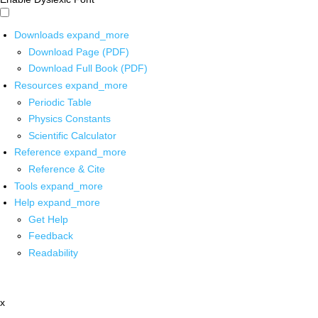
Downloads
expand_more
Download Page (PDF)
Download Full Book (PDF)
Resources
expand_more
Periodic Table
Physics Constants
Scientific Calculator
Reference
expand_more
Reference & Cite
Tools
expand_more
Help
expand_more
Get Help
Feedback
Readability
x