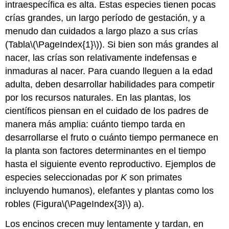
intraespecífica es alta. Estas especies tienen pocas
crías grandes, un largo período de gestación, y a
menudo dan cuidados a largo plazo a sus crías
(Tabla
\(\PageIndex{1}\)
). Si bien son más grandes al
nacer, las crías son relativamente indefensas e
inmaduras al nacer. Para cuando lleguen a la edad
adulta, deben desarrollar habilidades para competir
por los recursos naturales. En las plantas, los
científicos piensan en el cuidado de los padres de
manera más amplia: cuánto tiempo tarda en
desarrollarse el fruto o cuánto tiempo permanece en
la planta son factores determinantes en el tiempo
hasta el siguiente evento reproductivo. Ejemplos de
especies seleccionadas por
K
son primates
incluyendo humanos), elefantes y plantas como los
robles (Figura
\(\PageIndex{3}\)
a).
Los encinos crecen muy lentamente y tardan, en