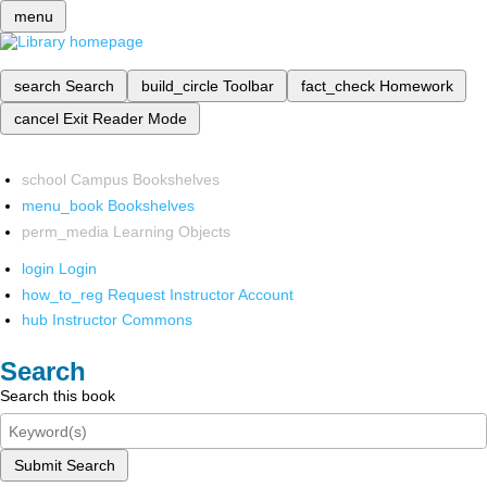
menu
search
Search
build_circle
Toolbar
fact_check
Homework
cancel
Exit Reader Mode
school
Campus Bookshelves
menu_book
Bookshelves
perm_media
Learning Objects
login
Login
how_to_reg
Request Instructor Account
hub
Instructor Commons
Search
Search this book
Submit Search