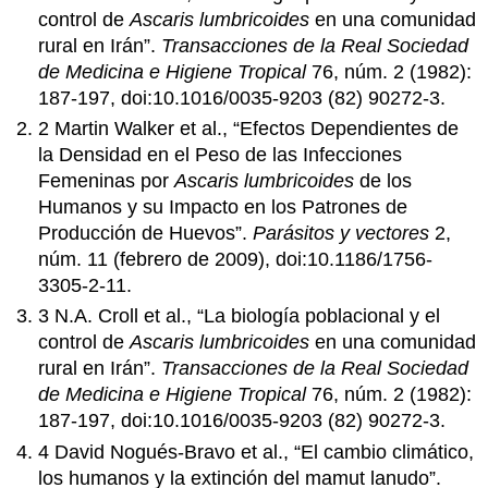
control de
Ascaris lumbricoides
en una comunidad
rural en Irán”.
Transacciones de la Real Sociedad
de Medicina e Higiene Tropical
76, núm. 2 (1982):
187-197, doi:10.1016/0035-9203 (82) 90272-3.
2 Martin Walker et al., “Efectos Dependientes de
la Densidad en el Peso de las Infecciones
Femeninas por
Ascaris lumbricoides
de los
Humanos y su Impacto en los Patrones de
Producción de Huevos”.
Parásitos y vectores
2,
núm. 11 (febrero de 2009), doi:10.1186/1756-
3305-2-11.
3 N.A. Croll et al., “La biología poblacional y el
control de
Ascaris lumbricoides
en una comunidad
rural en Irán”.
Transacciones de la Real Sociedad
de Medicina e Higiene Tropical
76, núm. 2 (1982):
187-197, doi:10.1016/0035-9203 (82) 90272-3.
4 David Nogués-Bravo et al., “El cambio climático,
los humanos y la extinción del mamut lanudo”.