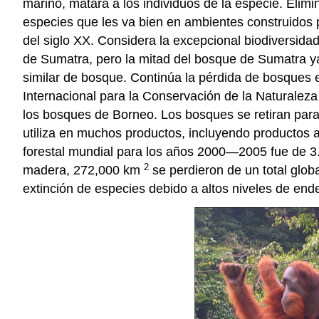
marino, matará a los individuos de la especie. Elimi
especies que les va bien en ambientes construidos 
del siglo XX. Considera la excepcional biodiversidad
de Sumatra, pero la mitad del bosque de Sumatra ya 
similar de bosque. Continúa la pérdida de bosques
Internacional para la Conservación de la Naturaleza
los bosques de Borneo. Los bosques se retiran para
utiliza en muchos productos, incluyendo productos a
forestal mundial para los años 2000—2005 fue de 3.
2
madera, 272,000 km
se perdieron de un total glo
extinción de especies debido a altos niveles de en