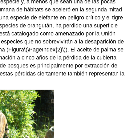
na especie y, a menos que sean una de las pocas
humana de hábitats se aceleró en la segunda mitad
a especie de elefante en peligro crítico y el tigre
species de orangután, ha perdido una superficie
o está catalogado como amenazado por la Unión
 especies que no sobrevivirán a la desaparición de
ma (Figura
\(\PageIndex{2}\)
). El aceite de palma se
ación a cinco años de la pérdida de la cubierta
 de bosques es principalmente por extracción de
, estas pérdidas ciertamente también representan la