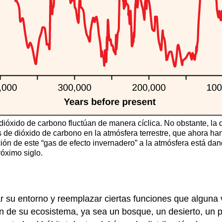
 dióxido de carbono fluctúan de manera cíclica. No obstante, la 
de dióxido de carbono en la atmósfera terrestre, que ahora han
ción de este “gas de efecto invernadero” a la atmósfera está d
róximo siglo.
 su entorno y reemplazar ciertas funciones que alguna v
n de su ecosistema, ya sea un bosque, un desierto, un p