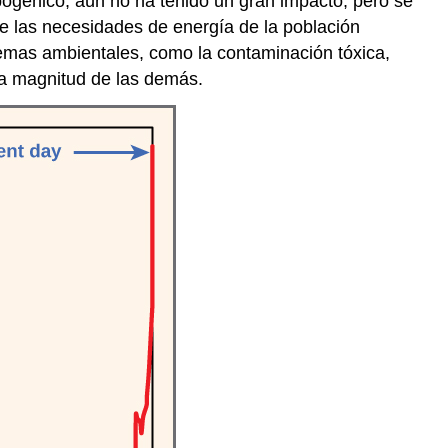
pogénico, aún no ha tenido un gran impacto, pero se
de las necesidades de energía de la población
temas ambientales, como la contaminación tóxica,
la magnitud de las demás.