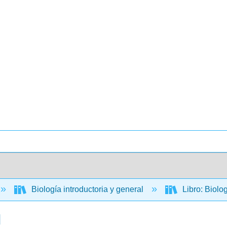
Biología introductoria y general
Libro: Biolo
d