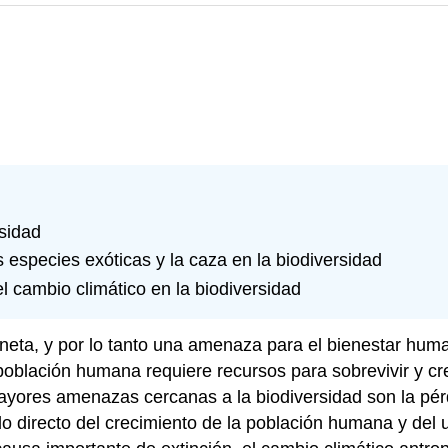
rsidad
as especies exóticas y la caza en la biodiversidad
el cambio climático en la biodiversidad
aneta, y por lo tanto una amenaza para el bienestar huma
oblación humana requiere recursos para sobrevivir y cre
ores amenazas cercanas a la biodiversidad son la pérdi
 directo del crecimiento de la población humana y del us