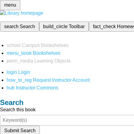
menu
search
Search
build_circle
Toolbar
fact_check
Homew
school
Campus Bookshelves
menu_book
Bookshelves
perm_media
Learning Objects
login
Login
how_to_reg
Request Instructor Account
hub
Instructor Commons
Search
Search this book
Submit Search