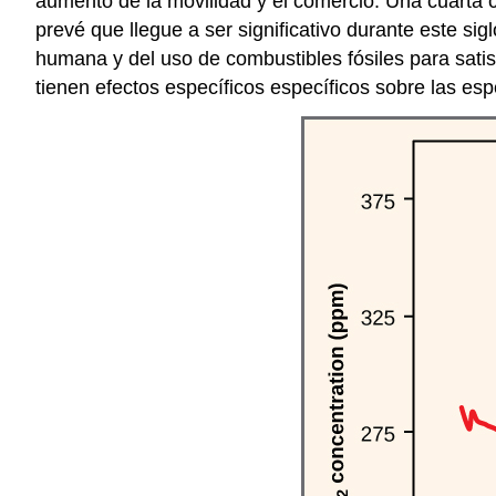
aumento de la movilidad y el comercio. Una cuarta c
prevé que llegue a ser significativo durante este si
humana y del uso de combustibles fósiles para sati
tienen efectos específicos específicos sobre las 