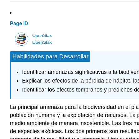
Page ID
OpenStax
OpenStax
Habilidades para Desarrollar
Identificar amenazas significativas a la biodive
Explicar los efectos de la pérdida de hábitat, l
Identificar los efectos tempranos y predichos d
La principal amenaza para la biodiversidad en el pl
población humana y la explotación de recursos. La p
medio ambiente de manera insostenible. Las tres may
de especies exóticas. Los dos primeros son resultado