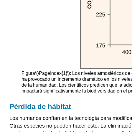
Figura
\(\PageIndex{1}\)
: Los niveles atmosféricos de
ha provocado un incremento dramático en los niveles 
de la humanidad. Los científicos predicen que la adi
impactará significativamente la biodiversidad en el p
Pérdida de hábitat
Los humanos confían en la tecnología para modificar
Otras especies no pueden hacer esto. La eliminació