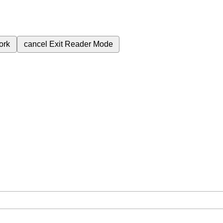
ork
cancel
Exit Reader Mode