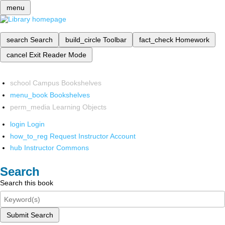
menu
search
Search
build_circle
Toolbar
fact_check
Homework
cancel
Exit Reader Mode
school
Campus Bookshelves
menu_book
Bookshelves
perm_media
Learning Objects
login
Login
how_to_reg
Request Instructor Account
hub
Instructor Commons
Search
Search this book
Submit Search