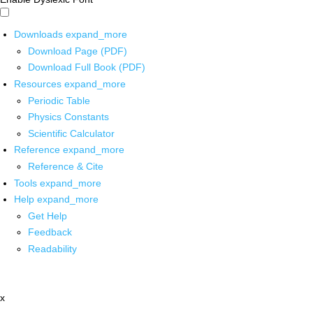
Downloads
expand_more
Download Page (PDF)
Download Full Book (PDF)
Resources
expand_more
Periodic Table
Physics Constants
Scientific Calculator
Reference
expand_more
Reference & Cite
Tools
expand_more
Help
expand_more
Get Help
Feedback
Readability
x