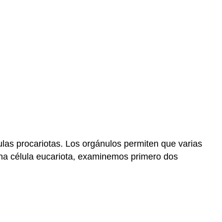
ulas procariotas. Los orgánulos permiten que varias
 una célula eucariota, examinemos primero dos