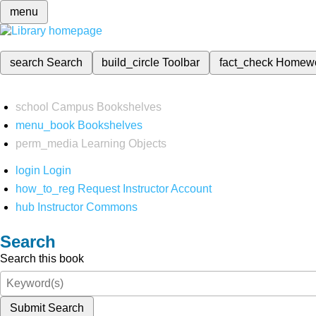
menu
search
Search
build_circle
Toolbar
fact_check
Homew
school
Campus Bookshelves
menu_book
Bookshelves
perm_media
Learning Objects
login
Login
how_to_reg
Request Instructor Account
hub
Instructor Commons
Search
Search this book
Submit Search