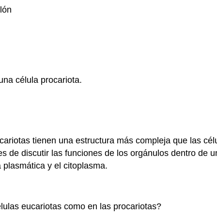
lón
una célula procariota.
cariotas tienen una estructura más compleja que las cél
es de discutir las funciones de los orgánulos dentro de
plasmática y el citoplasma.
élulas eucariotas como en las procariotas?