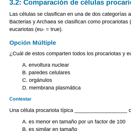
3.2: Comparación de células procari
Las células se clasifican en una de dos categorías
Bacterias y Archaea se clasifican como procariotas (
eucariotas (eu- = true).
Opción Múltiple
¿Cuál de estos comparten todos los procariotas y e
A. envoltura nuclear
B. paredes celulares
C. orgánulos
D. membrana plasmática
Contestar
Una célula procariota típica __________________ c
A. es menor en tamaño por un factor de 100
B. es similar en tamaño