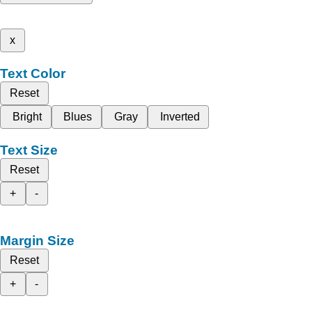
x
Text Color
Reset
Bright
Blues
Gray
Inverted
Text Size
Reset
+
-
Margin Size
Reset
+
-