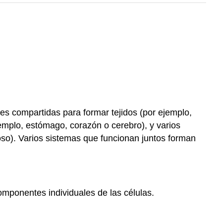
ones compartidas para formar tejidos (por ejemplo,
jemplo, estómago, corazón o cerebro), y varios
oso). Varios sistemas que funcionan juntos forman
componentes individuales de las células.