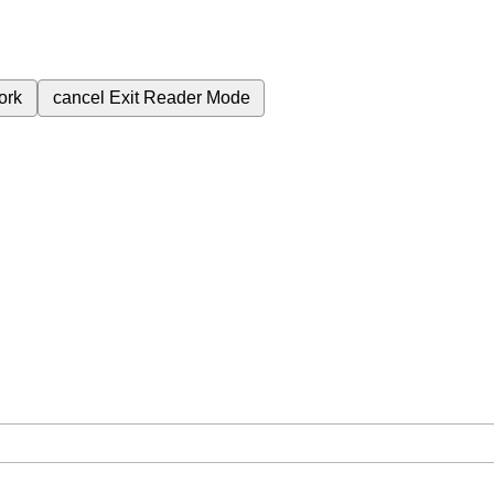
ork
cancel
Exit Reader Mode