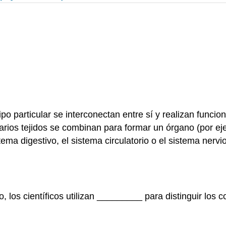
ipo particular se interconectan entre sí y realizan funci
, varios tejidos se combinan para formar un órgano (por e
ma digestivo, el sistema circulatorio o el sistema nervi
, los científicos utilizan _________ para distinguir los 