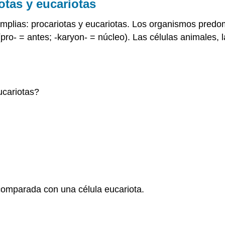
otas y eucariotas
 amplias: procariotas y eucariotas. Los organismos pred
pro- = antes; -karyon- = núcleo). Las células animales, l
ucariotas?
omparada con una célula eucariota.