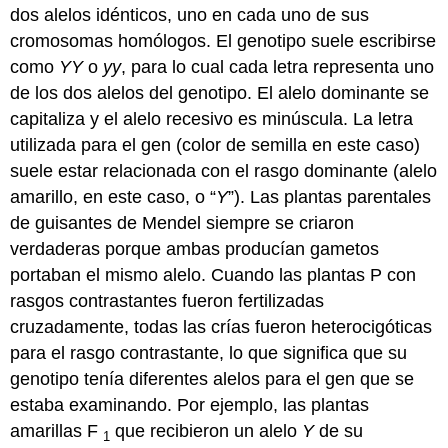
dos alelos idénticos, uno en cada uno de sus
cromosomas homólogos. El genotipo suele escribirse
como
YY
o
yy
, para lo cual cada letra representa uno
de los dos alelos del genotipo. El alelo dominante se
capitaliza y el alelo recesivo es minúscula. La letra
utilizada para el gen (color de semilla en este caso)
suele estar relacionada con el rasgo dominante (alelo
amarillo, en este caso, o “
Y
”). Las plantas parentales
de guisantes de Mendel siempre se criaron
verdaderas porque ambas producían gametos
portaban el mismo alelo. Cuando las plantas P con
rasgos contrastantes fueron fertilizadas
cruzadamente, todas las crías fueron heterocigóticas
para el rasgo contrastante, lo que significa que su
genotipo tenía diferentes alelos para el gen que se
estaba examinando. Por ejemplo, las plantas
amarillas F
que recibieron un alelo
Y
de su
1