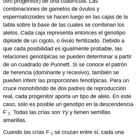
otro progenitor) de una cuadrícula. Las
combinaciones de gametos de óvulos y
espermatozoides se hacen luego en las cajas de la
tabla sobre la base de las cuales se combinan los
alelos. Cada caja representa entonces el genotipo
diploide de un cigoto, o óvulo fertilizado. Debido a
que cada posibilidad es igualmente probable, las
relaciones genotípicas se pueden determinar a partir
de un cuadrado de Punnett. Si se conoce el patrón
de herencia (dominante y recesivo), también se
pueden inferir las proporciones fenotípicas. Para un
cruce monohíbrido de dos padres de reproducción
real, cada progenitor aporta un tipo de alelo. En este
caso, solo es posible un genotipo en la descendencia
F
. Todas las crías son
Yy
y tienen semillas
1
amarillas.
Cuando las crías F
se cruzan entre sí, cada una
1