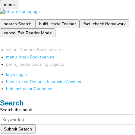
menu
search
Search
build_circle
Toolbar
fact_check
Homework
cancel
Exit Reader Mode
school
Campus Bookshelves
menu_book
Bookshelves
perm_media
Learning Objects
login
Login
how_to_reg
Request Instructor Account
hub
Instructor Commons
Search
Search this book
Submit Search