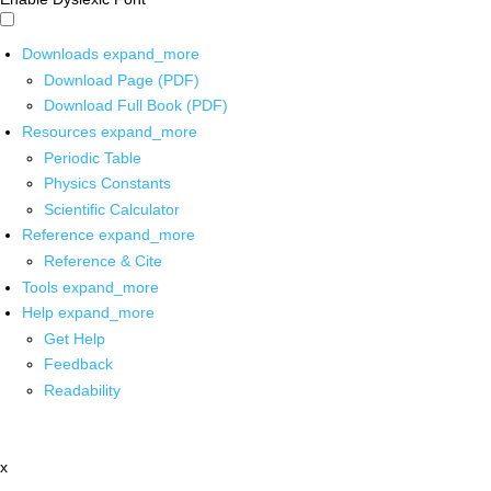
Downloads
expand_more
Download Page (PDF)
Download Full Book (PDF)
Resources
expand_more
Periodic Table
Physics Constants
Scientific Calculator
Reference
expand_more
Reference & Cite
Tools
expand_more
Help
expand_more
Get Help
Feedback
Readability
x