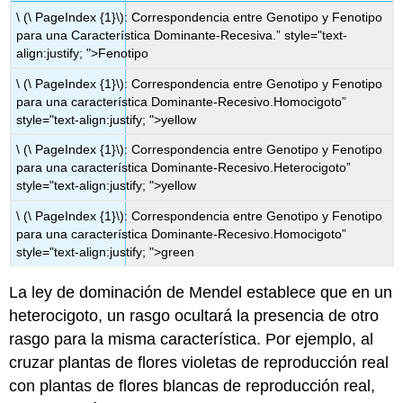
\ (\ PageIndex {1}\): Correspondencia entre Genotipo y Fenotipo
para una Característica Dominante-Recesiva.” style="text-
align:justify; ">Fenotipo
\ (\ PageIndex {1}\): Correspondencia entre Genotipo y Fenotipo
para una característica Dominante-Recesivo.Homocigoto”
style="text-align:justify; ">yellow
\ (\ PageIndex {1}\): Correspondencia entre Genotipo y Fenotipo
para una característica Dominante-Recesivo.Heterocigoto”
style="text-align:justify; ">yellow
\ (\ PageIndex {1}\): Correspondencia entre Genotipo y Fenotipo
para una característica Dominante-Recesivo.Homocigoto”
style="text-align:justify; ">green
La ley de dominación de Mendel establece que en un
heterocigoto, un rasgo ocultará la presencia de otro
rasgo para la misma característica. Por ejemplo, al
cruzar plantas de flores violetas de reproducción real
con plantas de flores blancas de reproducción real,