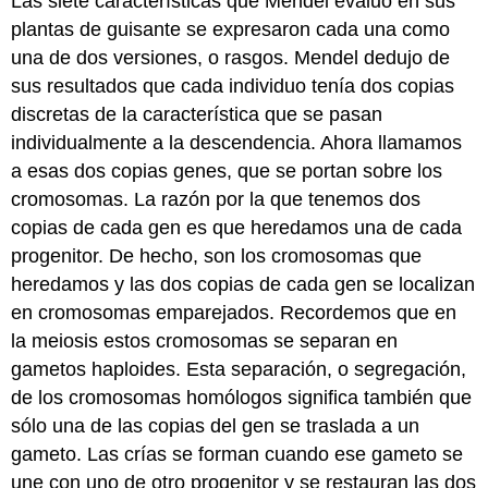
Las siete características que Mendel evaluó en sus
plantas de guisante se expresaron cada una como
una de dos versiones, o rasgos. Mendel dedujo de
sus resultados que cada individuo tenía dos copias
discretas de la característica que se pasan
individualmente a la descendencia. Ahora llamamos
a esas dos copias genes, que se portan sobre los
cromosomas. La razón por la que tenemos dos
copias de cada gen es que heredamos una de cada
progenitor. De hecho, son los cromosomas que
heredamos y las dos copias de cada gen se localizan
en cromosomas emparejados. Recordemos que en
la meiosis estos cromosomas se separan en
gametos haploides. Esta separación, o segregación,
de los cromosomas homólogos significa también que
sólo una de las copias del gen se traslada a un
gameto. Las crías se forman cuando ese gameto se
une con uno de otro progenitor y se restauran las dos