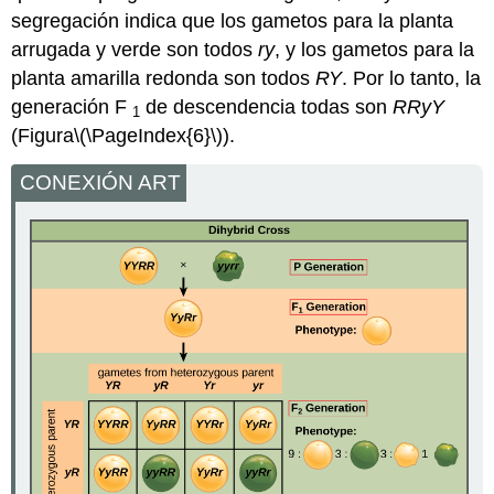
segregación indica que los gametos para la planta
arrugada y verde son todos
ry
, y los gametos para la
planta amarilla redonda son todos
RY
. Por lo tanto, la
generación F
de descendencia todas son
RRyY
1
(Figura
\(\PageIndex{6}\)
).
CONEXIÓN ART