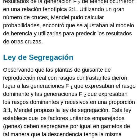
resultados de la generación F
de Mendel ocurrieron
2
en una relación fenotípica 3:1. Utilizando un gran
número de cruces, Mendel pudo calcular
probabilidades, encontró que se ajustaban al modelo
de herencia y utilizarlas para predecir los resultados
de otras cruzas.
Ley de Segregación
Observando que las plantas de guisante de
reproducción real con rasgos contrastantes dieron
lugar a las generaciones F
que expresaban el rasgo
1
dominante y las generaciones F
que expresaban
2
los rasgos dominantes y recesivos en una proporción
3:1, Mendel propuso la ley de segregación. Esta ley
establece que los factores unitarios emparejados
(genes) deben segregarse por igual en gametos de
tal manera que la descendencia tenga la misma