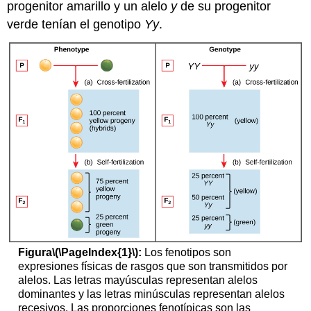
progenitor amarillo y un alelo
y
de su progenitor
verde tenían el genotipo
Yy
.
Figura
\(\PageIndex{1}\)
:
Los fenotipos son
expresiones físicas de rasgos que son transmitidos por
alelos. Las letras mayúsculas representan alelos
dominantes y las letras minúsculas representan alelos
recesivos. Las proporciones fenotípicas son las