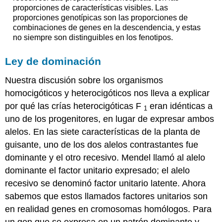
proporciones de características visibles. Las
proporciones genotípicas son las proporciones de
combinaciones de genes en la descendencia, y estas
no siempre son distinguibles en los fenotipos.
Ley de dominación
Nuestra discusión sobre los organismos
homocigóticos y heterocigóticos nos lleva a explicar
por qué las crías heterocigóticas F
eran idénticas a
1
uno de los progenitores, en lugar de expresar ambos
alelos. En las siete características de la planta de
guisante, uno de los dos alelos contrastantes fue
dominante y el otro recesivo. Mendel llamó al alelo
dominante el factor unitario expresado; el alelo
recesivo se denominó factor unitario latente. Ahora
sabemos que estos llamados factores unitarios son
en realidad genes en cromosomas homólogos. Para
un gen que se expresa en un patrón dominante y