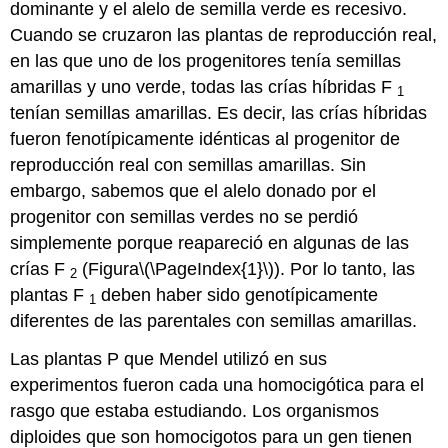
dominante y el alelo de semilla verde es recesivo.
Cuando se cruzaron las plantas de reproducción real,
en las que uno de los progenitores tenía semillas
amarillas y uno verde, todas las crías híbridas F
1
tenían semillas amarillas. Es decir, las crías híbridas
fueron fenotípicamente idénticas al progenitor de
reproducción real con semillas amarillas. Sin
embargo, sabemos que el alelo donado por el
progenitor con semillas verdes no se perdió
simplemente porque reapareció en algunas de las
crías F
(Figura
\(\PageIndex{1}\)
). Por lo tanto, las
2
plantas F
deben haber sido genotípicamente
1
diferentes de las parentales con semillas amarillas.
Las plantas P que Mendel utilizó en sus
experimentos fueron cada una homocigótica para el
rasgo que estaba estudiando. Los organismos
diploides que son homocigotos para un gen tienen