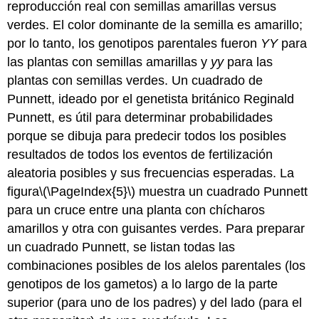
reproducción real con semillas amarillas versus
verdes. El color dominante de la semilla es amarillo;
por lo tanto, los genotipos parentales fueron
YY
para
las plantas con semillas amarillas
y
yy
para las
plantas con semillas verdes. Un cuadrado de
Punnett, ideado por el genetista británico Reginald
Punnett, es útil para determinar probabilidades
porque se dibuja para predecir todos los posibles
resultados de todos los eventos de fertilización
aleatoria posibles y sus frecuencias esperadas. La
figura
\(\PageIndex{5}\)
muestra un cuadrado Punnett
para un cruce entre una planta con chícharos
amarillos y otra con guisantes verdes. Para preparar
un cuadrado Punnett, se listan todas las
combinaciones posibles de los alelos parentales (los
genotipos de los gametos) a lo largo de la parte
superior (para uno de los padres) y del lado (para el