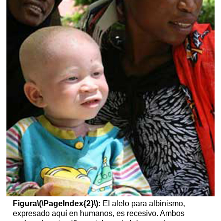
Figura
\(\PageIndex{2}\)
:
El alelo para albinismo,
expresado aquí en humanos, es recesivo. Ambos