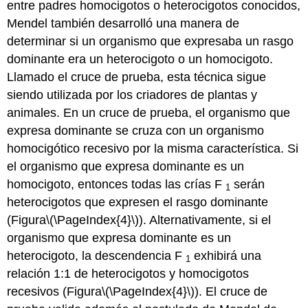
entre padres homocigotos o heterocigotos conocidos,
Mendel también desarrolló una manera de
determinar si un organismo que expresaba un rasgo
dominante era un heterocigoto o un homocigoto.
Llamado el cruce de prueba, esta técnica sigue
siendo utilizada por los criadores de plantas y
animales. En un cruce de prueba, el organismo que
expresa dominante se cruza con un organismo
homocigótico recesivo por la misma característica. Si
el organismo que expresa dominante es un
homocigoto, entonces todas las crías F
serán
1
heterocigotos que expresen el rasgo dominante
(Figura
\(\PageIndex{4}\)
). Alternativamente, si el
organismo que expresa dominante es un
heterocigoto, la descendencia F
exhibirá una
1
relación 1:1 de heterocigotos y homocigotos
recesivos (Figura
\(\PageIndex{4}\)
). El cruce de