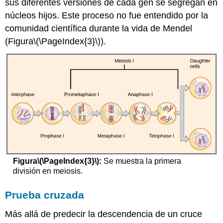
sus diferentes versiones de cada gen se segregan en
núcleos hijos. Este proceso no fue entendido por la
comunidad científica durante la vida de Mendel
(Figura
\(\PageIndex{3}\)
).
Figura
\(\PageIndex{3}\)
:
Se muestra la primera
división en meiosis.
Prueba cruzada
Más allá de predecir la descendencia de un cruce