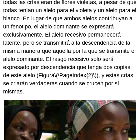
todas las crías eran de flores violetas, a pesar de que
todas tenían un alelo para el violeta y un alelo para el
blanco. En lugar de que ambos alelos contribuyan a
un fenotipo, el alelo dominante se expresará
exclusivamente. El alelo recesivo permanecerá
latente, pero se transmitirá a la descendencia de la
misma manera que aquella por la que se transmite el
alelo dominante. El rasgo recesivo solo será
expresado por descendencia que tenga dos copias
de este alelo (Figura
\(\PageIndex{2}\)
), y estas crías
se criarán verdaderas cuando se crucen por sí
mismas.