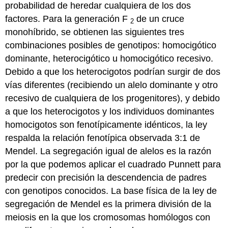
probabilidad de heredar cualquiera de los dos
factores. Para la generación F
de un cruce
2
monohíbrido, se obtienen las siguientes tres
combinaciones posibles de genotipos: homocigótico
dominante, heterocigótico u homocigótico recesivo.
Debido a que los heterocigotos podrían surgir de dos
vías diferentes (recibiendo un alelo dominante y otro
recesivo de cualquiera de los progenitores), y debido
a que los heterocigotos y los individuos dominantes
homocigotos son fenotípicamente idénticos, la ley
respalda la relación fenotípica observada 3:1 de
Mendel. La segregación igual de alelos es la razón
por la que podemos aplicar el cuadrado Punnett para
predecir con precisión la descendencia de padres
con genotipos conocidos. La base física de la ley de
segregación de Mendel es la primera división de la
meiosis en la que los cromosomas homólogos con