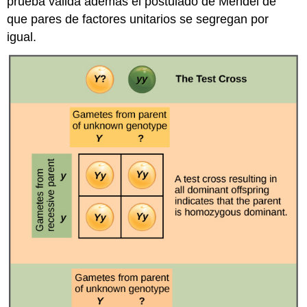
prueba valida además el postulado de Mendel de
que pares de factores unitarios se segregan por
igual.