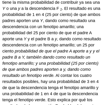
tiene la misma probabilidad de contribuir ya sea una
Y
o una
y
a la descendencia F
. El resultado es una
2
probabilidad de 1 en 4 (25 por ciento) de que ambos
padres aporten una
Y
, dando como resultado una
descendencia con un fenotipo amarillo; una
probabilidad del 25 por ciento de que el padre A
aporte una
Y
y el padre B a
y
, dando como resultado
descendencia con un fenotipo amarillo; un 25 por
ciento
probabilidad de que el padre A aporte a y y el
padre B a
Y
, también dando como resultado un
fenotipo amarillo; y una probabilidad (25 por ciento)
de que ambos padres aporten a
y
, dando como
resultado un fenotipo verde.
Al contar los cuatro
resultados posibles, hay una probabilidad de 3 en 4
de que la descendencia tenga el fenotipo amarillo y
una probabilidad de 1 en 4 de que la descendencia
tenga el fenotipo verde. Esto explica por qué los