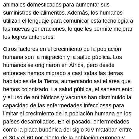
animales domesticados para aumentar sus
suministros de alimentos. Además, los humanos
utilizan el lenguaje para comunicar esta tecnología a
las nuevas generaciones, lo que les permite mejorar
los logros anteriores.
Otros factores en el crecimiento de la población
humana son la migración y la salud pública. Los
humanos se originaron en África, pero desde
entonces hemos migrado a casi todas las tierras
habitables de la Tierra, aumentando así el área que
hemos colonizado. La salud pública, el saneamiento
y el uso de antibióticos y vacunas han disminuido la
capacidad de las enfermedades infecciosas para
limitar el crecimiento de la población humana en los
países desarrollados. En el pasado, enfermedades
como la placa bubónica del siglo XIV mataban entre
el 30 y el 60 por ciento de la población europea y