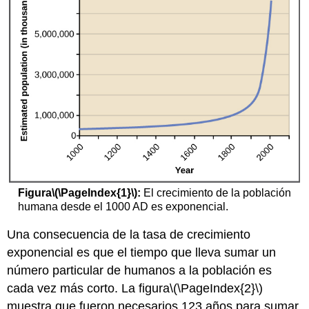
Figura
\(\PageIndex{1}\)
:
El crecimiento de la población
humana desde el 1000 AD es exponencial.
Una consecuencia de la tasa de crecimiento
exponencial es que el tiempo que lleva sumar un
número particular de humanos a la población es
cada vez más corto. La figura
\(\PageIndex{2}\)
muestra que fueron necesarios 123 años para sumar