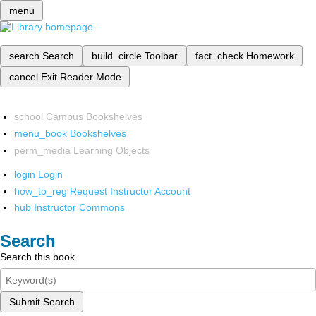
menu
search
Search
build_circle
Toolbar
fact_check
Homework
cancel
Exit Reader Mode
school
Campus Bookshelves
menu_book
Bookshelves
perm_media
Learning Objects
login
Login
how_to_reg
Request Instructor Account
hub
Instructor Commons
Search
Search this book
Submit Search