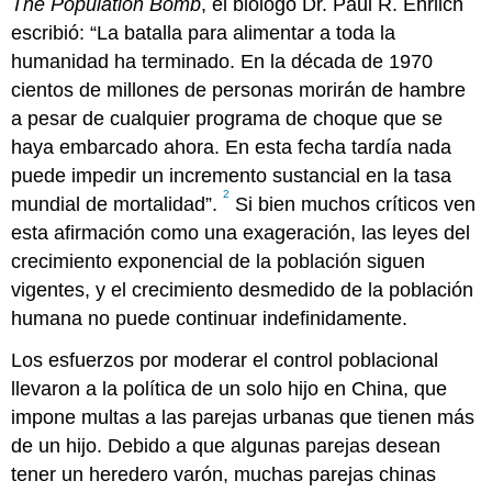
The Population Bomb
, el biólogo Dr. Paul R. Ehrlich
escribió: “La batalla para alimentar a toda la
humanidad ha terminado. En la década de 1970
cientos de millones de personas morirán de hambre
a pesar de cualquier programa de choque que se
haya embarcado ahora. En esta fecha tardía nada
puede impedir un incremento sustancial en la tasa
2
mundial de mortalidad”.
Si bien muchos críticos ven
esta afirmación como una exageración, las leyes del
crecimiento exponencial de la población siguen
vigentes, y el crecimiento desmedido de la población
humana no puede continuar indefinidamente.
Los esfuerzos por moderar el control poblacional
llevaron a la política de un solo hijo en China, que
impone multas a las parejas urbanas que tienen más
de un hijo. Debido a que algunas parejas desean
tener un heredero varón, muchas parejas chinas