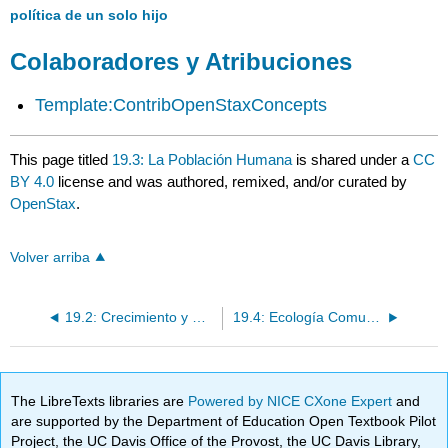
política de un solo hijo
Colaboradores y Atribuciones
Template:ContribOpenStaxConcepts
This page titled
19.3: La Población Humana
is shared under a
CC
BY 4.0
license and was authored, remixed, and/or curated by
OpenStax
.
Volver arriba
19.2: Crecimiento y Regulación de la Población
19.4: Ecología Comunitaria
The LibreTexts libraries are
Powered by NICE CXone Expert
and
are supported by the Department of Education Open Textbook Pilot
Project, the UC Davis Office of the Provost, the UC Davis Library,