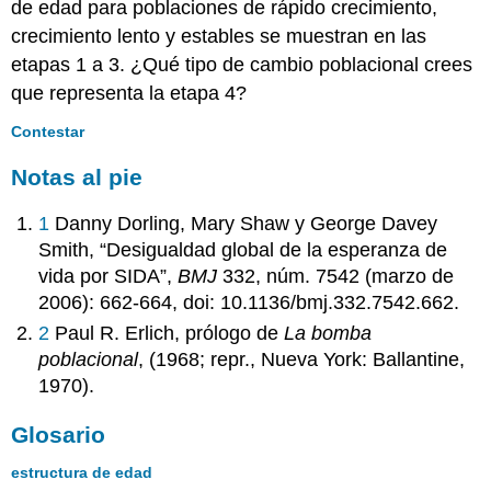
de edad para poblaciones de rápido crecimiento,
crecimiento lento y estables se muestran en las
etapas 1 a 3. ¿Qué tipo de cambio poblacional crees
que representa la etapa 4?
Contestar
Notas al pie
1
Danny Dorling, Mary Shaw y George Davey
Smith, “Desigualdad global de la esperanza de
vida por SIDA”,
BMJ
332, núm. 7542 (marzo de
2006): 662-664, doi: 10.1136/bmj.332.7542.662.
2
Paul R. Erlich, prólogo de
La bomba
poblacional
, (1968; repr., Nueva York: Ballantine,
1970).
Glosario
estructura de edad