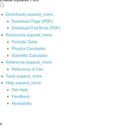
Downloads
expand_more
Download Page (PDF)
Download Full Book (PDF)
Resources
expand_more
Periodic Table
Physics Constants
Scientific Calculator
Reference
expand_more
Reference & Cite
Tools
expand_more
Help
expand_more
Get Help
Feedback
Readability
x