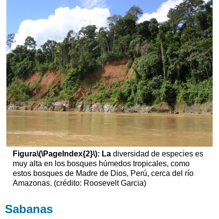
Figura
\(\PageIndex{2}\)
: La
diversidad de especies es
muy alta en los bosques húmedos tropicales, como
estos bosques de Madre de Dios, Perú, cerca del río
Amazonas. (crédito: Roosevelt Garcia)
Sabanas