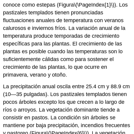
conoce como estepas (Figura
\(\PageIndex{1}\)
). Los
pastizales templados tienen pronunciadas
fluctuaciones anuales de temperatura con veranos
calurosos e inviernos fríos. La variación anual de la
temperatura produce temporadas de crecimiento
específicas para las plantas. El crecimiento de las
plantas es posible cuando las temperaturas son lo
suficientemente cálidas como para sostener el
crecimiento de las plantas, lo que ocurre en
primavera, verano y otoño.
La precipitación anual oscila entre 25.4 cm y 88.9 cm
(10—35 pulgadas). Los pastizales templados tienen
pocos árboles excepto los que crecen a lo largo de
ríos o arroyos. La vegetación dominante tiende a
consistir en pastos. La condición sin árboles se
mantiene por baja precipitación, incendios frecuentes
y pastoreo (Figura
\(\PageIndex{6}\)
). La vegetación