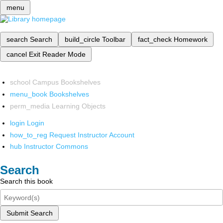
menu
search
Search
build_circle
Toolbar
fact_check
Homework
cancel
Exit Reader Mode
school
Campus Bookshelves
menu_book
Bookshelves
perm_media
Learning Objects
login
Login
how_to_reg
Request Instructor Account
hub
Instructor Commons
Search
Search this book
Submit Search