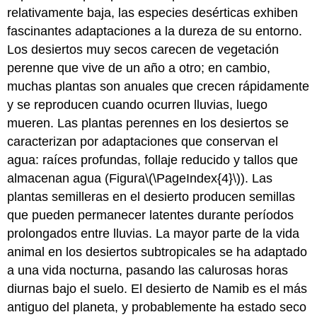
relativamente baja, las especies desérticas exhiben
fascinantes adaptaciones a la dureza de su entorno.
Los desiertos muy secos carecen de vegetación
perenne que vive de un año a otro; en cambio,
muchas plantas son anuales que crecen rápidamente
y se reproducen cuando ocurren lluvias, luego
mueren. Las plantas perennes en los desiertos se
caracterizan por adaptaciones que conservan el
agua: raíces profundas, follaje reducido y tallos que
almacenan agua (Figura
\(\PageIndex{4}\)
). Las
plantas semilleras en el desierto producen semillas
que pueden permanecer latentes durante períodos
prolongados entre lluvias. La mayor parte de la vida
animal en los desiertos subtropicales se ha adaptado
a una vida nocturna, pasando las calurosas horas
diurnas bajo el suelo. El desierto de Namib es el más
antiguo del planeta, y probablemente ha estado seco