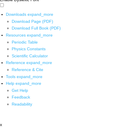
Downloads
expand_more
Download Page (PDF)
Download Full Book (PDF)
Resources
expand_more
Periodic Table
Physics Constants
Scientific Calculator
Reference
expand_more
Reference & Cite
Tools
expand_more
Help
expand_more
Get Help
Feedback
Readability
x