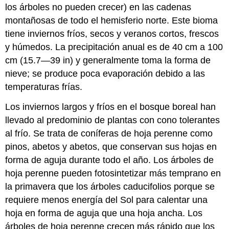
los árboles no pueden crecer) en las cadenas
montañosas de todo el hemisferio norte. Este bioma
tiene inviernos fríos, secos y veranos cortos, frescos
y húmedos. La precipitación anual es de 40 cm a 100
cm (15.7—39 in) y generalmente toma la forma de
nieve; se produce poca evaporación debido a las
temperaturas frías.
Los inviernos largos y fríos en el bosque boreal han
llevado al predominio de plantas con cono tolerantes
al frío. Se trata de coníferas de hoja perenne como
pinos, abetos y abetos, que conservan sus hojas en
forma de aguja durante todo el año. Los árboles de
hoja perenne pueden fotosintetizar más temprano en
la primavera que los árboles caducifolios porque se
requiere menos energía del Sol para calentar una
hoja en forma de aguja que una hoja ancha. Los
árboles de hoja perenne crecen más rápido que los