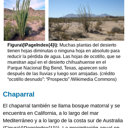
Figura
\(\PageIndex{4}\)
:
Muchas plantas del desierto
tienen hojas diminutas o ninguna hoja en absoluto para
reducir la pérdida de agua. Las hojas de ocotillo, que se
muestran aquí en el desierto chihuahuense en el
Parque Nacional Big Bend, Texas, aparecen solo
después de las lluvias y luego son arrojadas. (crédito
“ocotillo desnudo”: “Prospecto” /Wikimedia Commons)
Chaparral
El chaparral también se llama bosque matorral y se
encuentra en California, a lo largo del mar
Mediterráneo y a lo largo de la costa sur de Australia