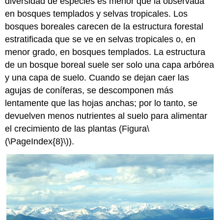
diversidad de especies es menor que la observada
en bosques templados y selvas tropicales. Los
bosques boreales carecen de la estructura forestal
estratificada que se ve en selvas tropicales o, en
menor grado, en bosques templados. La estructura
de un bosque boreal suele ser solo una capa arbórea
y una capa de suelo. Cuando se dejan caer las
agujas de coníferas, se descomponen más
lentamente que las hojas anchas; por lo tanto, se
devuelven menos nutrientes al suelo para alimentar
el crecimiento de las plantas (Figura
\
(\PageIndex{8}\)
).