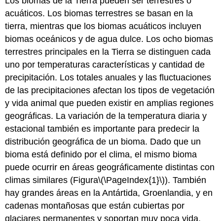
Los biomas de la Tierra pueden ser terrestres o
acuáticos. Los biomas terrestres se basan en la
tierra, mientras que los biomas acuáticos incluyen
biomas oceánicos y de agua dulce. Los ocho biomas
terrestres principales en la Tierra se distinguen cada
uno por temperaturas características y cantidad de
precipitación. Los totales anuales y las fluctuaciones
de las precipitaciones afectan los tipos de vegetación
y vida animal que pueden existir en amplias regiones
geográficas. La variación de la temperatura diaria y
estacional también es importante para predecir la
distribución geográfica de un bioma. Dado que un
bioma está definido por el clima, el mismo bioma
puede ocurrir en áreas geográficamente distintas con
climas similares (Figura
\(\PageIndex{1}\)
). También
hay grandes áreas en la Antártida, Groenlandia, y en
cadenas montañosas que están cubiertas por
glaciares permanentes y soportan muy poca vida.