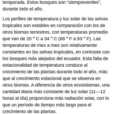
temporada. Estos bosques son “siempreverdes”,
durante todo el año.
Los perfiles de temperatura y luz solar de las selvas
tropicales son estables en comparación con los de
otros biomas terrestres, con temperaturas promedio
o
o
o
o
que van de 20
C a 34
C (68
F a 93
F). Las
temperaturas de mes a mes son relativamente
constantes en las selvas tropicales, en contraste con
los bosques más alejados del ecuador. Esta falta de
estacionalidad de temperatura conduce al
crecimiento de las plantas durante todo el año, más
que al crecimiento estacional que se observa en
otros biomas. A diferencia de otros ecosistemas, una
cantidad diaria más constante de luz solar (11—12
horas al día) proporciona más radiación solar, con lo
que un período de tiempo más largo para el
crecimiento de las plantas.