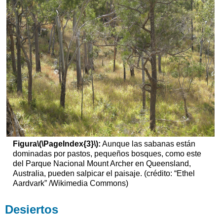
Figura
\(\PageIndex{3}\)
:
Aunque las sabanas están
dominadas por pastos, pequeños bosques, como este
del Parque Nacional Mount Archer en Queensland,
Australia, pueden salpicar el paisaje. (crédito: “Ethel
Aardvark” /Wikimedia Commons)
Desiertos