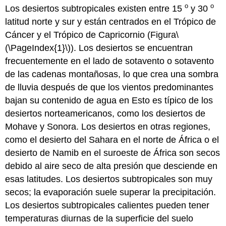
o
o
Los desiertos subtropicales existen entre 15
y 30
latitud norte y sur y están centrados en el Trópico de
Cáncer y el Trópico de Capricornio (Figura
\
(\PageIndex{1}\)
). Los desiertos se encuentran
frecuentemente en el lado de sotavento o sotavento
de las cadenas montañosas, lo que crea una sombra
de lluvia después de que los vientos predominantes
bajan su contenido de agua en Esto es típico de los
desiertos norteamericanos, como los desiertos de
Mohave y Sonora. Los desiertos en otras regiones,
como el desierto del Sahara en el norte de África o el
desierto de Namib en el suroeste de África son secos
debido al aire seco de alta presión que desciende en
esas latitudes. Los desiertos subtropicales son muy
secos; la evaporación suele superar la precipitación.
Los desiertos subtropicales calientes pueden tener
temperaturas diurnas de la superficie del suelo