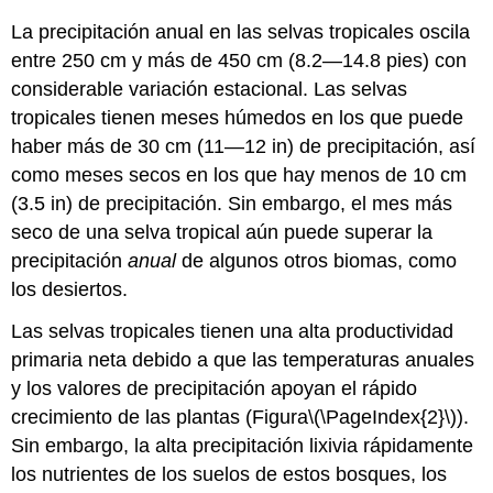
La precipitación anual en las selvas tropicales oscila
entre 250 cm y más de 450 cm (8.2—14.8 pies) con
considerable variación estacional. Las selvas
tropicales tienen meses húmedos en los que puede
haber más de 30 cm (11—12 in) de precipitación, así
como meses secos en los que hay menos de 10 cm
(3.5 in) de precipitación. Sin embargo, el mes más
seco de una selva tropical aún puede superar la
precipitación
anual
de algunos otros biomas, como
los desiertos.
Las selvas tropicales tienen una alta productividad
primaria neta debido a que las temperaturas anuales
y los valores de precipitación apoyan el rápido
crecimiento de las plantas (Figura
\(\PageIndex{2}\)
).
Sin embargo, la alta precipitación lixivia rápidamente
los nutrientes de los suelos de estos bosques, los