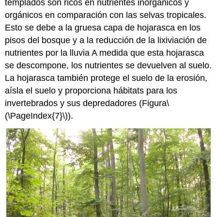
templados son ricos en nutrientes inorgánicos y
orgánicos en comparación con las selvas tropicales.
Esto se debe a la gruesa capa de hojarasca en los
pisos del bosque y a la reducción de la lixiviación de
nutrientes por la lluvia A medida que esta hojarasca
se descompone, los nutrientes se devuelven al suelo.
La hojarasca también protege el suelo de la erosión,
aísla el suelo y proporciona hábitats para los
invertebrados y sus depredadores (Figura
\
(\PageIndex{7}\)
).