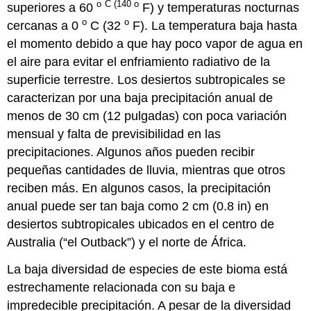
o
C (140 o
superiores a 60
F) y temperaturas nocturnas
o
o
cercanas a 0
C (32
F). La temperatura baja hasta
el momento debido a que hay poco vapor de agua en
el aire para evitar el enfriamiento radiativo de la
superficie terrestre. Los desiertos subtropicales se
caracterizan por una baja precipitación anual de
menos de 30 cm (12 pulgadas) con poca variación
mensual y falta de previsibilidad en las
precipitaciones. Algunos años pueden recibir
pequeñas cantidades de lluvia, mientras que otros
reciben más. En algunos casos, la precipitación
anual puede ser tan baja como 2 cm (0.8 in) en
desiertos subtropicales ubicados en el centro de
Australia (“el Outback”) y el norte de África.
La baja diversidad de especies de este bioma está
estrechamente relacionada con su baja e
impredecible precipitación. A pesar de la diversidad