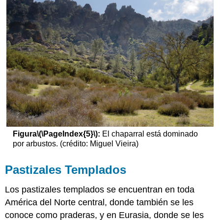
Figura
\(\PageIndex{5}\)
:
El chaparral está dominado
por arbustos. (crédito: Miguel Vieira)
Pastizales Templados
Los pastizales templados se encuentran en toda
América del Norte central, donde también se les
conoce como praderas, y en Eurasia, donde se les