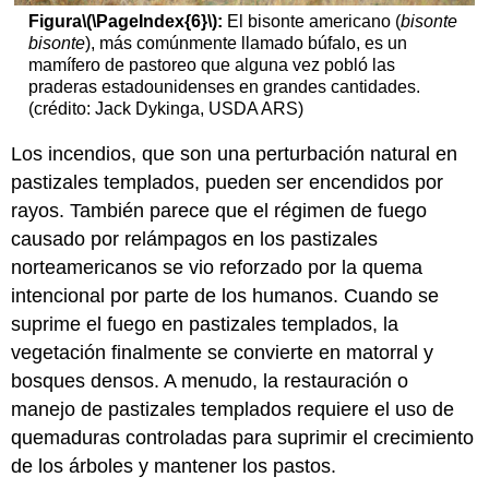
Figura
\(\PageIndex{6}\)
:
El bisonte americano (
bisonte
bisonte
), más comúnmente llamado búfalo, es un
mamífero de pastoreo que alguna vez pobló las
praderas estadounidenses en grandes cantidades.
(crédito: Jack Dykinga, USDA ARS)
Los incendios, que son una perturbación natural en
pastizales templados, pueden ser encendidos por
rayos. También parece que el régimen de fuego
causado por relámpagos en los pastizales
norteamericanos se vio reforzado por la quema
intencional por parte de los humanos. Cuando se
suprime el fuego en pastizales templados, la
vegetación finalmente se convierte en matorral y
bosques densos. A menudo, la restauración o
manejo de pastizales templados requiere el uso de
quemaduras controladas para suprimir el crecimiento
de los árboles y mantener los pastos.