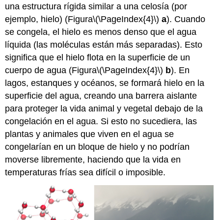
una estructura rígida similar a una celosía (por
ejemplo, hielo) (Figura
\(\PageIndex{4}\)
a
). Cuando
se congela, el hielo es menos denso que el agua
líquida (las moléculas están más separadas). Esto
significa que el hielo flota en la superficie de un
cuerpo de agua (Figura
\(\PageIndex{4}\)
b
). En
lagos, estanques y océanos, se formará hielo en la
superficie del agua, creando una barrera aislante
para proteger la vida animal y vegetal debajo de la
congelación en el agua. Si esto no sucediera, las
plantas y animales que viven en el agua se
congelarían en un bloque de hielo y no podrían
moverse libremente, haciendo que la vida en
temperaturas frías sea difícil o imposible.