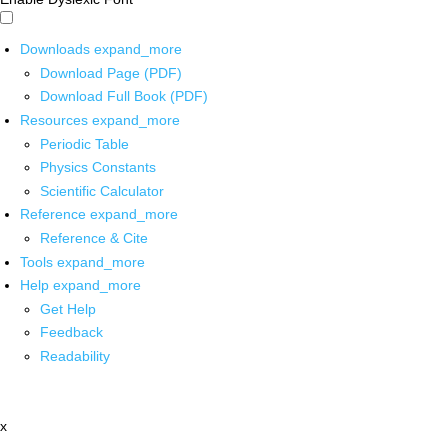
Downloads
expand_more
Download Page (PDF)
Download Full Book (PDF)
Resources
expand_more
Periodic Table
Physics Constants
Scientific Calculator
Reference
expand_more
Reference & Cite
Tools
expand_more
Help
expand_more
Get Help
Feedback
Readability
x