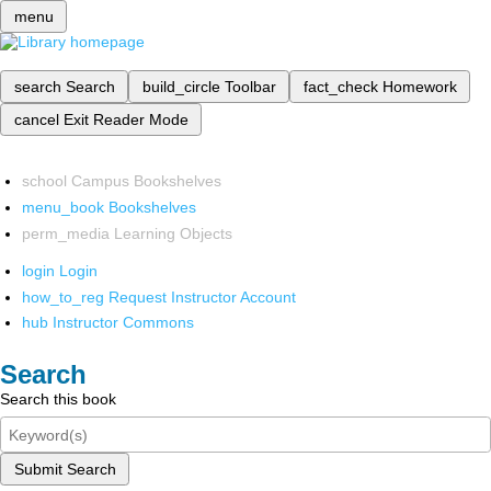
menu
search
Search
build_circle
Toolbar
fact_check
Homework
cancel
Exit Reader Mode
school
Campus Bookshelves
menu_book
Bookshelves
perm_media
Learning Objects
login
Login
how_to_reg
Request Instructor Account
hub
Instructor Commons
Search
Search this book
Submit Search