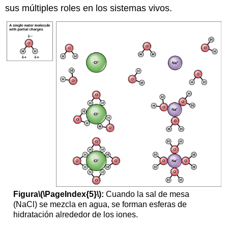
sus múltiples roles en los sistemas vivos.
Figura
\(\PageIndex{5}\)
:
Cuando la sal de mesa
(NaCl) se mezcla en agua, se forman esferas de
hidratación alrededor de los iones.