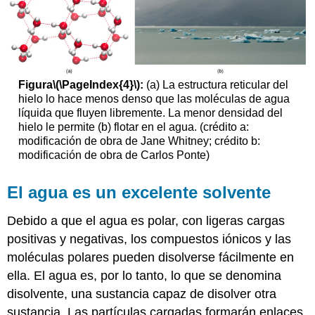
Figura
\(\PageIndex{4}\)
:
(a) La estructura reticular del
hielo lo hace menos denso que las moléculas de agua
líquida que fluyen libremente. La menor densidad del
hielo le permite (b) flotar en el agua. (crédito a:
modificación de obra de Jane Whitney; crédito b:
modificación de obra de Carlos Ponte)
El agua es un excelente solvente
Debido a que el agua es polar, con ligeras cargas
positivas y negativas, los compuestos iónicos y las
moléculas polares pueden disolverse fácilmente en
ella. El agua es, por lo tanto, lo que se denomina
disolvente, una sustancia capaz de disolver otra
sustancia. Las partículas cargadas formarán enlaces