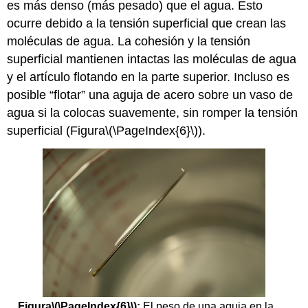
es más denso (más pesado) que el agua. Esto
ocurre debido a la tensión superficial que crean las
moléculas de agua. La cohesión y la tensión
superficial mantienen intactas las moléculas de agua
y el artículo flotando en la parte superior. Incluso es
posible “flotar” una aguja de acero sobre un vaso de
agua si la colocas suavemente, sin romper la tensión
superficial (Figura
\(\PageIndex{6}\)
).
Figura
\(\PageIndex{6}\)
:
El peso de una aguja en la