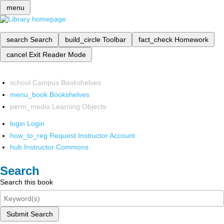
menu
search
Search
build_circle
Toolbar
fact_check
Homework
cancel
Exit Reader Mode
school
Campus Bookshelves
menu_book
Bookshelves
perm_media
Learning Objects
login
Login
how_to_reg
Request Instructor Account
hub
Instructor Commons
Search
Search this book
Submit Search