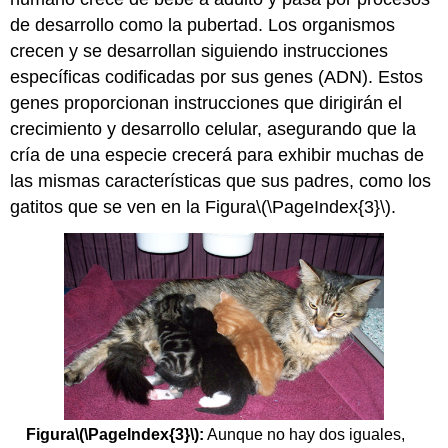
de desarrollo como la pubertad. Los organismos
crecen y se desarrollan siguiendo instrucciones
específicas codificadas por sus genes (ADN). Estos
genes proporcionan instrucciones que dirigirán el
crecimiento y desarrollo celular, asegurando que la
cría de una especie crecerá para exhibir muchas de
las mismas características que sus padres, como los
gatitos que se ven en la Figura
\(\PageIndex{3}\)
.
Figura
\(\PageIndex{3}\)
:
Aunque no hay dos iguales,