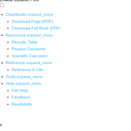
Downloads
expand_more
Download Page (PDF)
Download Full Book (PDF)
Resources
expand_more
Periodic Table
Physics Constants
Scientific Calculator
Reference
expand_more
Reference & Cite
Tools
expand_more
Help
expand_more
Get Help
Feedback
Readability
x