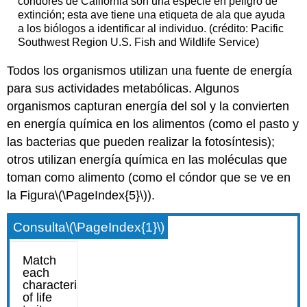
cóndores de California son una especie en peligro de
extinción; esta ave tiene una etiqueta de ala que ayuda
a los biólogos a identificar al individuo. (crédito: Pacific
Southwest Region U.S. Fish and Wildlife Service)
Todos los organismos utilizan una fuente de energía
para sus actividades metabólicas. Algunos
organismos capturan energía del sol y la convierten
en energía química en los alimentos (como el pasto y
las bacterias que pueden realizar la fotosíntesis);
otros utilizan energía química en las moléculas que
toman como alimento (como el cóndor que se ve en
la Figura
\(\PageIndex{5}\)
).
Consulta
\(\PageIndex{1}\)