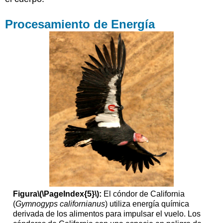
Procesamiento de Energía
Figura
\(\PageIndex{5}\)
:
El cóndor de California
(
Gymnogyps californianus
) utiliza energía química
derivada de los alimentos para impulsar el vuelo. Los