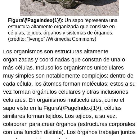
Figura
\(\PageIndex{1}\)
:
Un sapo representa una
estructura altamente organizada que consiste en
células, tejidos, órganos y sistemas de órganos.
(crédito: “Ivengo” /Wikimedia Commons)
Los organismos son estructuras altamente
organizadas y coordinadas que constan de una o
más células. Incluso los organismos unicelulares
muy simples son notablemente complejos: dentro de
cada célula, los átomos forman moléculas; estos a su
vez forman orgánulos celulares y otras inclusiones
celulares. En organismos multicelulares, como el
sapo visto en la Figura
\(\PageIndex{1}\)
, células
similares forman tejidos. Los tejidos, a su vez,
colaboran para crear órganos (estructuras corporales
con una función distinta). Los órganos trabajan juntos