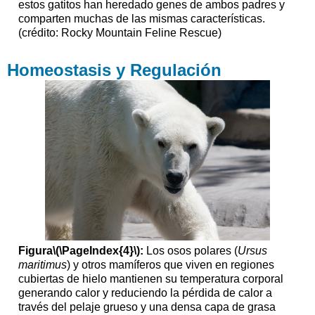
estos gatitos han heredado genes de ambos padres y
comparten muchas de las mismas características.
(crédito: Rocky Mountain Feline Rescue)
Homeostasis y Regulación
Figura
\(\PageIndex{4}\)
:
Los osos polares (
Ursus
maritimus
) y otros mamíferos que viven en regiones
cubiertas de hielo mantienen su temperatura corporal
generando calor y reduciendo la pérdida de calor a
través del pelaje grueso y una densa capa de grasa