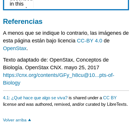
Referencias
A menos que se indique lo contrario, las imágenes de
esta página están bajo licencia
CC-BY 4.0
de
OpenStax
.
Texto adaptado de: OpenStax
, Conceptos de
Biología. OpenStax CNX. mayo 25, 2017
https://cnx.org/contents/GFy_h8cu@10...pts-of-
Biology
4.1: ¿Qué hace que algo se viva?
is shared under a
CC BY
license and was authored, remixed, and/or curated by LibreTexts.
Volver arriba