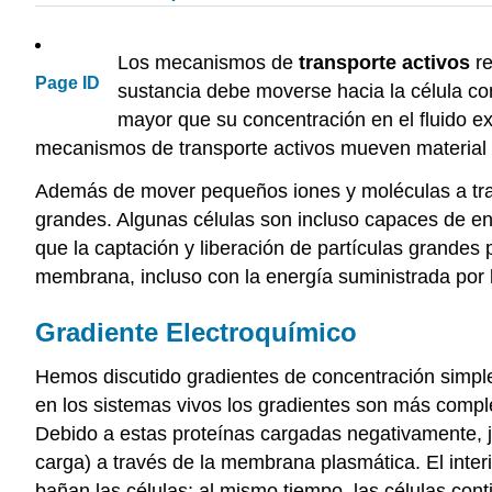
Los mecanismos de
transporte activos
re
Page ID
sustancia debe moverse hacia la célula con
mayor que su concentración en el fluido ex
mecanismos de transporte activos mueven material 
Además de mover pequeños iones y moléculas a trav
grandes. Algunas células son incluso capaces de en
que la captación y liberación de partículas grandes 
membrana, incluso con la energía suministrada por l
Gradiente Electroquímico
Hemos discutido gradientes de concentración simpl
en los sistemas vivos los gradientes son más compl
Debido a estas proteínas cargadas negativamente, ju
carga) a través de la membrana plasmática. El interi
bañan las células; al mismo tiempo, las células co