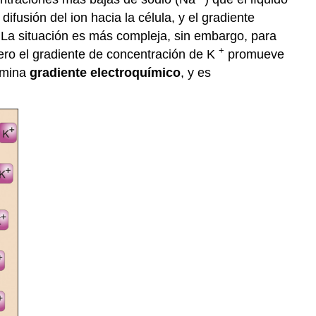
ifusión del ion hacia la célula, y el gradiente
. La situación es más compleja, sin embargo, para
+
pero el gradiente de concentración de K
promueve
nomina
gradiente electroquímico
, y es