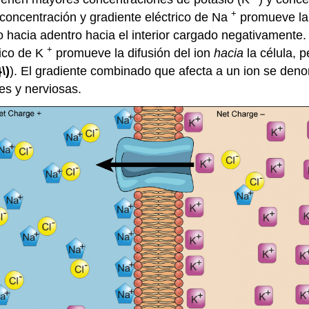
+
e concentración y gradiente eléctrico de Na
promueve la d
lo hacia adentro hacia el interior cargado negativamente
+
rico de K
promueve la difusión del ion
hacia
la célula, 
\)
). El gradiente combinado que afecta a un ion se de
es y nerviosas.