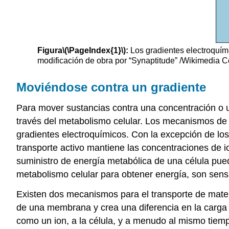
Figura
\(\PageIndex{1}\)
:
Los gradientes electroquími
modificación de obra por “Synaptitude” /Wikimedia
Moviéndose contra un gradiente
Para mover sustancias contra una concentración o u
través del metabolismo celular. Los mecanismos de 
gradientes electroquímicos. Con la excepción de lo
transporte activo mantiene las concentraciones de i
suministro de energía metabólica de una célula pu
metabolismo celular para obtener energía, son sens
Existen dos mecanismos para el transporte de mate
de una membrana y crea una diferencia en la carga 
como un ion, a la célula, y a menudo al mismo tie