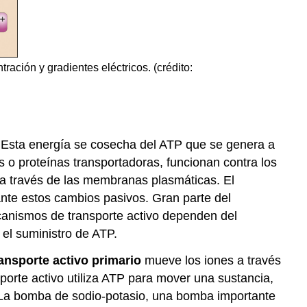
ación y gradientes eléctricos. (crédito:
. Esta energía se cosecha del ATP que se genera a
o proteínas transportadoras, funcionan contra los
 a través de las membranas plasmáticas. El
ante estos cambios pasivos. Gran parte del
anismos de transporte activo dependen del
el suministro de ATP.
ransporte activo primario
mueve los iones a través
orte activo utiliza ATP para mover una sustancia,
. La bomba de sodio-potasio, una bomba importante