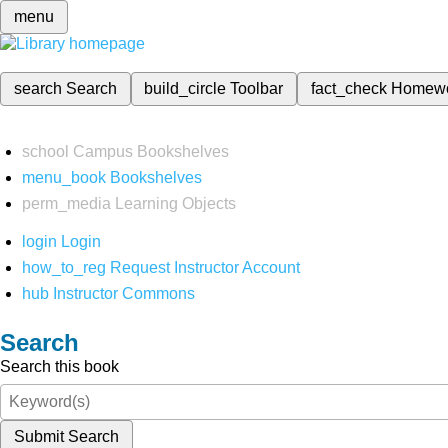
menu
search
Search
build_circle
Toolbar
fact_check
Homew
school
Campus Bookshelves
menu_book
Bookshelves
perm_media
Learning Objects
login
Login
how_to_reg
Request Instructor Account
hub
Instructor Commons
Search
Search this book
Submit Search