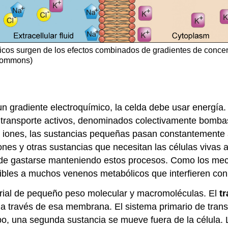
cos surgen de los efectos combinados de gradientes de concentr
 Commons)
n gradiente electroquímico, la celda debe usar energía
transporte activos, denominados colectivamente bombas 
s iones, las sustancias pequeñas pasan constantemente
ones y otras sustancias que necesitan las células vivas 
ede gastarse manteniendo estos procesos. Como los mec
ibles a muchos venenos metabólicos que interfieren con 
rial de pequeño peso molecular y macromoléculas. El
t
a través de esa membrana. El sistema primario de transp
mpo, una segunda sustancia se mueve fuera de la célula