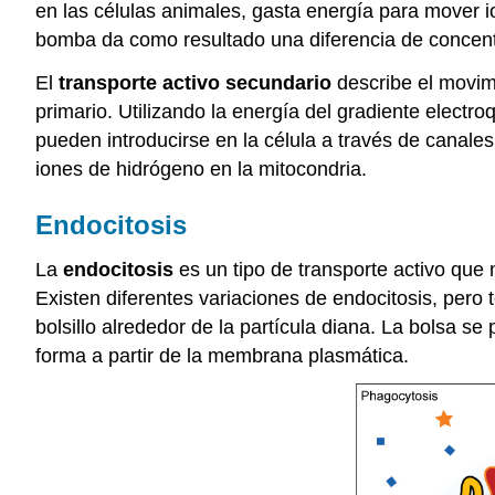
en las células animales, gasta energía para mover io
bomba da como resultado una diferencia de concent
El
transporte activo secundario
describe el movimi
primario. Utilizando la energía del gradiente electr
pueden introducirse en la célula a través de canale
iones de hidrógeno en la mitocondria.
Endocitosis
La
endocitosis
es un tipo de transporte activo que 
Existen diferentes variaciones de endocitosis, per
bolsillo alrededor de la partícula diana. La bolsa s
forma a partir de la membrana plasmática.