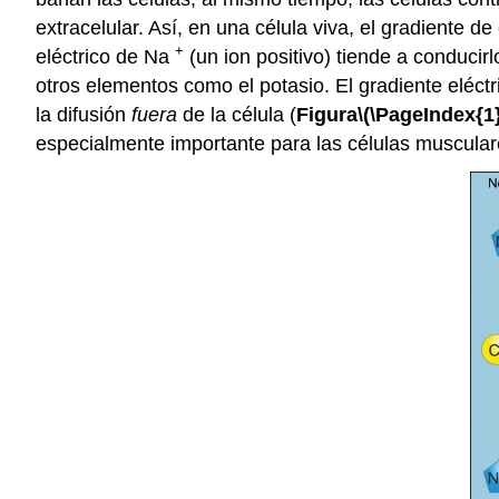
extracelular. Así, en una célula viva, el gradiente d
+
eléctrico de Na
(un ion positivo) tiende a conducir
otros elementos como el potasio. El gradiente eléct
la difusión
fuera
de la célula (
Figura
\(\PageIndex{1}
especialmente importante para las células muscular