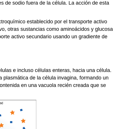
s de sodio fuera de la célula. La acción de esta
ctroquímico establecido por el transporte activo
tivo, otras sustancias como aminoácidos y glucosa
porte activo secundario usando un gradiente de
ulas e incluso células enteras, hacia una célula.
 plasmática de la célula invagina, formando un
é contenida en una vacuola recién creada que se