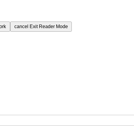
ork
cancel
Exit Reader Mode