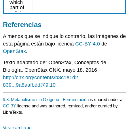
Referencias
A menos que se indique lo contrario, las imágenes de
esta página están bajo licencia
CC-BY 4.0
de
OpenStax
.
Texto adaptado de: OpenStax
, Conceptos de
Biología. OpenStax CNX. mayo 18, 2016
http://cnx.org/contents/b3c1e1d2-
839...9a8aafbdd@9.10
9.8: Metabolismo sin Oxígeno - Fermentación
is shared under a
CC BY
license and was authored, remixed, and/or curated by
LibreTexts.
Volver arriba