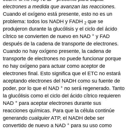
electrones a medida que avanzan las reacciones.
Cuando el oxígeno está presente, esto no es un
problema: todos los NADH y FADH
que se
2
produjeron durante la glucólisis y el ciclo del ácido
+
cítrico se convierten de nuevo en NAD
y FAD
después de la cadena de transporte de electrones.
Cuando no hay oxígeno presente, la cadena de
transporte de electrones no puede funcionar porque
no hay oxígeno para actuar como aceptor de
electrones final. Esto significa que el ETC no estará
aceptando electrones del NADH como su fuente de
+
poder, por lo que el NAD
no será regenerado. Tanto
la glucólisis como el ciclo del ácido cítrico requieren
+
NAD
para aceptar electrones durante sus
reacciones químicas. Para que la célula continúe
generando
cualquier
ATP, el NADH debe ser
+
convertido de nuevo a NAD
para su uso como