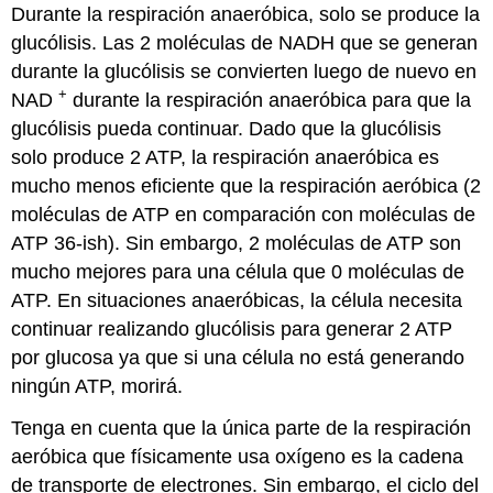
Durante la respiración anaeróbica, solo se produce la
glucólisis. Las 2 moléculas de NADH que se generan
durante la glucólisis se convierten luego de nuevo en
+
NAD
durante la respiración anaeróbica para que la
glucólisis pueda continuar. Dado que la glucólisis
solo produce 2 ATP, la respiración anaeróbica es
mucho menos eficiente que la respiración aeróbica (2
moléculas de ATP en comparación con moléculas de
ATP 36-ish). Sin embargo, 2 moléculas de ATP son
mucho mejores para una célula que 0 moléculas de
ATP. En situaciones anaeróbicas, la célula necesita
continuar realizando glucólisis para generar 2 ATP
por glucosa ya que si una célula no está generando
ningún ATP, morirá.
Tenga en cuenta que la única parte de la respiración
aeróbica que físicamente usa oxígeno es la cadena
de transporte de electrones. Sin embargo, el ciclo del