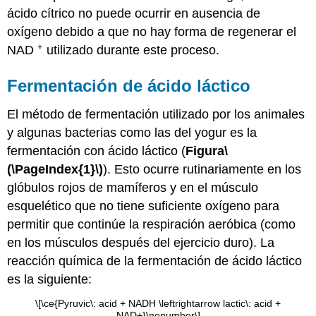
ácido cítrico no puede ocurrir en ausencia de
oxígeno debido a que no hay forma de regenerar el
+
NAD
utilizado durante este proceso.
Fermentación de ácido láctico
El método de fermentación utilizado por los animales
y algunas bacterias como las del yogur es la
fermentación con ácido láctico (
Figura
\
(\PageIndex{1}\)
). Esto ocurre rutinariamente en los
glóbulos rojos de mamíferos y en el músculo
esquelético que no tiene suficiente oxígeno para
permitir que continúe la respiración aeróbica (como
en los músculos después del ejercicio duro). La
reacción química de la fermentación de ácido láctico
es la siguiente:
\[\ce{Pyruvic\: acid + NADH \leftrightarrow lactic\: acid +
NAD+}\nonumber\]