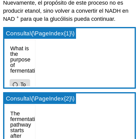
Nuevamente, el propósito de este proceso no es
producir etanol, sino volver a convertir el NADH en
+
NAD
para que la glucólisis pueda continuar.
Consulta
\(\PageIndex{1}\)
Consulta
\(\PageIndex{2}\)