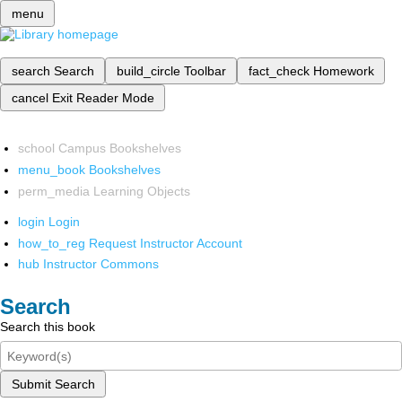
menu
search
Search
build_circle
Toolbar
fact_check
Homework
cancel
Exit Reader Mode
school
Campus Bookshelves
menu_book
Bookshelves
perm_media
Learning Objects
login
Login
how_to_reg
Request Instructor Account
hub
Instructor Commons
Search
Search this book
Submit Search