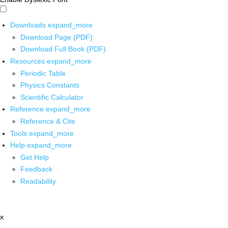
Downloads
expand_more
Download Page (PDF)
Download Full Book (PDF)
Resources
expand_more
Periodic Table
Physics Constants
Scientific Calculator
Reference
expand_more
Reference & Cite
Tools
expand_more
Help
expand_more
Get Help
Feedback
Readability
x