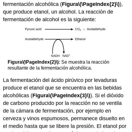
fermentación alcohólica (
Figura
\(\PageIndex{2}\)
),
que produce etanol, un alcohol. La reacción de
fermentación de alcohol es la siguiente:
Figura
\(\PageIndex{2}\)
:
Se muestra la reacción
resultante de la fermentación alcohólica.
La fermentación del ácido pirúvico por levaduras
produce el etanol que se encuentra en las bebidas
alcohólicas (
Figura
\(\PageIndex{3}\)
). Si el dióxido
de carbono producido por la reacción no se ventila
de la cámara de fermentación, por ejemplo en
cerveza y vinos espumosos, permanece disuelto en
el medio hasta que se libere la presión. El etanol por