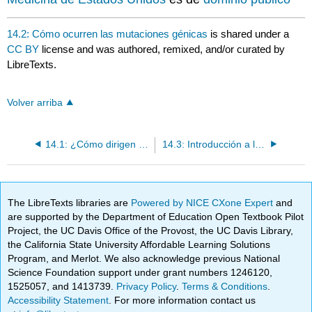
14.2: Cómo ocurren las mutaciones génicas
is shared under a
CC BY
license and was authored, remixed, and/or curated by
LibreTexts.
Volver arriba
14.1: ¿Cómo dirigen los genes la producción de proteínas?
14.3: Introducción a los Trastornos Genéticos
The LibreTexts libraries are
Powered by NICE CXone Expert
and
are supported by the Department of Education Open Textbook Pilot
Project, the UC Davis Office of the Provost, the UC Davis Library,
the California State University Affordable Learning Solutions
Program, and Merlot. We also acknowledge previous National
Science Foundation support under grant numbers 1246120,
1525057, and 1413739.
Privacy Policy
.
Terms & Conditions
.
Accessibility Statement
. For more information contact us