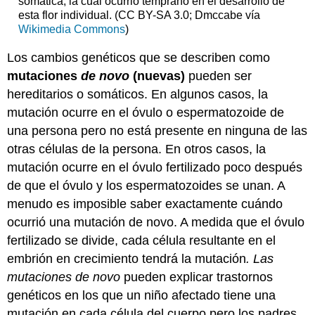
somática, la cual ocurrió temprano en el desarrollo de
esta flor individual. (CC BY-SA 3.0; Dmccabe vía
Wikimedia Commons
)
Los cambios genéticos que se describen como
mutaciones
de novo
(nuevas)
pueden ser
hereditarios o somáticos. En algunos casos, la
mutación ocurre en el óvulo o espermatozoide de
una persona pero no está presente en ninguna de las
otras células de la persona. En otros casos, la
mutación ocurre en el óvulo fertilizado poco después
de que el óvulo y los espermatozoides se unan. A
menudo es imposible saber exactamente cuándo
ocurrió una mutación de novo. A medida que el óvulo
fertilizado se divide, cada célula resultante en el
embrión en crecimiento tendrá la mutación
. Las
mutaciones de novo
pueden explicar trastornos
genéticos en los que un niño afectado tiene una
mutación en cada célula del cuerpo pero los padres