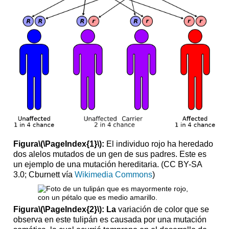
Figura
\(\PageIndex{1}\)
:
El individuo rojo ha heredado
dos alelos mutados de un gen de sus padres. Este es
un ejemplo de una mutación hereditaria. (CC BY-SA
3.0; Cburnett vía
Wikimedia Commons
)
Figura
\(\PageIndex{2}\)
: La
variación de color que se
observa en este tulipán es causada por una mutación