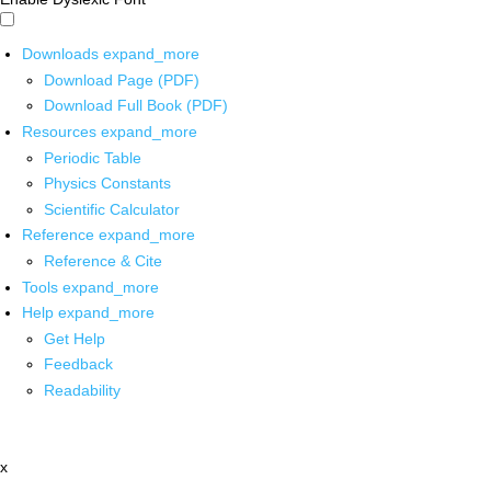
Downloads
expand_more
Download Page (PDF)
Download Full Book (PDF)
Resources
expand_more
Periodic Table
Physics Constants
Scientific Calculator
Reference
expand_more
Reference & Cite
Tools
expand_more
Help
expand_more
Get Help
Feedback
Readability
x