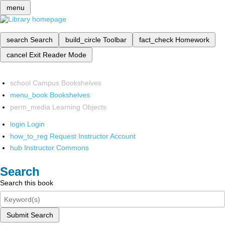
menu
search
Search
build_circle
Toolbar
fact_check
Homework
cancel
Exit Reader Mode
school
Campus Bookshelves
menu_book
Bookshelves
perm_media
Learning Objects
login
Login
how_to_reg
Request Instructor Account
hub
Instructor Commons
Search
Search this book
Submit Search