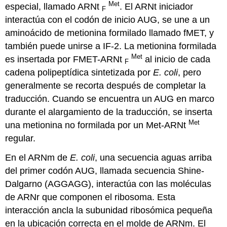
Met
especial, llamado ARNt
. El ARNt iniciador
F
interactúa con el codón de inicio AUG, se une a un
aminoácido de metionina formilado llamado fMET, y
también puede unirse a IF-2. La metionina formilada
Met
es insertada por FMET-ARNt
al inicio de cada
F
cadena polipeptídica sintetizada por
E. coli
, pero
generalmente se recorta después de completar la
traducción. Cuando se encuentra un AUG en marco
durante el alargamiento de la traducción, se inserta
Met
una metionina no formilada por un Met-ARNt
regular.
En el ARNm de
E. coli
, una secuencia aguas arriba
del primer codón AUG, llamada secuencia Shine-
Dalgarno (AGGAGG), interactúa con las moléculas
de ARNr que componen el ribosoma. Esta
interacción ancla la subunidad ribosómica pequeña
en la ubicación correcta en el molde de ARNm. El