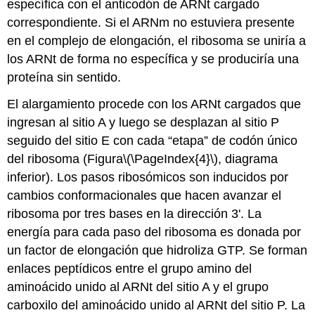
específica con el anticodón de ARNt cargado
correspondiente. Si el ARNm no estuviera presente
en el complejo de elongación, el ribosoma se uniría a
los ARNt de forma no específica y se produciría una
proteína sin sentido.
El alargamiento procede con los ARNt cargados que
ingresan al sitio A y luego se desplazan al sitio P
seguido del sitio E con cada “etapa” de codón único
del ribosoma (Figura
\(\PageIndex{4}\)
, diagrama
inferior). Los pasos ribosómicos son inducidos por
cambios conformacionales que hacen avanzar el
ribosoma por tres bases en la dirección 3'. La
energía para cada paso del ribosoma es donada por
un factor de elongación que hidroliza GTP. Se forman
enlaces peptídicos entre el grupo amino del
aminoácido unido al ARNt del sitio A y el grupo
carboxilo del aminoácido unido al ARNt del sitio P. La