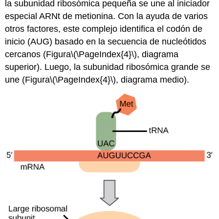
la subunidad ribosómica pequeña se une al iniciador
especial ARNt de metionina. Con la ayuda de varios
otros factores, este complejo identifica el codón de
inicio (AUG) basado en la secuencia de nucleótidos
cercanos (Figura
\(\PageIndex{4}\)
, diagrama
superior). Luego, la subunidad ribosómica grande se
une (Figura
\(\PageIndex{4}\)
, diagrama medio).