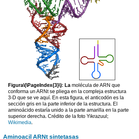
Figura
\(\PageIndex{3}\)
: La
molécula de ARN que
conforma un ARNt se pliega en la compleja estructura
3-D que se ve aquí. En esta figura, el anticodón es la
sección gris en la parte inferior de la estructura. El
aminoácido estaría unido a la parte amarilla en la parte
superior derecha. Crédito de la foto Yikrazuul;
Wikimedia
.
Aminoacil ARNt sintetasas