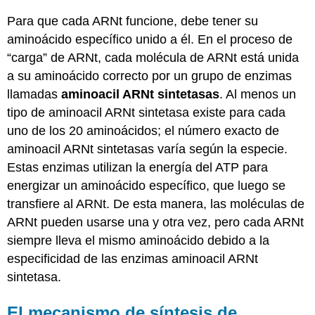
Para que cada ARNt funcione, debe tener su
aminoácido específico unido a él. En el proceso de
“carga” de ARNt, cada molécula de ARNt está unida
a su aminoácido correcto por un grupo de enzimas
llamadas
aminoacil ARNt sintetasas
. Al menos un
tipo de aminoacil ARNt sintetasa existe para cada
uno de los 20 aminoácidos; el número exacto de
aminoacil ARNt sintetasas varía según la especie.
Estas enzimas utilizan la energía del ATP para
energizar un aminoácido específico, que luego se
transfiere al ARNt. De esta manera, las moléculas de
ARNt pueden usarse una y otra vez, pero cada ARNt
siempre lleva el mismo aminoácido debido a la
especificidad de las enzimas aminoacil ARNt
sintetasa.
El mecanismo de síntesis de