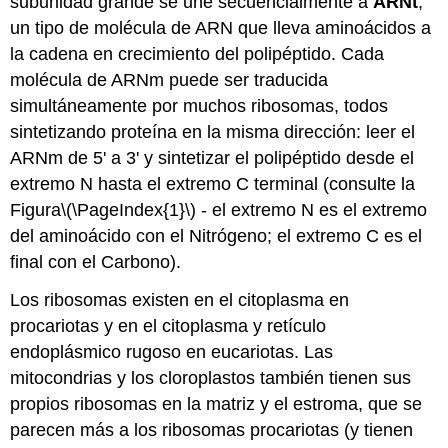
subunidad grande se une secuencialmente a
ARNt
,
un tipo de molécula de ARN que lleva aminoácidos a
la cadena en crecimiento del polipéptido. Cada
molécula de ARNm puede ser traducida
simultáneamente por muchos ribosomas, todos
sintetizando proteína en la misma dirección: leer el
ARNm de 5' a 3' y sintetizar el polipéptido desde el
extremo N hasta el extremo C terminal (consulte la
Figura
\(\PageIndex{1}\)
- el extremo N es el extremo
del aminoácido con el Nitrógeno; el extremo C es el
final con el Carbono).
Los ribosomas existen en el citoplasma en
procariotas y en el citoplasma y retículo
endoplásmico rugoso en eucariotas. Las
mitocondrias y los cloroplastos también tienen sus
propios ribosomas en la matriz y el estroma, que se
parecen más a los ribosomas procariotas (y tienen