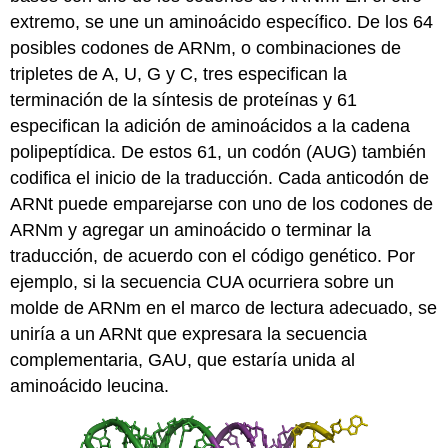
extremo, se une un aminoácido específico. De los 64
posibles codones de ARNm, o combinaciones de
tripletes de A, U, G y C, tres especifican la
terminación de la síntesis de proteínas y 61
especifican la adición de aminoácidos a la cadena
polipeptídica. De estos 61, un codón (AUG) también
codifica el inicio de la traducción. Cada anticodón de
ARNt puede emparejarse con uno de los codones de
ARNm y agregar un aminoácido o terminar la
traducción, de acuerdo con el código genético. Por
ejemplo, si la secuencia CUA ocurriera sobre un
molde de ARNm en el marco de lectura adecuado, se
uniría a un ARNt que expresara la secuencia
complementaria, GAU, que estaría unida al
aminoácido leucina.