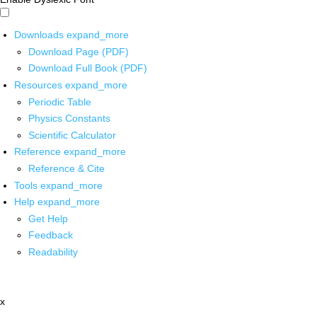
Downloads
expand_more
Download Page (PDF)
Download Full Book (PDF)
Resources
expand_more
Periodic Table
Physics Constants
Scientific Calculator
Reference
expand_more
Reference & Cite
Tools
expand_more
Help
expand_more
Get Help
Feedback
Readability
x