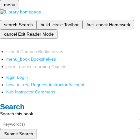
menu
search
Search
build_circle
Toolbar
fact_check
Homework
cancel
Exit Reader Mode
school
Campus Bookshelves
menu_book
Bookshelves
perm_media
Learning Objects
login
Login
how_to_reg
Request Instructor Account
hub
Instructor Commons
Search
Search this book
Submit Search