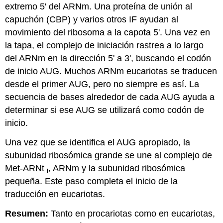
extremo 5' del ARNm. Una proteína de unión al
capuchón (CBP) y varios otros IF ayudan al
movimiento del ribosoma a la capota 5'. Una vez en
la tapa, el complejo de iniciación rastrea a lo largo
del ARNm en la dirección 5' a 3', buscando el codón
de inicio AUG. Muchos ARNm eucariotas se traducen
desde el primer AUG, pero no siempre es así. La
secuencia de bases alrededor de cada AUG ayuda a
determinar si ese AUG se utilizará como codón de
inicio.
Una vez que se identifica el AUG apropiado, la
subunidad ribosómica grande se une al complejo de
Met-ARNt
, ARNm y la subunidad ribosómica
i
pequeña. Este paso completa el inicio de la
traducción en eucariotas.
Resumen:
Tanto en procariotas como en eucariotas,