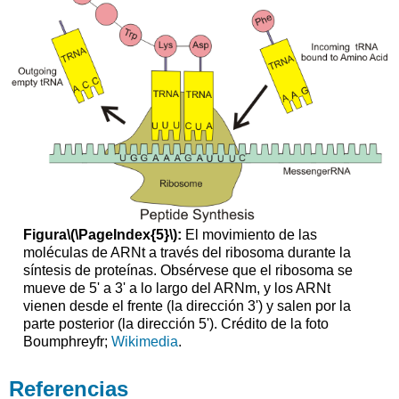
Figura
\(\PageIndex{5}\)
:
El movimiento de las
moléculas de ARNt a través del ribosoma durante la
síntesis de proteínas. Obsérvese que el ribosoma se
mueve de 5' a 3' a lo largo del ARNm, y los ARNt
vienen desde el frente (la dirección 3') y salen por la
parte posterior (la dirección 5'). Crédito de la foto
Boumphreyfr;
Wikimedia
.
Referencias