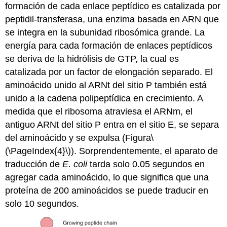
formación de cada enlace peptídico es catalizada por
peptidil-transferasa, una enzima basada en ARN que
se integra en la subunidad ribosómica grande. La
energía para cada formación de enlaces peptídicos
se deriva de la hidrólisis de GTP, la cual es
catalizada por un factor de elongación separado. El
aminoácido unido al ARNt del sitio P también está
unido a la cadena polipeptídica en crecimiento. A
medida que el ribosoma atraviesa el ARNm, el
antiguo ARNt del sitio P entra en el sitio E, se separa
del aminoácido y se expulsa (Figura
\
(\PageIndex{4}\)
). Sorprendentemente, el aparato de
traducción de
E. coli
tarda solo 0.05 segundos en
agregar cada aminoácido, lo que significa que una
proteína de 200 aminoácidos se puede traducir en
solo 10 segundos.