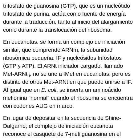
trifosfato de guanosina (GTP), que es un nucleótido
trifosfato de purina, actúa como fuente de energía
durante la traducción, tanto al inicio del alargamiento
como durante la translocación del ribosoma.
En eucariotas, se forma un complejo de iniciación
similar, que comprende ARNm, la subunidad
ribosómica pequeña, IF y nucleósidos trifosfatos
(GTP y ATP). El ARNt iniciador cargado, llamado
Met-ARNt
, no se une a fMet en eucariotas, pero es
i
distinto de otros Met-ARNt en que puede unirse a IF.
Al igual que en
E. coli
, se inserta un aminoácido
metionina “normal” cuando el ribosoma se encuentra
con codones AUG en marco.
En lugar de depositar en la secuencia de Shine-
Dalgarno, el complejo de iniciación eucariota
reconoce el casquete de 7-metilguanosina en el