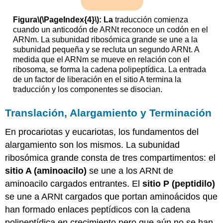
Figura
\(\PageIndex{4}\)
: La
traducción comienza
cuando un anticodón de ARNt reconoce un codón en el
ARNm. La subunidad ribosómica grande se une a la
subunidad pequeña y se recluta un segundo ARNt. A
medida que el ARNm se mueve en relación con el
ribosoma, se forma la cadena polipeptídica. La entrada
de un factor de liberación en el sitio A termina la
traducción y los componentes se disocian.
Translación, Alargamiento y Terminación
En procariotas y eucariotas, los fundamentos del
alargamiento son los mismos. La subunidad
ribosómica grande consta de tres compartimentos: el
sitio A (aminoacilo)
se une a los ARNt de
aminoacilo cargados entrantes. El
sitio P (peptidilo)
se une a ARNt cargados que portan aminoácidos que
han formado enlaces peptídicos con la cadena
polipeptídica en crecimiento pero que aún no se han