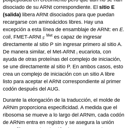
disociado de su ARNt correspondiente. El
sitio E
(salida)
libera ARNt disociados para que puedan
recargarse con aminoácidos libres. Hay una
excepción a esta línea de ensamblaje de ARNt: en
E.
Met
coli
, FMET-ARNt
es capaz de ingresar
F
directamente al sitio P sin ingresar primero al sitio A.
De manera similar, el Met-ARNt
eucariota, con
i
ayuda de otras proteínas del complejo de iniciación,
se une directamente al sitio P. En ambos casos, esto
crea un complejo de iniciación con un sitio A libre
listo para aceptar el ARNt correspondiente al primer
codón después del AUG.
Durante la elongación de la traducción, el molde de
ARNm proporciona especificidad. A medida que el
ribosoma se mueve a lo largo del ARNm, cada codón
de ARNm entra en registro y se asegura la unión