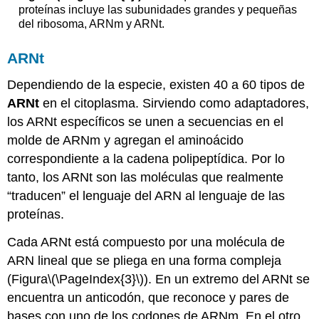
proteínas incluye las subunidades grandes y pequeñas
del ribosoma, ARNm y ARNt.
ARNt
Dependiendo de la especie, existen 40 a 60 tipos de
ARNt
en el citoplasma. Sirviendo como adaptadores,
los ARNt específicos se unen a secuencias en el
molde de ARNm y agregan el aminoácido
correspondiente a la cadena polipeptídica. Por lo
tanto, los ARNt son las moléculas que realmente
“traducen” el lenguaje del ARN al lenguaje de las
proteínas.
Cada ARNt está compuesto por una molécula de
ARN lineal que se pliega en una forma compleja
(Figura
\(\PageIndex{3}\)
). En un extremo del ARNt se
encuentra un anticodón, que reconoce y pares de
bases con uno de los codones de ARNm. En el otro