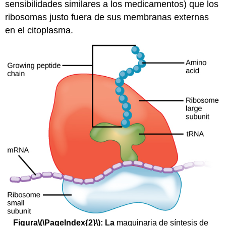
sensibilidades similares a los medicamentos) que los
ribosomas justo fuera de sus membranas externas
en el citoplasma.
Figura
\(\PageIndex{2}\)
: La
maquinaria de síntesis de