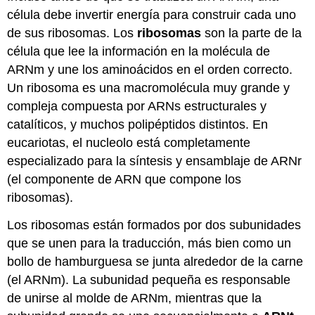
célula debe invertir energía para construir cada uno
de sus ribosomas. Los
ribosomas
son la parte de la
célula que lee la información en la molécula de
ARNm y une los aminoácidos en el orden correcto.
Un ribosoma es una macromolécula muy grande y
compleja compuesta por ARNs estructurales y
catalíticos, y muchos polipéptidos distintos. En
eucariotas, el nucleolo está completamente
especializado para la síntesis y ensamblaje de ARNr
(el componente de ARN que compone los
ribosomas).
Los ribosomas están formados por dos subunidades
que se unen para la traducción, más bien como un
bollo de hamburguesa se junta alrededor de la carne
(el ARNm). La subunidad pequeña es responsable
de unirse al molde de ARNm, mientras que la