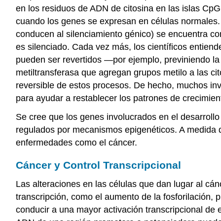
en los residuos de ADN de citosina en las islas CpG
cuando los genes se expresan en células normales. 
conducen al silenciamiento génico) se encuentra c
es silenciado. Cada vez más, los científicos entie
pueden ser revertidos —por ejemplo, previniendo la 
metiltransferasa que agregan grupos metilo a las c
reversible de estos procesos. De hecho, muchos in
para ayudar a restablecer los patrones de crecimie
Se cree que los genes involucrados en el desarrollo
regulados por mecanismos epigenéticos. A medida q
enfermedades como el cáncer.
Cáncer y Control Transcripcional
Las alteraciones en las células que dan lugar al cán
transcripción, como el aumento de la fosforilación, 
conducir a una mayor activación transcripcional de 