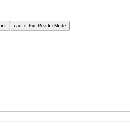
ork
cancel
Exit Reader Mode