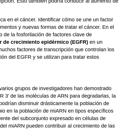
ipción. Esto también podría conducir al aumento de
ca en el cáncer. Identificar cómo se une un factor
mentos y nuevas formas de tratar el cáncer. En el
e la fosforilación de factores clave de
or de crecimiento epidérmico (EGFR)
en un
chos factores de transcripción que controlan los
ón del EGFR y se utilizan para tratar estos
 varios grupos de investigadores han demostrado
R 3' de las moléculas de ARN para degradarlas, la
podrían disminuir drásticamente la población de
o en la población de miARN en tipos específicos
ente del subconjunto expresado en células de
del miARN pueden contribuir al crecimiento de las