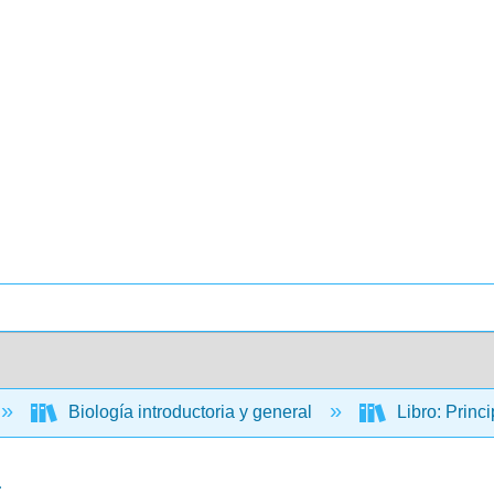
Biología introductoria y general
Libro: Princ
a