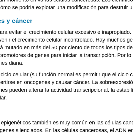
ómo se podría explotar una modificación para destruir u
s y cáncer
ra evitar el crecimiento celular excesivo e inapropiado.
venir el crecimiento celular incontrolado. Hay muchos g
tá mutado en más del 50 por ciento de todos los tipos d
 promotores de genes para iniciar la transcripción. Por lo
nes diana.
ciclo celular (su función normal es permitir que el ciclo 
rtirse en oncogenes y causar cáncer. La sobreexpresió
es pueden alterar la actividad transcripcional, la estabi
ar.
epigenéticos también es muy común en las células cance
genes silenciados. En las células cancerosas, el ADN en