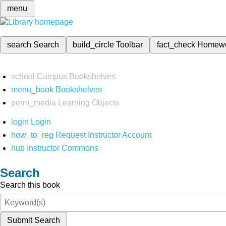
menu
search
Search
build_circle
Toolbar
fact_check
Homew
school
Campus Bookshelves
menu_book
Bookshelves
perm_media
Learning Objects
login
Login
how_to_reg
Request Instructor Account
hub
Instructor Commons
Search
Search this book
Submit Search