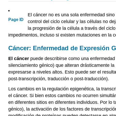
El cáncer no es una sola enfermedad sino 
Page ID
control del ciclo celular y las células no
la progresión de la célula a través del cicl
impedimentos, incluso si existen mutaciones en la c
Cáncer: Enfermedad de Expresión G
El cáncer
puede describirse como una enfermedad d
silenciamiento génico) que alteran drásticamente l
expresarse a niveles altos. Esto puede ser el result
post-transcripción, traducción o post-traducción).
Los cambios en la regulación epigenética, la transcr
el cáncer. Si bien estos cambios no ocurren simult
en diferentes sitios en diferentes individuos. Por lo
génico), la activación de los factores de transcripci
modificación de proteínas pueden detectarse en alg