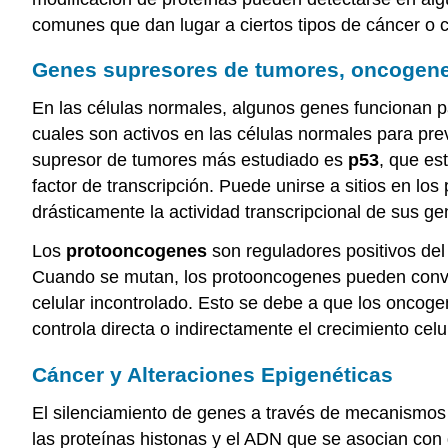
comunes que dan lugar a ciertos tipos de cáncer o c
Genes supresores de tumores, oncogene
En las células normales, algunos genes funcionan pa
cuales son activos en las células normales para pre
supresor de tumores más estudiado es
p53
, que es
factor de transcripción. Puede unirse a sitios en los
drásticamente la actividad transcripcional de sus ge
Los
protooncogenes
son reguladores positivos del 
Cuando se mutan, los protooncogenes pueden conve
celular incontrolado. Esto se debe a que los oncogen
controla directa o indirectamente el crecimiento celul
Cáncer y Alteraciones Epigenéticas
El silenciamiento de genes a través de mecanismos 
las proteínas histonas y el ADN que se asocian con 