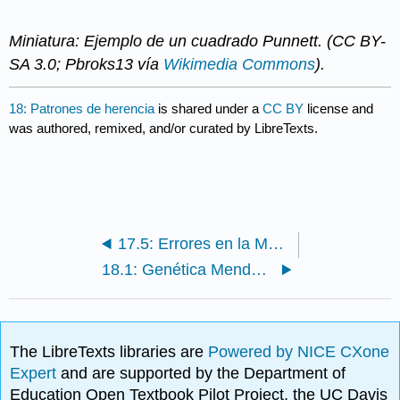
Miniatura: Ejemplo de un cuadrado Punnett. (CC BY-
SA 3.0; Pbroks13 vía
Wikimedia Commons
).
18: Patrones de herencia
is shared under a
CC BY
license and
was authored, remixed, and/or curated by LibreTexts.
17.5: Errores en la Meiosis
18.1: Genética Mendeliana
The LibreTexts libraries are
Powered by NICE CXone
Expert
and are supported by the Department of
Education Open Textbook Pilot Project, the UC Davis