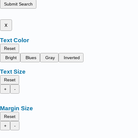
Submit Search
x
Text Color
Reset
Bright
Blues
Gray
Inverted
Text Size
Reset
+
-
Margin Size
Reset
+
-