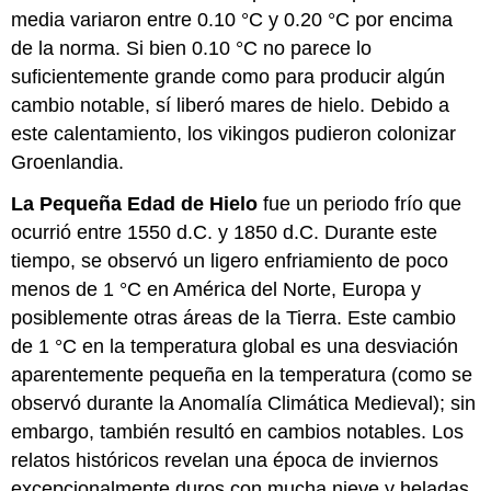
media variaron entre 0.10 °C y 0.20 °C por encima
de la norma. Si bien 0.10 °C no parece lo
suficientemente grande como para producir algún
cambio notable, sí liberó mares de hielo. Debido a
este calentamiento, los vikingos pudieron colonizar
Groenlandia.
La Pequeña Edad de Hielo
fue un periodo frío que
ocurrió entre 1550 d.C. y 1850 d.C. Durante este
tiempo, se observó un ligero enfriamiento de poco
menos de 1 °C en América del Norte, Europa y
posiblemente otras áreas de la Tierra. Este cambio
de 1 °C en la temperatura global es una desviación
aparentemente pequeña en la temperatura (como se
observó durante la Anomalía Climática Medieval); sin
embargo, también resultó en cambios notables. Los
relatos históricos revelan una época de inviernos
excepcionalmente duros con mucha nieve y heladas.