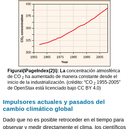
Figura
\(\PageIndex{2}\)
: La
concentración atmosférica
de CO
ha aumentado de manera constante desde el
2
inicio de la industrialización. (crédito: “CO
1955-2005”
2
de OpenStax está licenciado bajo CC BY 4.0)
Impulsores actuales y pasados del
cambio climático global
Dado que no es posible retroceder en el tiempo para
observar y medir directamente el clima, los científicos