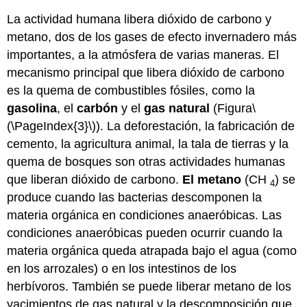
La actividad humana libera dióxido de carbono y
metano, dos de los gases de efecto invernadero más
importantes, a la atmósfera de varias maneras. El
mecanismo principal que libera dióxido de carbono
es la quema de combustibles fósiles, como la
gasolina
, el
carbón
y el
gas
natural
(Figura
\
(\PageIndex{3}\)
). La deforestación, la fabricación de
cemento, la agricultura animal, la tala de tierras y la
quema de bosques son otras actividades humanas
que liberan dióxido de carbono.
El metano
(CH
) se
4
produce cuando las bacterias descomponen la
materia orgánica en condiciones anaeróbicas. Las
condiciones anaeróbicas pueden ocurrir cuando la
materia orgánica queda atrapada bajo el agua (como
en los arrozales) o en los intestinos de los
herbívoros. También se puede liberar metano de los
yacimientos de gas natural y la descomposición que