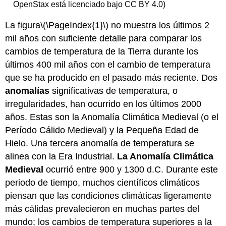
OpenStax está licenciado bajo CC BY 4.0)
La figura
\(\PageIndex{1}\)
no muestra los últimos 2
mil años con suficiente detalle para comparar los
cambios de temperatura de la Tierra durante los
últimos 400 mil años con el cambio de temperatura
que se ha producido en el pasado más reciente. Dos
anomalías
significativas de temperatura, o
irregularidades, han ocurrido en los últimos 2000
años. Estas son la Anomalía Climática Medieval (o el
Período Cálido Medieval) y la Pequeña Edad de
Hielo. Una tercera anomalía de temperatura se
alinea con la Era Industrial.
La Anomalía Climática
Medieval
ocurrió entre 900 y 1300 d.C. Durante este
periodo de tiempo, muchos científicos climáticos
piensan que las condiciones climáticas ligeramente
más cálidas prevalecieron en muchas partes del
mundo; los cambios de temperatura superiores a la