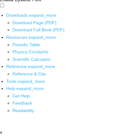
Downloads
expand_more
Download Page (PDF)
Download Full Book (PDF)
Resources
expand_more
Periodic Table
Physics Constants
Scientific Calculator
Reference
expand_more
Reference & Cite
Tools
expand_more
Help
expand_more
Get Help
Feedback
Readability
x