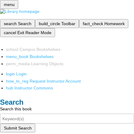
menu
search
Search
build_circle
Toolbar
fact_check
Homework
cancel
Exit Reader Mode
school
Campus Bookshelves
menu_book
Bookshelves
perm_media
Learning Objects
login
Login
how_to_reg
Request Instructor Account
hub
Instructor Commons
Search
Search this book
Submit Search