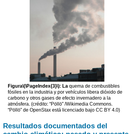
Figura
\(\PageIndex{3}\)
: La
quema de combustibles
fósiles en la industria y por vehículos libera dióxido de
carbono y otros gases de efecto invernadero a la
atmósfera. (crédito: “Pöllö” /Wikimedia Commons.
“Pöllö” de OpenStax está licenciado bajo CC BY 4.0)
Resultados documentados del