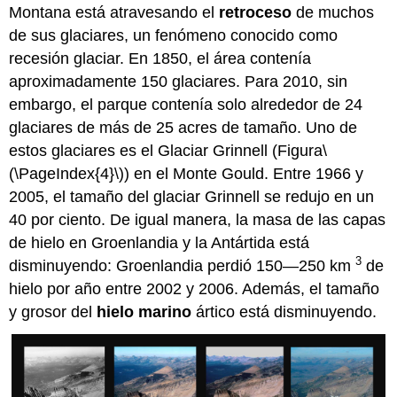
Montana está atravesando el
retroceso
de muchos
de sus glaciares, un fenómeno conocido como
recesión glaciar. En 1850, el área contenía
aproximadamente 150 glaciares. Para 2010, sin
embargo, el parque contenía solo alrededor de 24
glaciares de más de 25 acres de tamaño. Uno de
estos glaciares es el Glaciar Grinnell (Figura
\
(\PageIndex{4}\)
) en el Monte Gould. Entre 1966 y
2005, el tamaño del glaciar Grinnell se redujo en un
40 por ciento. De igual manera, la masa de las capas
de hielo en Groenlandia y la Antártida está
3
disminuyendo: Groenlandia perdió 150—250 km
de
hielo por año entre 2002 y 2006. Además, el tamaño
y grosor del
hielo marino
ártico está disminuyendo.