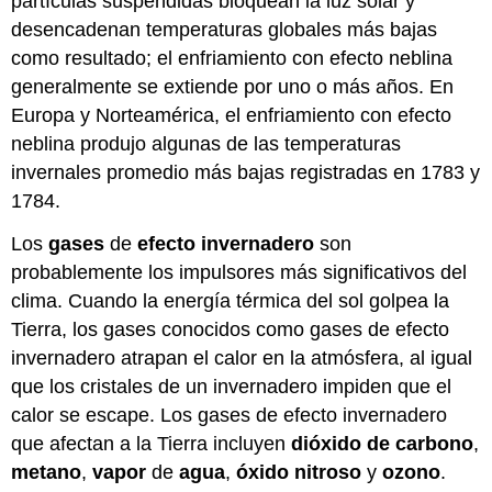
partículas suspendidas bloquean la luz solar y
desencadenan temperaturas globales más bajas
como resultado; el enfriamiento con efecto neblina
generalmente se extiende por uno o más años. En
Europa y Norteamérica, el enfriamiento con efecto
neblina produjo algunas de las temperaturas
invernales promedio más bajas registradas en 1783 y
1784.
Los
gases
de
efecto invernadero
son
probablemente los impulsores más significativos del
clima. Cuando la energía térmica del sol golpea la
Tierra, los gases conocidos como
gases de efecto
invernadero
atrapan el calor en la atmósfera, al igual
que los cristales de un invernadero impiden que el
calor se escape. Los gases de efecto invernadero
que afectan a la Tierra incluyen
dióxido de carbono
,
metano
,
vapor
de
agua
,
óxido
nitroso
y
ozono
.