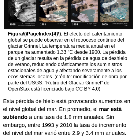
Figura
\(\PageIndex{4}\)
:
El efecto del calentamiento
global se puede observar en el retroceso continuo del
glaciar Grinnel. La temperatura media anual en el
parque ha aumentado 1.33 °C desde 1900. La pérdida
de un glaciar resulta en la pérdida de agua de deshielo
de verano, reduciendo drásticamente los suministros
estacionales de agua y afectando severamente a los
ecosistemas locales. (crédito: modificación de obra por
parte del USGS. “Retiro del Glaciar Grinnel” de
OpenStax está licenciado bajo CC BY 4.0)
Esta pérdida de hielo está provocando aumentos en
el nivel global del mar. En promedio, el
mar está
subiendo
a una tasa de 1.8 mm anuales. Sin
embargo, entre 1993 y 2010 la tasa de incremento
del nivel del mar varió entre 2.9 y 3.4 mm anuales.