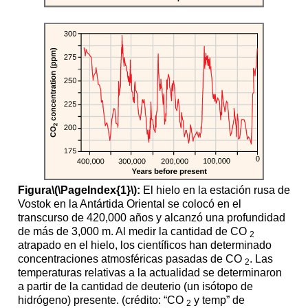
Figura
\(\PageIndex{1}\)
:
El hielo en la estación rusa de
Vostok en la Antártida Oriental se colocó en el
transcurso de 420,000 años y alcanzó una profundidad
de más de 3,000 m. Al medir la cantidad de CO
2
atrapado en el hielo, los científicos han determinado
concentraciones atmosféricas pasadas de CO
. Las
2
temperaturas relativas a la actualidad se determinaron
a partir de la cantidad de deuterio (un isótopo de
hidrógeno) presente. (crédito: “CO
y temp” de
2