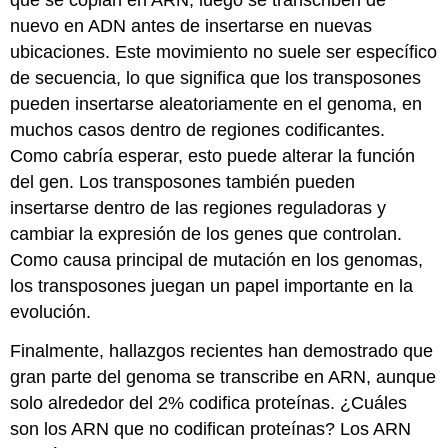
que se copian en ARN, luego se transcriben de
nuevo en ADN antes de insertarse en nuevas
ubicaciones. Este movimiento no suele ser específico
de secuencia, lo que significa que los transposones
pueden insertarse aleatoriamente en el genoma, en
muchos casos dentro de regiones codificantes.
Como cabría esperar, esto puede alterar la función
del gen. Los transposones también pueden
insertarse dentro de las regiones reguladoras y
cambiar la expresión de los genes que controlan.
Como causa principal de mutación en los genomas,
los transposones juegan un papel importante en la
evolución.
Finalmente, hallazgos recientes han demostrado que
gran parte del genoma se transcribe en ARN, aunque
solo alrededor del 2% codifica proteínas. ¿Cuáles
son los ARN que no codifican proteínas? Los ARN