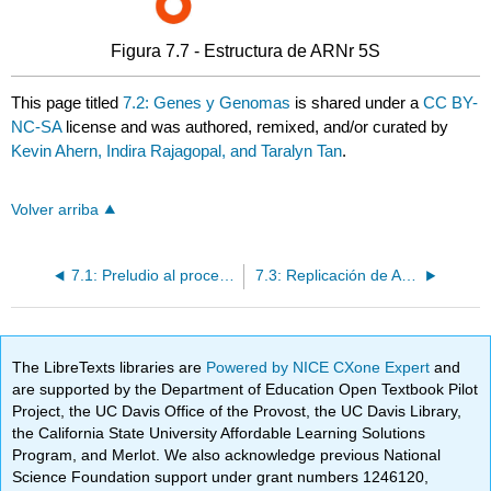
Figura 7.7 - Estructura de ARNr 5S
This page titled
7.2: Genes y Genomas
is shared under a
CC BY-
NC-SA
license and was authored, remixed, and/or curated by
Kevin Ahern, Indira Rajagopal, and Taralyn Tan
.
Volver arriba
7.1: Preludio al procesamiento de la información
7.3: Replicación de ADN
The LibreTexts libraries are
Powered by NICE CXone Expert
and
are supported by the Department of Education Open Textbook Pilot
Project, the UC Davis Office of the Provost, the UC Davis Library,
the California State University Affordable Learning Solutions
Program, and Merlot. We also acknowledge previous National
Science Foundation support under grant numbers 1246120,