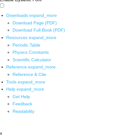
Downloads
expand_more
Download Page (PDF)
Download Full Book (PDF)
Resources
expand_more
Periodic Table
Physics Constants
Scientific Calculator
Reference
expand_more
Reference & Cite
Tools
expand_more
Help
expand_more
Get Help
Feedback
Readability
x