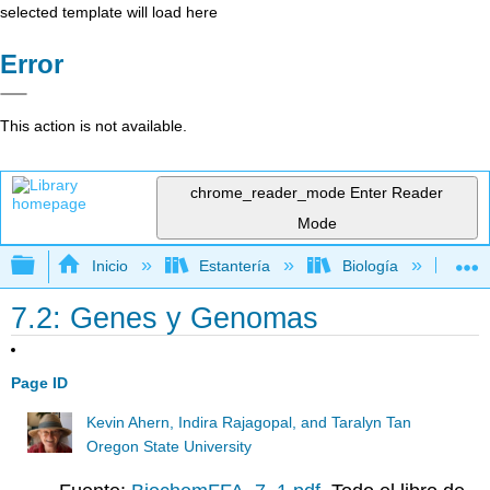
selected template will load here
Error
This action is not available.
chrome_reader_mode
Enter Reader
Mode
Expandir/contraer jerarquía global
Inicio
Estantería
Biología
Bi
7.2: Genes y Genomas
Page ID
Kevin Ahern, Indira Rajagopal, and Taralyn Tan
Oregon State University