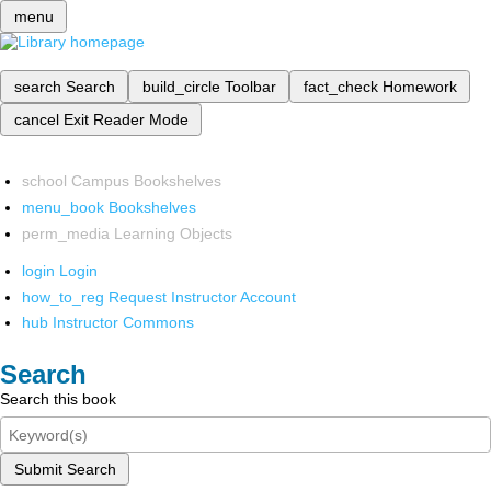
menu
search
Search
build_circle
Toolbar
fact_check
Homework
cancel
Exit Reader Mode
school
Campus Bookshelves
menu_book
Bookshelves
perm_media
Learning Objects
login
Login
how_to_reg
Request Instructor Account
hub
Instructor Commons
Search
Search this book
Submit Search