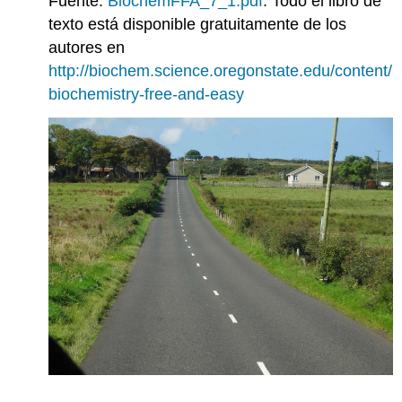
Fuente:
BiochemFFA_7_1.pdf
. Todo el libro de
texto está disponible gratuitamente de los
autores en
http://biochem.science.oregonstate.edu/content/
biochemistry-free-and-easy