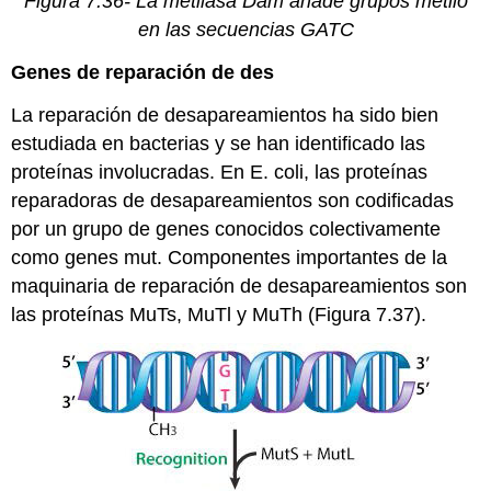
Figura 7.36- La metilasa Dam añade grupos metilo
en las secuencias GATC
Genes de reparación de des
La reparación de desapareamientos ha sido bien
estudiada en bacterias y se han identificado las
proteínas involucradas. En E. coli, las proteínas
reparadoras de desapareamientos son codificadas
por un grupo de genes conocidos colectivamente
como genes mut. Componentes importantes de la
maquinaria de reparación de desapareamientos son
las proteínas MuTs, MuTl y MuTh (Figura 7.37).