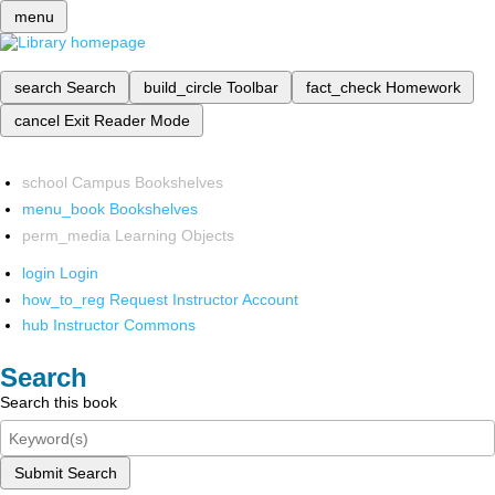
menu
search
Search
build_circle
Toolbar
fact_check
Homework
cancel
Exit Reader Mode
school
Campus Bookshelves
menu_book
Bookshelves
perm_media
Learning Objects
login
Login
how_to_reg
Request Instructor Account
hub
Instructor Commons
Search
Search this book
Submit Search