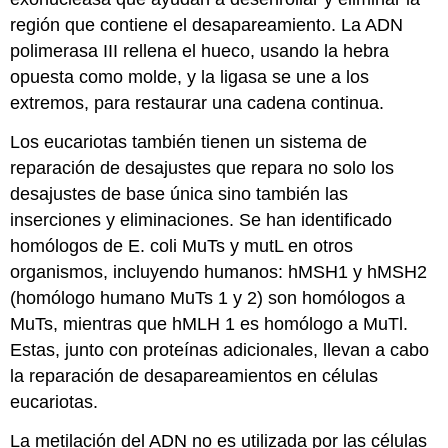
región que contiene el desapareamiento. La ADN
polimerasa III rellena el hueco, usando la hebra
opuesta como molde, y la ligasa se une a los
extremos, para restaurar una cadena continua.
Los eucariotas también tienen un sistema de
reparación de desajustes que repara no solo los
desajustes de base única sino también las
inserciones y eliminaciones. Se han identificado
homólogos de E. coli MuTs y mutL en otros
organismos, incluyendo humanos: hMSH1 y hMSH2
(homólogo humano MuTs 1 y 2) son homólogos a
MuTs, mientras que hMLH 1 es homólogo a MuTl.
Estas, junto con proteínas adicionales, llevan a cabo
la reparación de desapareamientos en células
eucariotas.
La metilación del ADN no es utilizada por las células