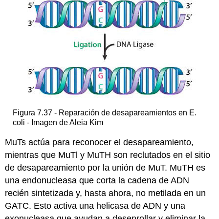
Figura 7.37 - Reparación de desapareamientos en E.
coli - Imagen de Aleia Kim
MuTs actúa para reconocer el desapareamiento,
mientras que MuTl y MuTH son reclutados en el sitio
de desapareamiento por la unión de MuT. MuTH es
una endonucleasa que corta la cadena de ADN
recién sintetizada y, hasta ahora, no metilada en un
GATC. Esto activa una helicasa de ADN y una
exonucleasa que ayudan a desenrollar y eliminar la