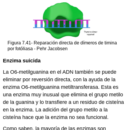
Figura 7.41- Reparación directa de dímeros de timina
por fotóliasa - Pehr Jacobsen
Enzima suicida
La O6-metilguanina en el ADN también se puede
eliminar por reversión directa, con la ayuda de la
enzima O6-metilguanina metiltransferasa. Esta es
una enzima muy inusual que elimina el grupo metilo
de la guanina y lo transfiere a un residuo de cisteína
en la enzima. La adición del grupo metilo a la
cisteína hace que la enzima no sea funcional.
Como saben, la mayoría de las enzimas son