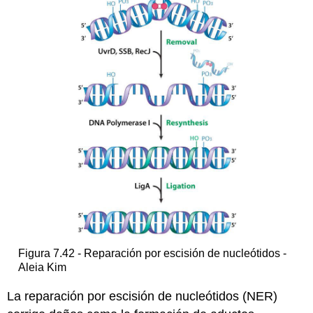
Figura 7.42 - Reparación por escisión de nucleótidos -
Aleia Kim
La reparación por escisión de nucleótidos (NER)