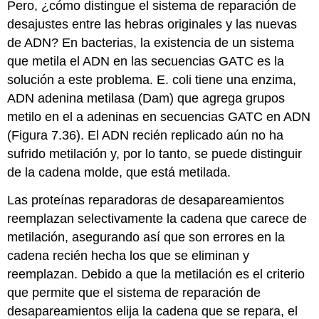
Pero, ¿cómo distingue el sistema de reparación de
desajustes entre las hebras originales y las nuevas
de ADN? En bacterias, la existencia de un sistema
que metila el ADN en las secuencias GATC es la
solución a este problema. E. coli tiene una enzima,
ADN adenina metilasa (Dam) que agrega grupos
metilo en el a adeninas en secuencias GATC en ADN
(Figura 7.36). El ADN recién replicado aún no ha
sufrido metilación y, por lo tanto, se puede distinguir
de la cadena molde, que está metilada.
Las proteínas reparadoras de desapareamientos
reemplazan selectivamente la cadena que carece de
metilación, asegurando así que son errores en la
cadena recién hecha los que se eliminan y
reemplazan. Debido a que la metilación es el criterio
que permite que el sistema de reparación de
desapareamientos elija la cadena que se repara, el