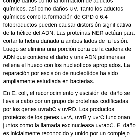
corrige daños como la formación de aductos
químicos, así como daños UV. Tanto los aductos
químicos como la formación de CPD o 6,4
fotoproductos pueden causar distorsión significativa
de la hélice del ADN. Las proteínas NER actúan para
cortar la hebra dañada a ambos lados de la lesión.
Luego se elimina una porción corta de la cadena de
ADN que contiene el daño y una ADN polimerasa
rellena el hueco con los nucleótidos apropiados. La
reparación por escisión de nucleótidos ha sido
ampliamente estudiada en bacterias.
En E. coli, el reconocimiento y escisión del daño se
lleva a cabo por un grupo de proteínas codificadas
por los genes uvrabC y uvRD. Los productos
proteicos de los genes uvrA, uvrB y uvrC funcionan
juntos como la llamada excinucleasa uvrabC. El daño
es inicialmente reconocido y unido por un complejo