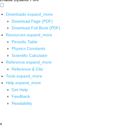
Downloads
expand_more
Download Page (PDF)
Download Full Book (PDF)
Resources
expand_more
Periodic Table
Physics Constants
Scientific Calculator
Reference
expand_more
Reference & Cite
Tools
expand_more
Help
expand_more
Get Help
Feedback
Readability
x