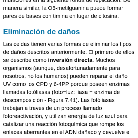
mutaciones en la siguiente ronda de replicación. De
manera similar, la O6-metilguanina puede formar
pares de bases con timina en lugar de citosina.
Eliminación de daños
Las celdas tienen varias formas de eliminar los tipos
de daños descritos anteriormente. El primero de ellos
se describe como
inversión directa
. Muchos
organismos (aunque, desafortunadamente para
nosotros, no los humanos) pueden reparar el daño
UV como los CPD y 6-4PP porque poseen enzimas
llamadas fotóliasas (foto=luz; liasa = enzima de
descomposición - Figura 7.41). Las fotóliasas
trabajan a través de un proceso llamado
fotoreactivación, y utilizan energía de luz azul para
catalizar una reacción fotoquímica que rompe los
enlaces aberrantes en el ADN dañado y devuelve el