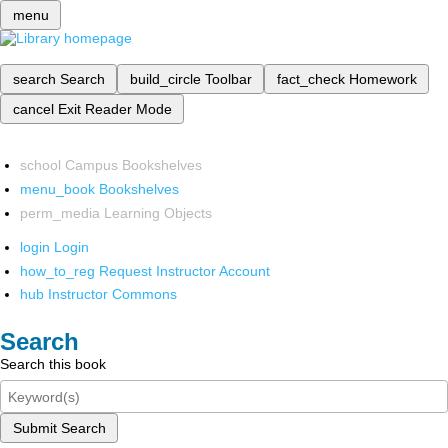
menu
search
Search
build_circle
Toolbar
fact_check
Homework
cancel
Exit Reader Mode
school
Campus Bookshelves
menu_book
Bookshelves
perm_media
Learning Objects
login
Login
how_to_reg
Request Instructor Account
hub
Instructor Commons
Search
Search this book
Submit Search