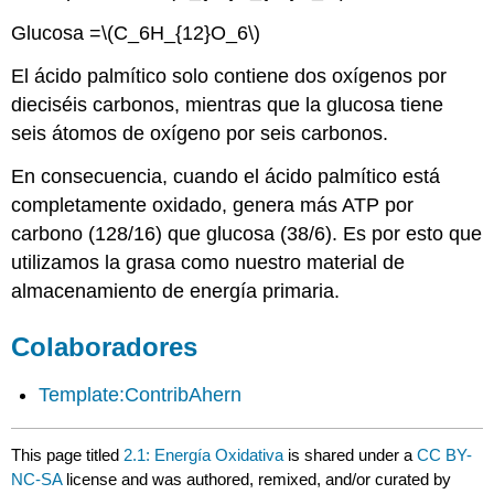
Glucosa =
\(C_6H_{12}O_6\)
El ácido palmítico solo contiene dos oxígenos por
dieciséis carbonos, mientras que la glucosa tiene
seis átomos de oxígeno por seis carbonos.
En consecuencia, cuando el ácido palmítico está
completamente oxidado, genera más ATP por
carbono (128/16) que glucosa (38/6). Es por esto que
utilizamos la grasa como nuestro material de
almacenamiento de energía primaria.
Colaboradores
Template:ContribAhern
This page titled
2.1: Energía Oxidativa
is shared under a
CC BY-
NC-SA
license and was authored, remixed, and/or curated by