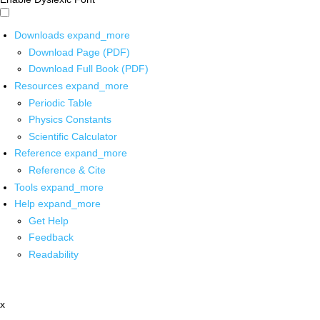
Downloads
expand_more
Download Page (PDF)
Download Full Book (PDF)
Resources
expand_more
Periodic Table
Physics Constants
Scientific Calculator
Reference
expand_more
Reference & Cite
Tools
expand_more
Help
expand_more
Get Help
Feedback
Readability
x