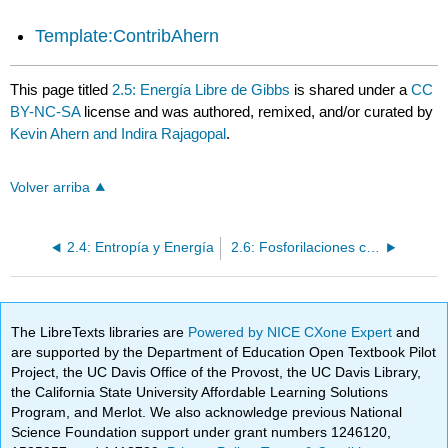
Template:ContribAhern
This page titled
2.5: Energía Libre de Gibbs
is shared under a
CC
BY-NC-SA
license and was authored, remixed, and/or curated by
Kevin Ahern and Indira Rajagopal
.
Volver arriba
2.4: Entropía y Energía
2.6: Fosforilaciones celulares
The LibreTexts libraries are
Powered by NICE CXone Expert
and
are supported by the Department of Education Open Textbook Pilot
Project, the UC Davis Office of the Provost, the UC Davis Library,
the California State University Affordable Learning Solutions
Program, and Merlot. We also acknowledge previous National
Science Foundation support under grant numbers 1246120,