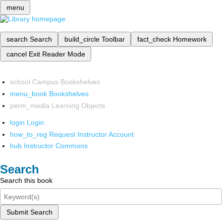
menu
search
Search
build_circle
Toolbar
fact_check
Homework
cancel
Exit Reader Mode
school
Campus Bookshelves
menu_book
Bookshelves
perm_media
Learning Objects
login
Login
how_to_reg
Request Instructor Account
hub
Instructor Commons
Search
Search this book
Submit Search