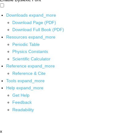
Downloads
expand_more
Download Page (PDF)
Download Full Book (PDF)
Resources
expand_more
Periodic Table
Physics Constants
Scientific Calculator
Reference
expand_more
Reference & Cite
Tools
expand_more
Help
expand_more
Get Help
Feedback
Readability
x