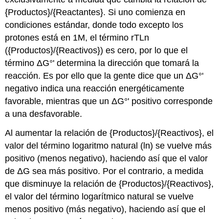
{Productos}/{Reactantes}. Si uno comienza en
condiciones estándar, donde todo excepto los
protones está en 1M, el término rTLn
({Productos}/{Reactivos}) es cero, por lo que el
término ΔG°' determina la dirección que tomará la
reacción. Es por ello que la gente dice que un ΔG°'
negativo indica una reacción energéticamente
favorable, mientras que un ΔG°' positivo corresponde
a una desfavorable.
Al aumentar la relación de {Productos}/{Reactivos}, el
valor del término logaritmo natural (ln) se vuelve más
positivo (menos negativo), haciendo así que el valor
de ΔG sea más positivo. Por el contrario, a medida
que disminuye la relación de {Productos}/{Reactivos},
el valor del término logarítmico natural se vuelve
menos positivo (más negativo), haciendo así que el