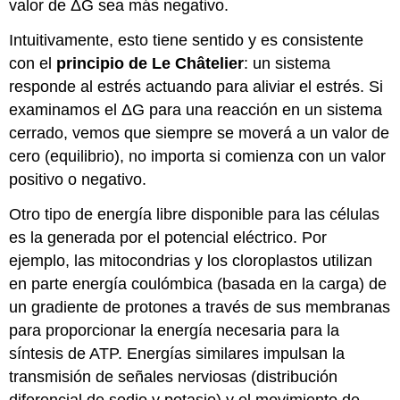
valor de ΔG sea más negativo.
Intuitivamente, esto tiene sentido y es consistente
con el
principio de Le Châtelier
: un sistema
responde al estrés actuando para aliviar el estrés. Si
examinamos el ΔG para una reacción en un sistema
cerrado, vemos que siempre se moverá a un valor de
cero (equilibrio), no importa si comienza con un valor
positivo o negativo.
Otro tipo de energía libre disponible para las células
es la generada por el potencial eléctrico. Por
ejemplo, las mitocondrias y los cloroplastos utilizan
en parte energía coulómbica (basada en la carga) de
un gradiente de protones a través de sus membranas
para proporcionar la energía necesaria para la
síntesis de ATP. Energías similares impulsan la
transmisión de señales nerviosas (distribución
diferencial de sodio y potasio) y el movimiento de