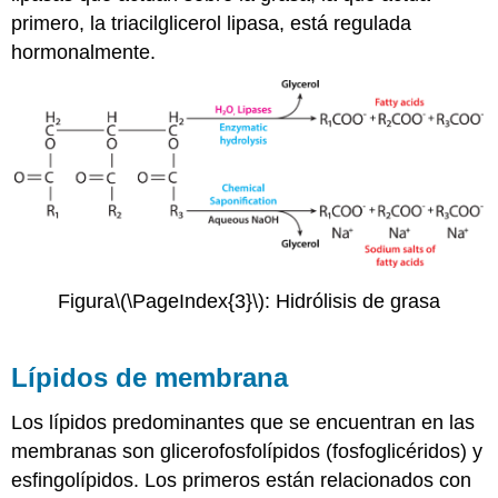
primero, la triacilglicerol lipasa, está regulada
hormonalmente.
Figura
\(\PageIndex{3}\)
: Hidrólisis de grasa
Lípidos de membrana
Los lípidos predominantes que se encuentran en las
membranas son glicerofosfolípidos (fosfoglicéridos) y
esfingolípidos. Los primeros están relacionados con