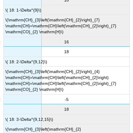
18
\( 18: 1-\Delta^{9}\)
\(\mathrm{CH}_{3}\left(\mathrm{CH}_{2}\right)_{7}
\mathrm{CH}=\mathrm{CH}\left(\mathrm{CH}_{2}\right)_{7}
\mathrm{CO}_{2} \mathrm{H}\)
16
18
\( 18: 2-\Delta^{9,12}\)
\(\mathrm{CH}_{3}\left(\mathrm{CH}_{2}\right)_{4}
\mathrm{CH}=\mathrm{CH}\left(\mathrm{CH}_{2}\right)
\mathrm{CH}=\mathrm{CH}\left(\mathrm{CH}_{2}\right)_{7}
\mathrm{CO}_{2} \mathrm{H}\)
-5
18
\( 18: 3-\Delta^{9,12,15}\)
\(\mathrm{CH}_{3}\left(\mathrm{CH}_{2}