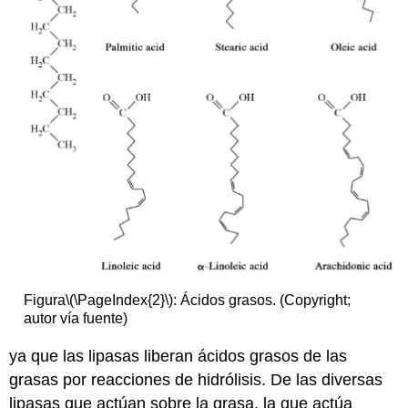
Figura
\(\PageIndex{2}\)
: Ácidos grasos. (Copyright;
autor vía fuente)
ya que las lipasas liberan ácidos grasos de las
grasas por reacciones de hidrólisis. De las diversas
lipasas que actúan sobre la grasa, la que actúa