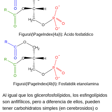
Figura
\(\PageIndex{4a}\)
: Ácido fosfatídico
Figura
\(\PageIndex{4b}\)
: Fosfatidik etanolamina
Al igual que los glicerofosfolípidos, los esfingolípidos
son anfifílicos, pero a diferencia de ellos, pueden
tener carbohidratos simples (en cerebrosidos) o