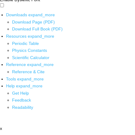
Downloads
expand_more
Download Page (PDF)
Download Full Book (PDF)
Resources
expand_more
Periodic Table
Physics Constants
Scientific Calculator
Reference
expand_more
Reference & Cite
Tools
expand_more
Help
expand_more
Get Help
Feedback
Readability
x