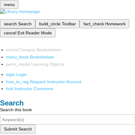
menu
search
Search
build_circle
Toolbar
fact_check
Homework
cancel
Exit Reader Mode
school
Campus Bookshelves
menu_book
Bookshelves
perm_media
Learning Objects
login
Login
how_to_reg
Request Instructor Account
hub
Instructor Commons
Search
Search this book
Submit Search