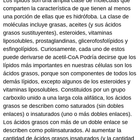
Los lípidos son una amplia clase de moléculas que
comparten la característica de que tienen al menos
una porción de ellas que es hidrófoba. La clase de
moléculas incluye grasas, aceites (y sus ácidos
grasos sustituyentes), esteroides, vitaminas
liposolubles, prostaglandinas, glicerofosfolípidos y
esfingolípidos. Curiosamente, cada uno de estos
puede derivarse de acetil-CoA Podría decirse que los
lípidos más importantes en nuestras células son los
ácidos grasos, porque son componentes de todos los
demás lípidos, excepto algunos de los esteroides y
vitaminas liposolubles. Constituidos por un grupo
carboxilo unido a una larga cola alifática, los ácidos
grasos se describen como saturados (sin dobles
enlaces) o insaturados (uno o más dobles enlaces).
Los ácidos grasos con más de un doble enlace se
describen como poliinsaturados. Al aumentar la
cantidad de ácidos grasos insaturados (y la cantidad