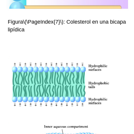
Figura
\(\PageIndex{7}\)
: Colesterol en una bicapa
lipídica