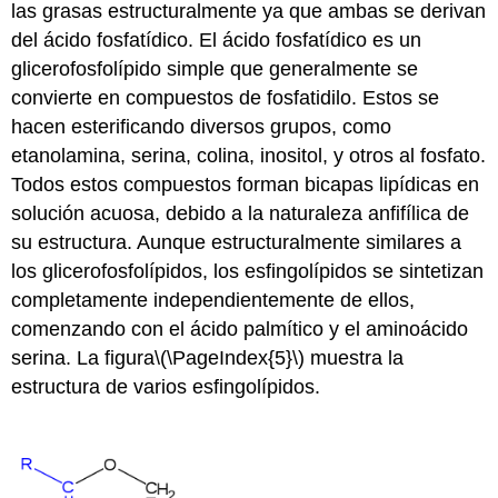
las grasas estructuralmente ya que ambas se derivan
del ácido fosfatídico. El ácido fosfatídico es un
glicerofosfolípido simple que generalmente se
convierte en compuestos de fosfatidilo. Estos se
hacen esterificando diversos grupos, como
etanolamina, serina, colina, inositol, y otros al fosfato.
Todos estos compuestos forman bicapas lipídicas en
solución acuosa, debido a la naturaleza anfifílica de
su estructura. Aunque estructuralmente similares a
los glicerofosfolípidos, los esfingolípidos se sintetizan
completamente independientemente de ellos,
comenzando con el ácido palmítico y el aminoácido
serina. La figura
\(\PageIndex{5}\)
muestra la
estructura de varios esfingolípidos.