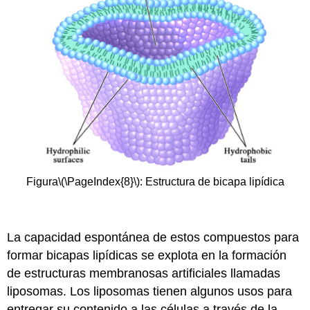
Figura
\(\PageIndex{8}\)
: Estructura de bicapa lipídica
La capacidad espontánea de estos compuestos para
formar bicapas lipídicas se explota en la formación
de estructuras membranosas artificiales llamadas
liposomas. Los liposomas tienen algunos usos para
entregar su contenido a las células a través de la