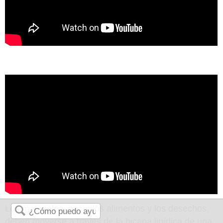
Los materiales, como los alimentos y los desechos,
deben moverse a través de la bicapa lipídica de una