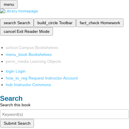
menu
search
Search
build_circle
Toolbar
fact_check
Homework
cancel
Exit Reader Mode
school
Campus Bookshelves
menu_book
Bookshelves
perm_media
Learning Objects
login
Login
how_to_reg
Request Instructor Account
hub
Instructor Commons
Search
Search this book
Submit Search