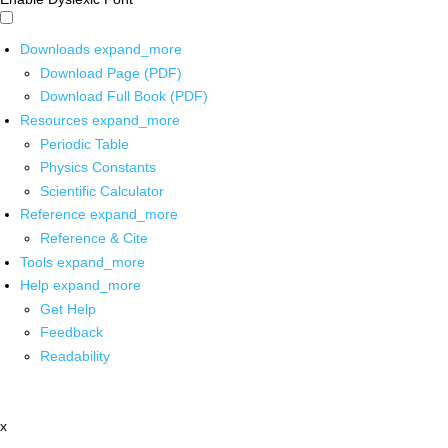
Downloads
expand_more
Download Page (PDF)
Download Full Book (PDF)
Resources
expand_more
Periodic Table
Physics Constants
Scientific Calculator
Reference
expand_more
Reference & Cite
Tools
expand_more
Help
expand_more
Get Help
Feedback
Readability
x