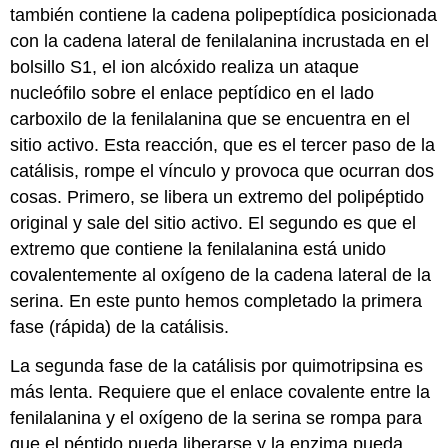
también contiene la cadena polipeptídica posicionada
con la cadena lateral de fenilalanina incrustada en el
bolsillo S1, el ion alcóxido realiza un ataque
nucleófilo sobre el enlace peptídico en el lado
carboxilo de la fenilalanina que se encuentra en el
sitio activo. Esta reacción, que es el tercer paso de la
catálisis, rompe el vínculo y provoca que ocurran dos
cosas. Primero, se libera un extremo del polipéptido
original y sale del sitio activo. El segundo es que el
extremo que contiene la fenilalanina está unido
covalentemente al oxígeno de la cadena lateral de la
serina. En este punto hemos completado la primera
fase (rápida) de la catálisis.
La segunda fase de la catálisis por quimotripsina es
más lenta. Requiere que el enlace covalente entre la
fenilalanina y el oxígeno de la serina se rompa para
que el péptido pueda liberarse y la enzima pueda