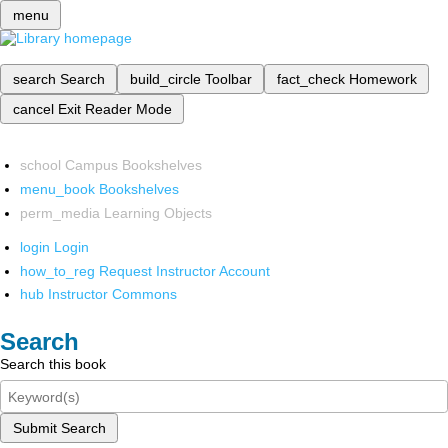
menu
search
Search
build_circle
Toolbar
fact_check
Homework
cancel
Exit Reader Mode
school
Campus Bookshelves
menu_book
Bookshelves
perm_media
Learning Objects
login
Login
how_to_reg
Request Instructor Account
hub
Instructor Commons
Search
Search this book
Submit Search