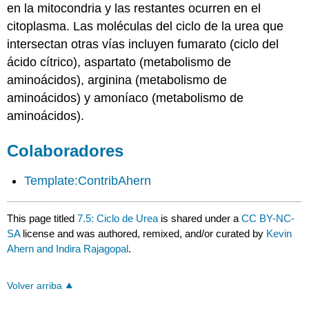
en la mitocondria y las restantes ocurren en el
citoplasma. Las moléculas del ciclo de la urea que
intersectan otras vías incluyen fumarato (ciclo del
ácido cítrico), aspartato (metabolismo de
aminoácidos), arginina (metabolismo de
aminoácidos) y amoníaco (metabolismo de
aminoácidos).
Colaboradores
Template:ContribAhern
This page titled
7.5: Ciclo de Urea
is shared under a
CC BY-NC-
SA
license and was authored, remixed, and/or curated by
Kevin
Ahern and Indira Rajagopal
.
Volver arriba