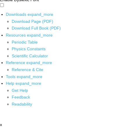
Downloads
expand_more
Download Page (PDF)
Download Full Book (PDF)
Resources
expand_more
Periodic Table
Physics Constants
Scientific Calculator
Reference
expand_more
Reference & Cite
Tools
expand_more
Help
expand_more
Get Help
Feedback
Readability
x