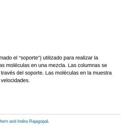
do el “soporte”) utilizado para realizar la
chas moléculas en una mezcla. Las columnas se
 través del soporte. Las moléculas en la muestra
 velocidades.
hern and Indira Rajagopal
.