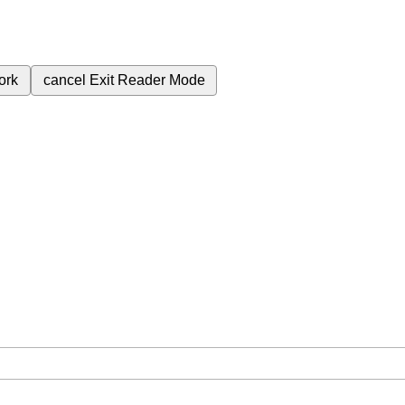
ork
cancel
Exit Reader Mode