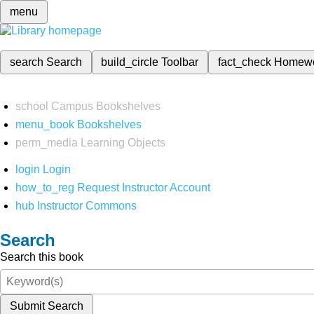
menu
search
Search
build_circle
Toolbar
fact_check
Homew
school
Campus Bookshelves
menu_book
Bookshelves
perm_media
Learning Objects
login
Login
how_to_reg
Request Instructor Account
hub
Instructor Commons
Search
Search this book
Submit Search