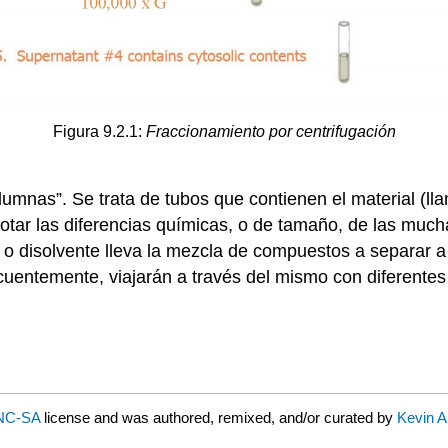
Figura 9.2.1:
Fraccionamiento por centrifugación
mnas”. Se trata de tubos que contienen el material (llama
lotar las diferencias químicas, o de tamaño, de las mu
 o disolvente lleva la mezcla de compuestos a separar a
cuentemente, viajarán a través del mismo con diferentes
NC-SA
license and was authored, remixed, and/or curated by
Kevin A