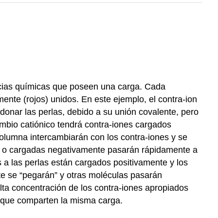
ancias químicas que poseen una carga. Cada
ente (rojos) unidos. En este ejemplo, el contra-ion
onar las perlas, debido a su unión covalente, pero
mbio catiónico tendrá contra-iones cargados
olumna intercambiarán con los contra-iones y se
as o cargadas negativamente pasarán rápidamente a
s a las perlas están cargados positivamente y los
e se “pegarán” y otras moléculas pasarán
ta concentración de los contra-iones apropiados
a que comparten la misma carga.