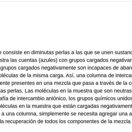
te consiste en diminutas perlas a las que se unen sust
stra las cuentas (azules) con grupos cargados negativam
os grupos cargados negativamente son incapaces de aband
oléculas de la misma carga. Así, una columna de interca
ente presentes en una mezcla que pasa a través de la c
las perlas. Las moléculas en la muestra que son neutr
rafía de intercambio aniónico, los grupos químicos unido
léculas en la muestra que están cargadas negativament
 a una columna, simplemente se necesita agregar una al
e la recuperación de todos los componentes de la mezcl