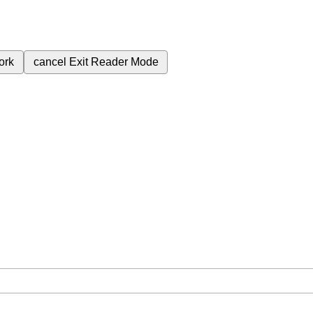
ork
cancel
Exit Reader Mode