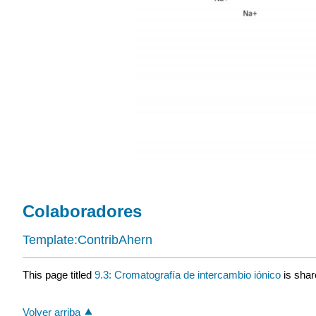
Colaboradores
Template:ContribAhern
This page titled
9.3: Cromatografía de intercambio iónico
is shar
Volver arriba