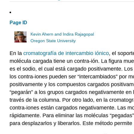
Page ID
Kevin Ahern and Indira Rajagopal
Oregon State University
En la
cromatografía de intercambio iónico
, el sopor
molécula cargada tiene un contra-ión. La figura mue
es el sodio, el cual está cargado positivamente. L
los contra-iones pueden ser “intercambiados” por m
positivamente y los compuestos cargados positivam
“pegarán” a los grupos cargados negativamente en 
través de la columna. Por otro lado, en la cromatog
contra-iones están cargados negativamente. Las mo
rápidamente. Para eliminar las moléculas “pegadas”
para desplazarlos y liberarlos. Este método permit