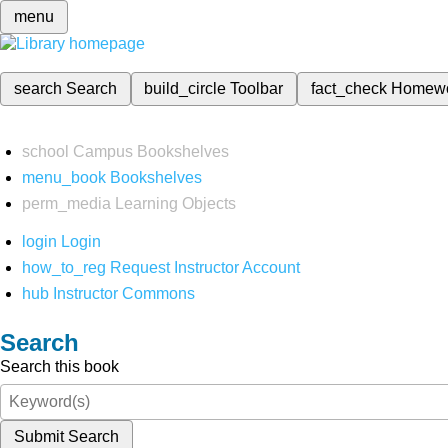
menu
search
Search
build_circle
Toolbar
fact_check
Homew
school
Campus Bookshelves
menu_book
Bookshelves
perm_media
Learning Objects
login
Login
how_to_reg
Request Instructor Account
hub
Instructor Commons
Search
Search this book
Submit Search