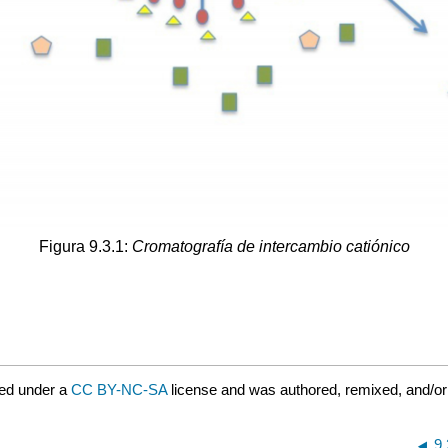
Figura 9.3.1:
Cromatografía de intercambio catiónico
ed under a
CC BY-NC-SA
license and was authored, remixed, and/o
9