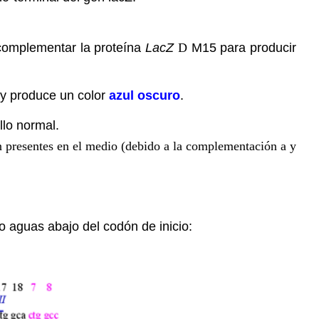
complementar la proteína
LacZ
D
M15 para producir
 y produce un color
azul oscuro
.
lo normal.
presentes en el medio (debido a la complementación a y
to aguas abajo del codón de inicio: