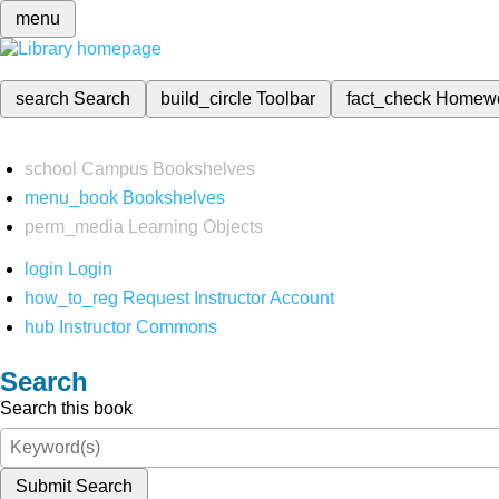
menu
search
Search
build_circle
Toolbar
fact_check
Homew
school
Campus Bookshelves
menu_book
Bookshelves
perm_media
Learning Objects
login
Login
how_to_reg
Request Instructor Account
hub
Instructor Commons
Search
Search this book
Submit Search