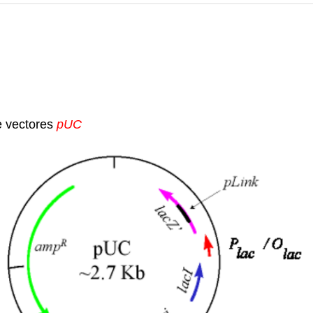
e vectores
pUC