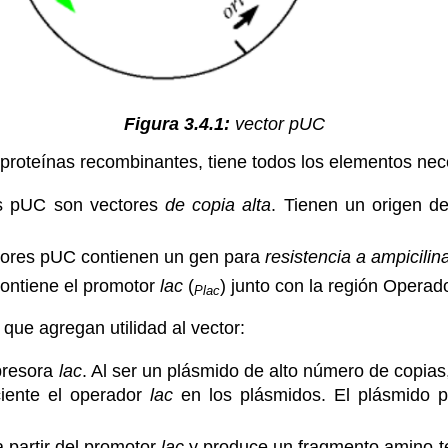
Figura 3.4.1:
vector pUC
proteínas recombinantes, tiene todos los elementos nec
res pUC son vectores
de copia alta
. Tienen un origen de
tores pUC contienen un gen para
resistencia a ampicilin
 contiene el promotor
lac
(
) junto con la región Opera
Plac
que agregan utilidad al vector:
epresora
lac
. Al ser un plásmido de alto número de copias,
ciente el operador
lac
en los plásmidos. El plásmido 
a partir del promotor
lac
y produce un fragmento amino-te