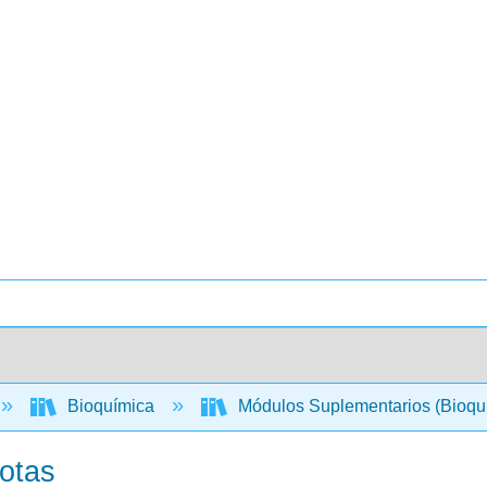
Bioquímica
Módulos Suplementarios (Bioqu
iotas