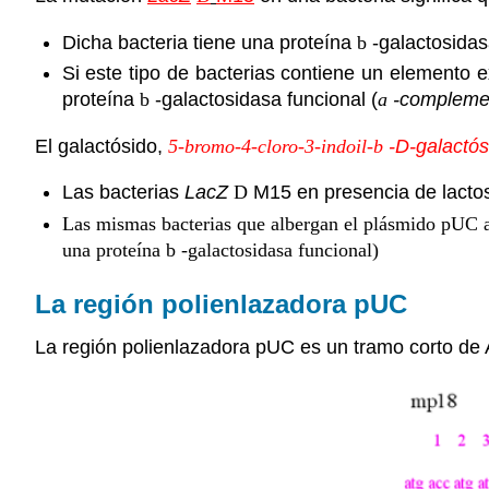
Dicha bacteria tiene una proteína
b
-galactosida
Si este tipo de bacterias contiene un elemento
proteína
b
-galactosidasa funcional (
a
-compleme
El galactósido,
5-bromo-4-cloro-3-indoil-b
-D-galactós
Las bacterias
LacZ
D
M15 en presencia de lactos
Las mismas bacterias que albergan el plásmido pUC a
una proteína
b
-galactosidasa funcional)
La región polienlazadora pUC
La región polienlazadora pUC es un tramo corto de