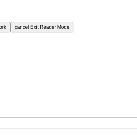
ork
cancel
Exit Reader Mode