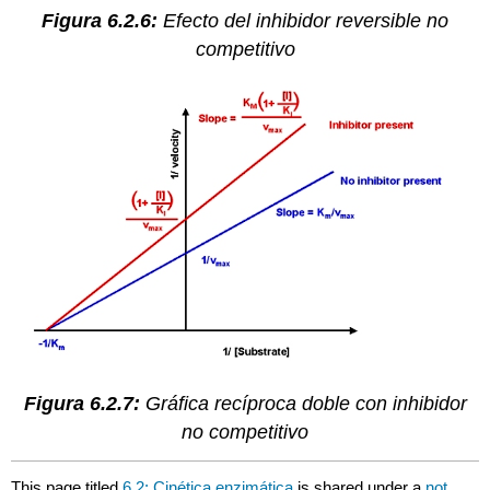
Figura 6.2.6:
Efecto del inhibidor reversible no
competitivo
Figura 6.2.7:
Gráfica recíproca doble con inhibidor
no competitivo
This page titled
6.2: Cinética enzimática
is shared under a
not