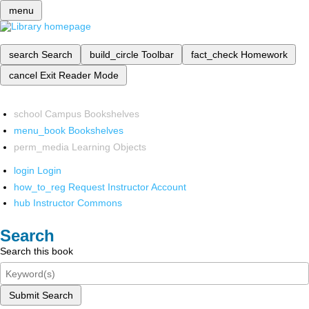
menu
search
Search
build_circle
Toolbar
fact_check
Homework
cancel
Exit Reader Mode
school
Campus Bookshelves
menu_book
Bookshelves
perm_media
Learning Objects
login
Login
how_to_reg
Request Instructor Account
hub
Instructor Commons
Search
Search this book
Submit Search