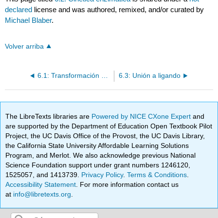
declared
license and was authored, remixed, and/or curated by
Michael Blaber
.
Volver arriba
6.1: Transformación genética (usando bacterias y el plásmido pGlo)
6.3: Unión a ligando
The LibreTexts libraries are
Powered by NICE CXone Expert
and
are supported by the Department of Education Open Textbook Pilot
Project, the UC Davis Office of the Provost, the UC Davis Library,
the California State University Affordable Learning Solutions
Program, and Merlot. We also acknowledge previous National
Science Foundation support under grant numbers 1246120,
1525057, and 1413739.
Privacy Policy
.
Terms & Conditions
.
Accessibility Statement
. For more information contact us
at
info@libretexts.org
.