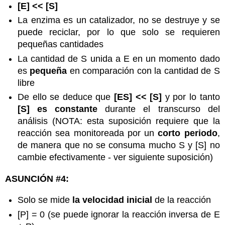
[E] << [S]
La enzima es un catalizador, no se destruye y se
puede reciclar, por lo que solo se requieren
pequeñas cantidades
La cantidad de S unida a E en un momento dado
es
pequeña
en comparación con la cantidad de S
libre
De ello se deduce que
[ES] << [S]
y por lo tanto
[S] es constante
durante el transcurso del
análisis (NOTA: esta suposición requiere que la
reacción sea monitoreada por un
corto periodo
,
de manera que no se consuma mucho S y [S] no
cambie efectivamente - ver siguiente suposición)
ASUNCIÓN #4:
Solo se mide
la velocidad inicial
de la reacción
[P] = 0 (se puede ignorar la reacción inversa de E