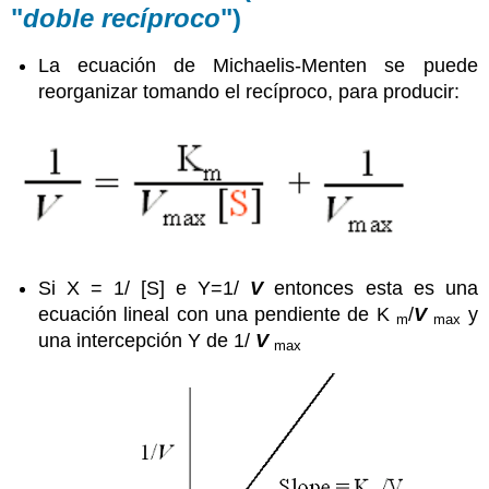
"
doble recíproco
")
La ecuación de Michaelis-Menten se puede
reorganizar tomando el recíproco, para producir:
Si X = 1/ [S] e Y=1/
V
entonces esta es una
ecuación lineal con una pendiente de K
/
V
y
m
max
una intercepción Y de 1/
V
max