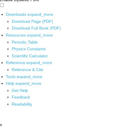
Downloads
expand_more
Download Page (PDF)
Download Full Book (PDF)
Resources
expand_more
Periodic Table
Physics Constants
Scientific Calculator
Reference
expand_more
Reference & Cite
Tools
expand_more
Help
expand_more
Get Help
Feedback
Readability
x