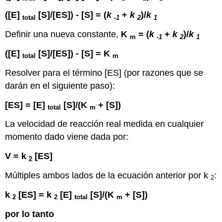
([E]
[S]/[ES]) - [S] = (
k
+
k
)/
k
total
-1
2
1
Definir una nueva constante,
K
= (
k
+
k
)/
k
m
-1
2
1
([E]
[S]/[ES]) - [S] = K
total
m
Resolver para el término [ES] (por razones que se
darán en el siguiente paso):
[ES] = [E]
[S]/(K
+ [S])
total
m
La velocidad de reacción real medida en cualquier
momento dado viene dada por:
V = k
[ES]
2
Múltiples ambos lados de la ecuación anterior por k
:
2
k
[
ES] = k
[E]
[S]/(K
+ [S])
2
2
total
m
por lo tanto