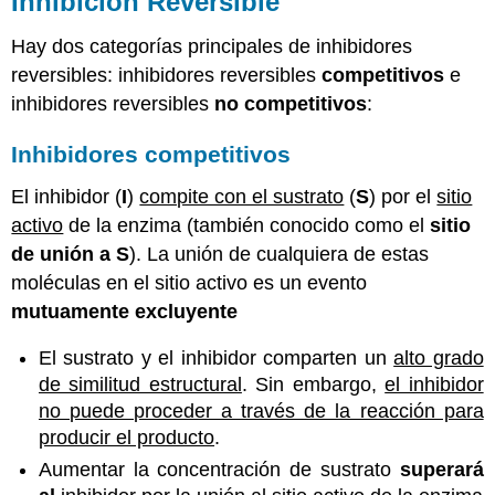
Inhibición Reversible
Hay dos categorías principales de inhibidores
reversibles: inhibidores reversibles
competitivos
e
inhibidores reversibles
no competitivos
:
Inhibidores competitivos
El inhibidor (
I
)
compite con el sustrato
(
S
) por el
sitio
activo
de la enzima (también conocido como el
sitio
de unión a S
). La unión de cualquiera de estas
moléculas en el sitio activo es un evento
mutuamente excluyente
El sustrato y el inhibidor comparten un
alto grado
de similitud estructural
. Sin embargo,
el inhibidor
no puede proceder a través de la reacción para
producir el producto
.
Aumentar la concentración de sustrato
superará