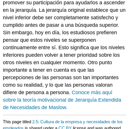
promover su participación para ayudarlos a ascender
en la jerarquía. La jerarquía original establece que un
nivel inferior debe ser completamente satisfecho y
cumplido antes de pasar a una búsqueda superior.
Sin embargo, hoy en día, los estudiosos prefieren
pensar que estos niveles se superponen
continuamente entre sí. Esto significa que los niveles
inferiores pueden volver a tener prioridad sobre los
otros niveles en cualquier momento. Otro punto
importante a tener en cuenta es que las
percepciones de las personas son tan importantes
como su realidad, y lo que las personas valoran
difiere de persona a persona.
Conoce más aquí
sobre la teoría motivacional de Jerarquía Extendida
de Necesidades de Maslow.
This page titled
2.5: Cultura de la empresa y necesidades de los
empleados
is shared under a
CC BY
license and was authored,