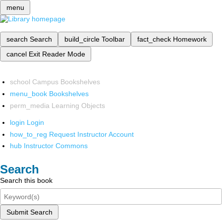
menu
search
Search
build_circle
Toolbar
fact_check
Homework
cancel
Exit Reader Mode
school
Campus Bookshelves
menu_book
Bookshelves
perm_media
Learning Objects
login
Login
how_to_reg
Request Instructor Account
hub
Instructor Commons
Search
Search this book
Submit Search