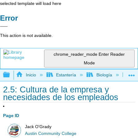
selected template will load here
Error
This action is not available.
chrome_reader_mode
Enter Reader
Mode
Expandir/contraer jerarquía global
Inicio
Estantería
Biología
Bio
2.5: Cultura de la empresa y
necesidades de los empleados
Page ID
Jack O'Grady
Austin Community College