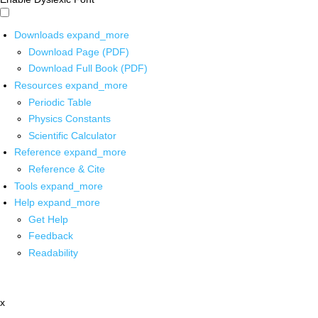
Downloads
expand_more
Download Page (PDF)
Download Full Book (PDF)
Resources
expand_more
Periodic Table
Physics Constants
Scientific Calculator
Reference
expand_more
Reference & Cite
Tools
expand_more
Help
expand_more
Get Help
Feedback
Readability
x