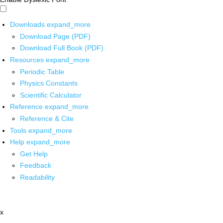
Downloads
expand_more
Download Page (PDF)
Download Full Book (PDF)
Resources
expand_more
Periodic Table
Physics Constants
Scientific Calculator
Reference
expand_more
Reference & Cite
Tools
expand_more
Help
expand_more
Get Help
Feedback
Readability
x