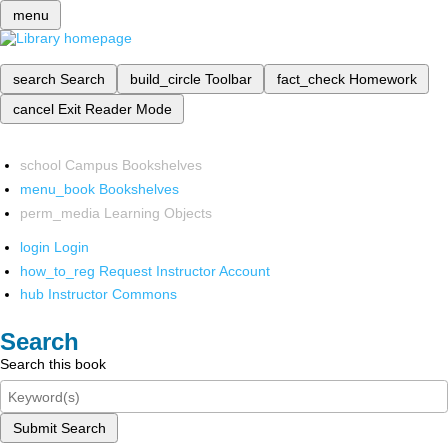
menu
search
Search
build_circle
Toolbar
fact_check
Homework
cancel
Exit Reader Mode
school
Campus Bookshelves
menu_book
Bookshelves
perm_media
Learning Objects
login
Login
how_to_reg
Request Instructor Account
hub
Instructor Commons
Search
Search this book
Submit Search