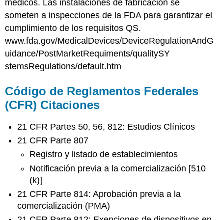
médicos. Las instalaciones de fabricación se
someten a inspecciones de la FDA para garantizar el
cumplimiento de los requisitos QS.
www.fda.gov/MedicalDevices/DeviceRegulationAndG
uidance/PostMarketRequiments/qualitySY
stemsRegulations/default.htm
Código de Reglamentos Federales
(CFR) Citaciones
21 CFR Partes 50, 56, 812: Estudios Clínicos
21 CFR Parte 807
Registro y listado de establecimientos
Notificación previa a la comercialización [510
(k)]
21 CFR Parte 814: Aprobación previa a la
comercialización (PMA)
21 CFR Parte 812: Exenciones de dispositivos en