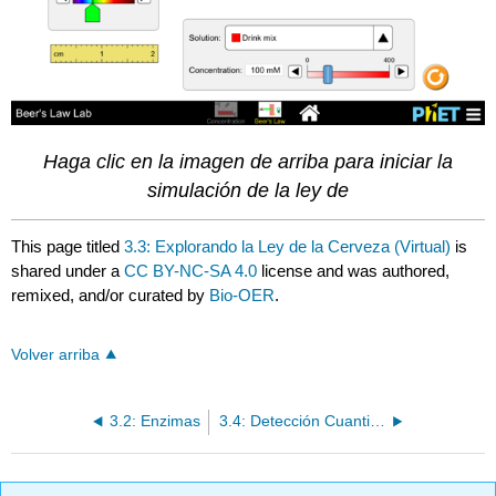
Haga clic en la imagen de arriba para iniciar la
simulación de la ley de
This page titled
3.3: Explorando la Ley de la Cerveza (Virtual)
is
shared under a
CC BY-NC-SA 4.0
license and was authored,
remixed, and/or curated by
Bio-OER
.
Volver arriba
3.2: Enzimas
3.4: Detección Cuantitativa de Proteína (Actividad)