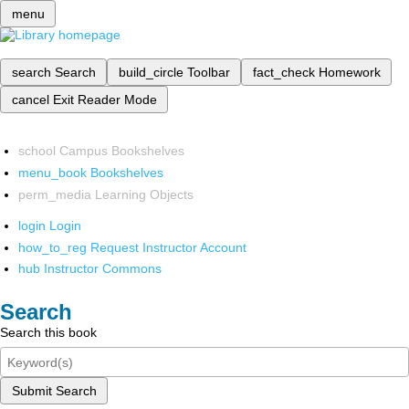
menu
search
Search
build_circle
Toolbar
fact_check
Homework
cancel
Exit Reader Mode
school
Campus Bookshelves
menu_book
Bookshelves
perm_media
Learning Objects
login
Login
how_to_reg
Request Instructor Account
hub
Instructor Commons
Search
Search this book
Submit Search