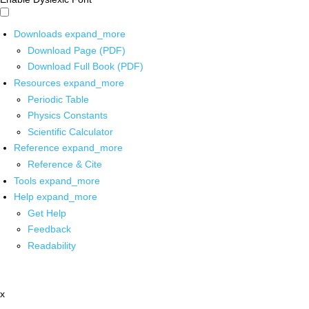
Downloads
expand_more
Download Page (PDF)
Download Full Book (PDF)
Resources
expand_more
Periodic Table
Physics Constants
Scientific Calculator
Reference
expand_more
Reference & Cite
Tools
expand_more
Help
expand_more
Get Help
Feedback
Readability
x