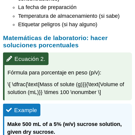
La fecha de preparación
Temperatura de almacenamiento (si sabe)
Etiquetar peligros (si hay alguno)
Matemáticas de laboratorio: hacer
soluciones porcentuales
Ecuación 2.
Fórmula para porcentaje en peso (p/v):
\[ \dfrac{\text{Mass of solute (g)}}{\text{Volume of
solution (mL)}} \times 100 \nonumber \]
Example
Make 500 mL of a 5% (w/v) sucrose solution,
given dry sucrose.