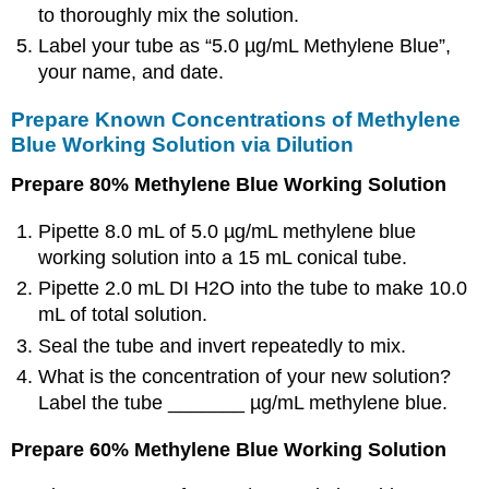
to thoroughly mix the solution.
Label your tube as “5.0 µg/mL Methylene Blue”,
your name, and date.
Prepare Known Concentrations of Methylene
Blue Working Solution via Dilution
Prepare 80% Methylene Blue Working Solution
Pipette 8.0 mL of 5.0 µg/mL methylene blue
working solution into a 15 mL conical tube.
Pipette 2.0 mL DI H2O into the tube to make 10.0
mL of total solution.
Seal the tube and invert repeatedly to mix.
What is the concentration of your new solution?
Label the tube _______ µg/mL methylene blue.
Prepare 60% Methylene Blue Working Solution