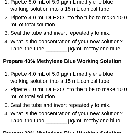
Pipette 6.0 mL of 5.0 µg/mL methylene blue
working solution into a 15 mL conical tube.
Pipette 4.0 mL DI H2O into the tube to make 10.0
mL of total solution.
Seal the tube and invert repeatedly to mix.
What is the concentration of your new solution?
Label the tube _______ µg/mL methylene blue.
Prepare 40% Methylene Blue Working Solution
Pipette 4.0 mL of 5.0 µg/mL methylene blue
working solution into a 15 mL conical tube.
Pipette 6.0 mL DI H2O into the tube to make 10.0
mL of total solution.
Seal the tube and invert repeatedly to mix.
What is the concentration of your new solution?
Label the tube _______ µg/mL methylene blue.