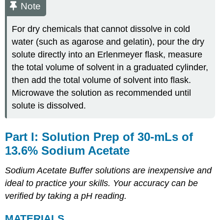
Note
For dry chemicals that cannot dissolve in cold
water (such as agarose and gelatin), pour the dry
solute directly into an Erlenmeyer flask, measure
the total volume of solvent in a graduated cylinder,
then add the total volume of solvent into flask.
Microwave the solution as recommended until
solute is dissolved.
Part I: Solution Prep of 30-mLs of
13.6% Sodium Acetate
Sodium Acetate Buffer solutions are inexpensive and
ideal to practice your skills. Your accuracy can be
verified by taking a pH reading
.
MATERIALS