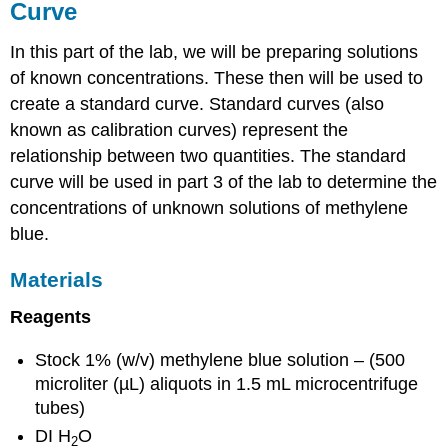
Curve
In this part of the lab, we will be preparing solutions
of known concentrations. These then will be used to
create a standard curve. Standard curves (also
known as calibration curves) represent the
relationship between two quantities. The standard
curve will be used in part 3 of the lab to determine the
concentrations of unknown solutions of methylene
blue.
Materials
Reagents
Stock 1% (w/v) methylene blue solution – (500
microliter (µL) aliquots in 1.5 mL microcentrifuge
tubes)
DI H
O
2