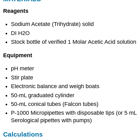
Reagents
Sodium Acetate (Trihydrate) solid
DI H2O
Stock bottle of verified 1 Molar Acetic Acid solution
Equipment
pH meter
Stir plate
Electronic balance and weigh boats
50-mL graduated cylinder
50-mL conical tubes (Falcon tubes)
P-1000 Micropipettes with disposable tips (or 5 mL
Serological pipettes with pumps)
Calculations