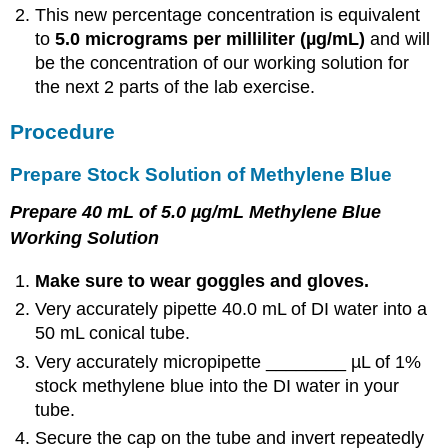
This new percentage concentration is equivalent
to
5.0 micrograms per milliliter (µg/mL)
and will
be the concentration of our working solution for
the next 2 parts of the lab exercise.
Procedure
Prepare Stock Solution of Methylene Blue
Prepare 40 mL of 5.0 µg/mL Methylene Blue
Working Solution
Make sure to wear goggles and gloves.
Very accurately pipette 40.0 mL of DI water into a
50 mL conical tube.
Very accurately micropipette ________ µL of 1%
stock methylene blue into the DI water in your
tube.
Secure the cap on the tube and invert repeatedly