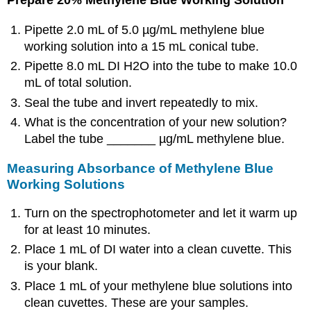
Prepare 20% Methylene Blue Working Solution
Pipette 2.0 mL of 5.0 µg/mL methylene blue
working solution into a 15 mL conical tube.
Pipette 8.0 mL DI H2O into the tube to make 10.0
mL of total solution.
Seal the tube and invert repeatedly to mix.
What is the concentration of your new solution?
Label the tube _______ µg/mL methylene blue.
Measuring Absorbance of Methylene Blue
Working Solutions
Turn on the spectrophotometer and let it warm up
for at least 10 minutes.
Place 1 mL of DI water into a clean cuvette. This
is your blank.
Place 1 mL of your methylene blue solutions into
clean cuvettes. These are your samples.