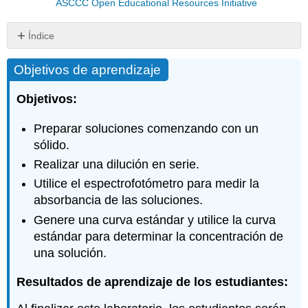
ASCCC Open Educational Resources Initiative
Índice
Objetivos
Objetivos de aprendizaje
de
aprendizaje
Objetivos:
Introducción
Ecuación
Preparar soluciones comenzando con un
1.
sólido.
Consideraciones
clave
Realizar una dilución en serie.
a
Utilice el espectrofotómetro para medir la
la
absorbancia de las soluciones.
hora
de
Genere una curva estándar y utilice la curva
elaborar
estándar para determinar la concentración de
soluciones:
una solución.
Matemáticas
de
Resultados de aprendizaje de los estudiantes:
laboratorio:
hacer