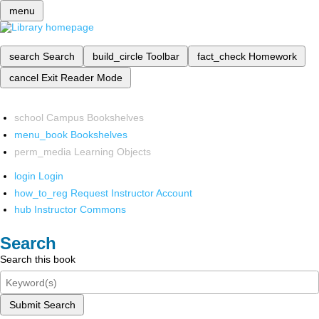
menu
search
Search
build_circle
Toolbar
fact_check
Homework
cancel
Exit Reader Mode
school
Campus Bookshelves
menu_book
Bookshelves
perm_media
Learning Objects
login
Login
how_to_reg
Request Instructor Account
hub
Instructor Commons
Search
Search this book
Submit Search