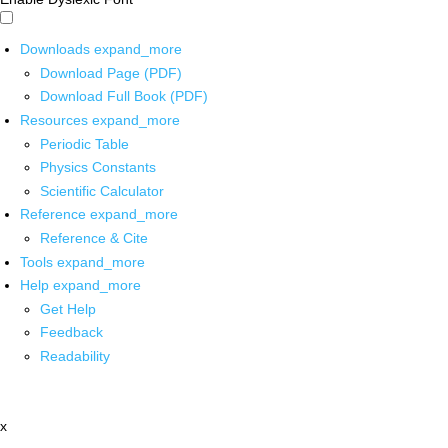
Downloads
expand_more
Download Page (PDF)
Download Full Book (PDF)
Resources
expand_more
Periodic Table
Physics Constants
Scientific Calculator
Reference
expand_more
Reference & Cite
Tools
expand_more
Help
expand_more
Get Help
Feedback
Readability
x