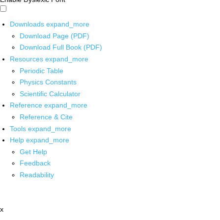
Downloads
expand_more
Download Page (PDF)
Download Full Book (PDF)
Resources
expand_more
Periodic Table
Physics Constants
Scientific Calculator
Reference
expand_more
Reference & Cite
Tools
expand_more
Help
expand_more
Get Help
Feedback
Readability
x