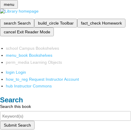
menu
search
Search
build_circle
Toolbar
fact_check
Homework
cancel
Exit Reader Mode
school
Campus Bookshelves
menu_book
Bookshelves
perm_media
Learning Objects
login
Login
how_to_reg
Request Instructor Account
hub
Instructor Commons
Search
Search this book
Submit Search