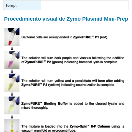
Temp.
Procedimiento visual de Zymo Plasmid Mini-Prep