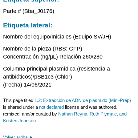
Parte # (Bba_J0176)
Etiqueta lateral:
Nombre del equipo/Iniciales (Equipo SV/JH)
Nombre de la pieza (RBS: GFP)
Concentración (ng/µL) Relación 260/280
Columna principal plasmídica (resistencia a
antibióticos)/pSB1c3 (Chlor)
(Fecha) 14/06/2021
This page titled
1.2: Extracción de ADN de plásmido (Mini-Prep)
is shared under a
not declared
license and was authored,
remixed, and/or curated by
Nathan Reyna, Ruth Plymale, and
Kristen Johnson
.
Volver arriba