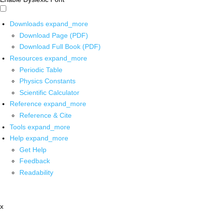
Downloads
expand_more
Download Page (PDF)
Download Full Book (PDF)
Resources
expand_more
Periodic Table
Physics Constants
Scientific Calculator
Reference
expand_more
Reference & Cite
Tools
expand_more
Help
expand_more
Get Help
Feedback
Readability
x