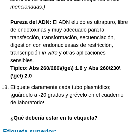
mencionadas.)
Pureza del ADN:
El ADN eluido es ultrapuro, libre
de endotoxinas y muy adecuado para la
transfección, transformación, secuenciación,
digestión con endonucleasas de restricción,
transcripción
in vitro
y otras aplicaciones
sensibles.
Típico: Abs 260/280
\(\ge\)
1.8
y
Abs 260/230
\
(\ge\)
2.0
Etiquete claramente cada tubo plasmídico;
¡guárdelo a -20 grados y grévelo en el cuaderno
de laboratorio!
¿Qué debería estar en tu etiqueta?
Etiqueta superior: