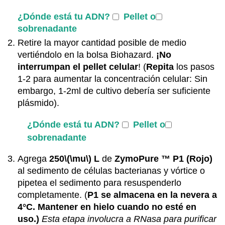
¿Dónde está tu ADN?
Pellet o
sobrenadante
Retire la mayor cantidad posible de medio
vertiéndolo en la bolsa Biohazard.
¡No
interrumpan el pellet celular
! (
Repita
los pasos
1-2 para aumentar la concentración celular: Sin
embargo, 1-2ml de cultivo debería ser suficiente
plásmido).
¿Dónde está tu ADN?
Pellet o
sobrenadante
Agrega
250
\(\mu\)
L
de
ZymoPure
™
P1 (Rojo)
al sedimento de células bacterianas y vórtice o
pipetea el sedimento para resuspenderlo
completamente. (
P1 se almacena en la nevera a
4°C
. Mantener en hielo cuando no esté en
uso.)
Esta etapa involucra a RNasa para purificar