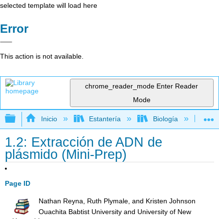
selected template will load here
Error
This action is not available.
chrome_reader_mode
Enter Reader
Mode
Expandir/contraer jerarquía global
Inicio
Estantería
Biología
Bio
1.2: Extracción de ADN de
plásmido (Mini-Prep)
Page ID
Nathan Reyna, Ruth Plymale, and Kristen Johnson
Ouachita Babtist University and University of New