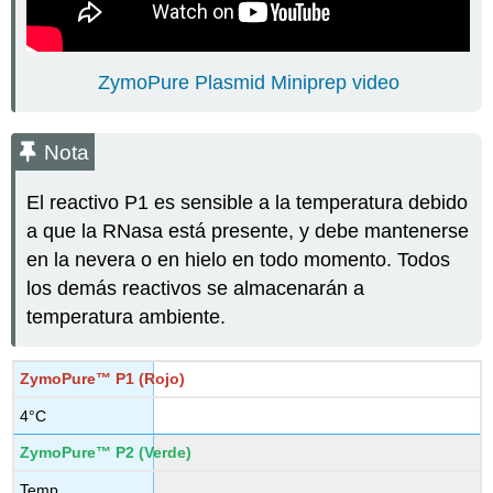
ZymoPure Plasmid Miniprep video
Nota
El reactivo P1 es sensible a la temperatura debido
a que la RNasa está presente, y debe mantenerse
en la nevera o en hielo en todo momento. Todos
los demás reactivos se almacenarán a
temperatura ambiente.
ZymoPure™ P1 (Rojo)
4°C
ZymoPure™ P2 (Verde)
Temp.