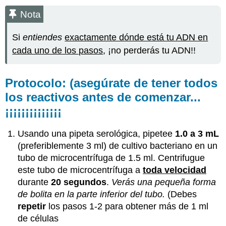
Nota
Si
entiendes
exactamente dónde está tu ADN en
cada uno de los pasos
, ¡no perderás tu ADN!!
Protocolo: (asegúrate de tener todos
los reactivos antes de comenzar...
¡¡¡¡¡¡¡¡¡¡¡¡¡¡
Usando una pipeta serológica, pipetee
1.0 a 3 mL
(preferiblemente 3 ml) de cultivo bacteriano en un
tubo de microcentrífuga de 1.5 ml. Centrifugue
este tubo de microcentrífuga a
toda velocidad
durante
20 segundos
.
Verás una pequeña forma
de bolita en la parte inferior del tubo.
(Debes
repetir
los pasos 1-2 para obtener más de 1 ml
de células