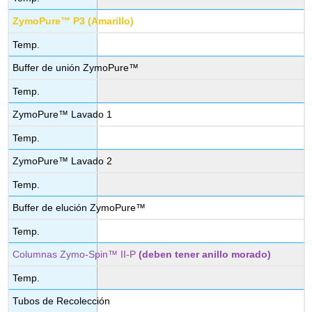
ZymoPure™ P3 (Amarillo)
Temp.
Buffer de unión ZymoPure™
Temp.
ZymoPure™ Lavado 1
Temp.
ZymoPure™ Lavado 2
Temp.
Buffer de elución ZymoPure™
Temp.
Columnas Zymo-Spin™ II-P
(deben tener anillo morado)
Temp.
Tubos de Recolección