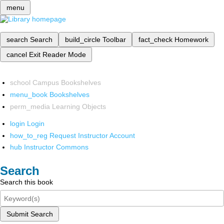
menu
search
Search
build_circle
Toolbar
fact_check
Homework
cancel
Exit Reader Mode
school
Campus Bookshelves
menu_book
Bookshelves
perm_media
Learning Objects
login
Login
how_to_reg
Request Instructor Account
hub
Instructor Commons
Search
Search this book
Submit Search