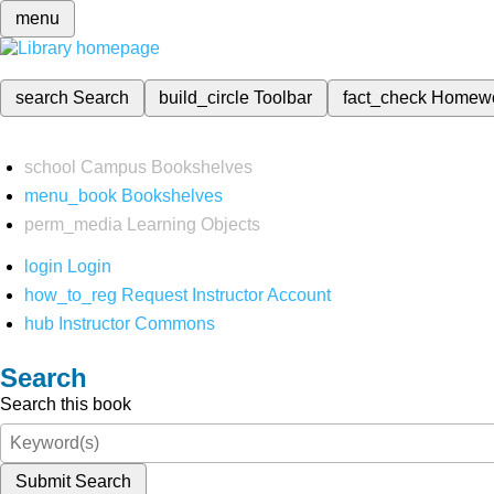
menu
search
Search
build_circle
Toolbar
fact_check
Homew
school
Campus Bookshelves
menu_book
Bookshelves
perm_media
Learning Objects
login
Login
how_to_reg
Request Instructor Account
hub
Instructor Commons
Search
Search this book
Submit Search