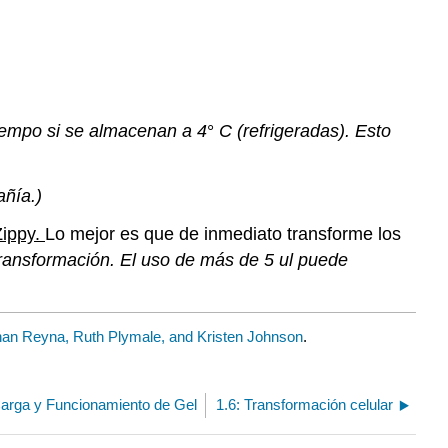
iempo si se almacenan a
4
°
C
(refrigeradas). Esto
ñía.)
Zippy
.
Lo mejor es que de inmediato transforme los
transformación. El uso de más de 5 ul puede
an Reyna, Ruth Plymale, and Kristen Johnson
.
Carga y Funcionamiento de Gel
1.6: Transformación celular