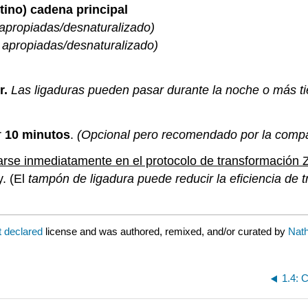
tino)
cadena principal
 apropiadas/desnaturalizado)
 apropiadas/desnaturalizado)
r.
Las ligaduras pueden pasar durante la noche o más t
r
10 minutos
.
(Opcional pero recomendado por la compa
rse inmediatamente en el protocolo de transformación 
y. (El
tampón de ligadura puede reducir la eficiencia de 
t declared
license and was authored, remixed, and/or curated by
Nath
1.4: 