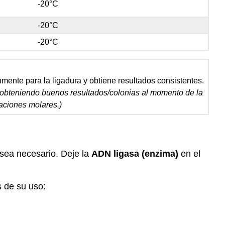
-20°C
-20°C
-20°C
mente para la ligadura y obtiene resultados consistentes.
 obteniendo buenos resultados/colonias al momento de la
laciones molares.)
sea necesario. Deje la
ADN ligasa (enzima)
en el
 de su uso: