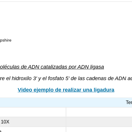
mpshire
oléculas de ADN catalizadas por ADN ligasa
re el hidroxilo 3' y el fosfato 5' de las cadenas de A
Video ejemplo de realizar una ligadura
Te
4 10X
a