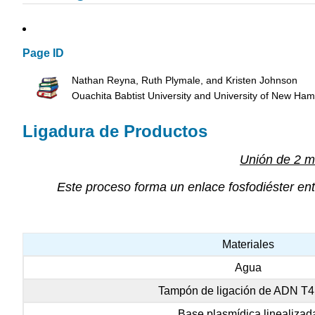
Page ID
Nathan Reyna, Ruth Plymale, and Kristen Johnson
Ouachita Babtist University and University of New Ha
Ligadura de Productos
Unión de 2 m
Este proceso forma un enlace fosfodiéster ent
Materiales
Agua
Tampón de ligación de ADN T
Base plasmídica linealizad