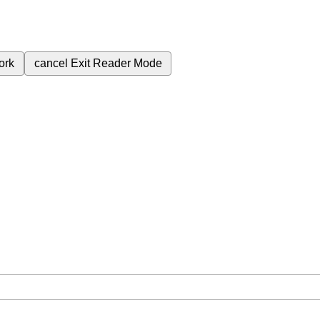
ork
cancel
Exit Reader Mode