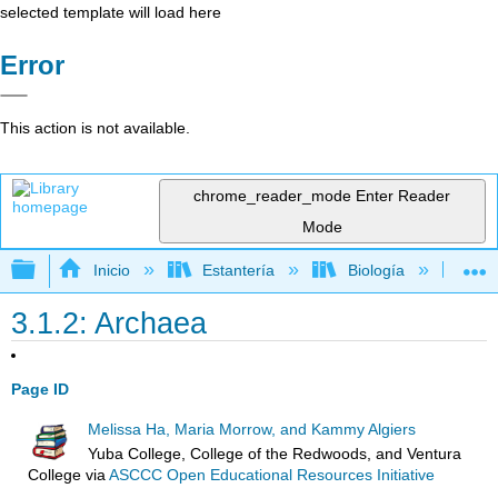
selected template will load here
Error
This action is not available.
chrome_reader_mode
Enter Reader
Mode
Expandir/contraer jerarquía global
Inicio
Estantería
Biología
Bo
3.1.2: Archaea
Page ID
Melissa Ha, Maria Morrow, and Kammy Algiers
Yuba College, College of the Redwoods, and Ventura
College
via
ASCCC Open Educational Resources Initiative