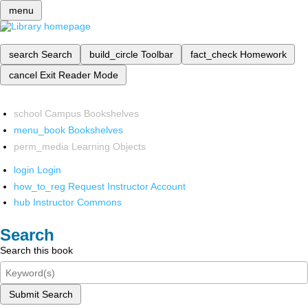
menu
search
Search
build_circle
Toolbar
fact_check
Homework
cancel
Exit Reader Mode
school
Campus Bookshelves
menu_book
Bookshelves
perm_media
Learning Objects
login
Login
how_to_reg
Request Instructor Account
hub
Instructor Commons
Search
Search this book
Submit Search