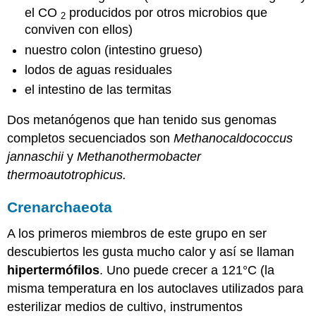
el CO
producidos por otros microbios que
2
conviven con ellos)
nuestro colon (intestino grueso)
lodos de aguas residuales
el intestino de las termitas
Dos metanógenos que han tenido sus genomas
completos secuenciados son
Methanocaldococcus
jannaschii
y
Methanothermobacter
thermoautotrophicus.
Crenarchaeota
A los primeros miembros de este grupo en ser
descubiertos les gusta mucho calor y así se llaman
hipertermófilos
. Uno puede crecer a 121°C (la
misma temperatura en los autoclaves utilizados para
esterilizar medios de cultivo, instrumentos