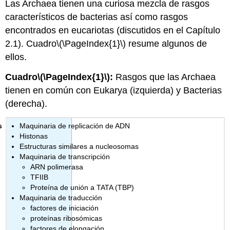
Las Archaea tienen una curiosa mezcla de rasgos
característicos de bacterias así como rasgos
encontrados en eucariotas (discutidos en el Capítulo
2.1). Cuadro
\(\PageIndex{1}\)
resume algunos de
ellos.
Cuadro
\(\PageIndex{1}\)
:
Rasgos que las Archaea
tienen en común con Eukarya (izquierda) y Bacterias
(derecha).
Maquinaria de replicación de ADN
Histonas
Estructuras similares a nucleosomas
Maquinaria de transcripción
ARN polimerasa
TFIIB
Proteína de unión a TATA (TBP)
Maquinaria de traducción
factores de iniciación
proteínas ribosómicas
factores de elongación