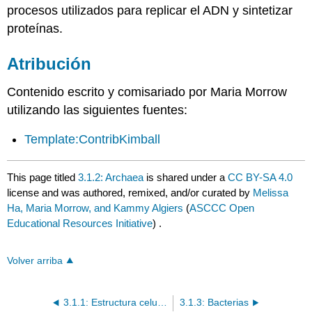
procesos utilizados para replicar el ADN y sintetizar
proteínas.
Atribución
Contenido escrito y comisariado por Maria Morrow
utilizando las siguientes fuentes:
Template:ContribKimball
This page titled
3.1.2: Archaea
is shared under a
CC BY-SA 4.0
license and was authored, remixed, and/or curated by
Melissa
Ha, Maria Morrow, and Kammy Algiers
(
ASCCC Open
Educational Resources Initiative
) .
Volver arriba
3.1.1: Estructura celular
3.1.3: Bacterias