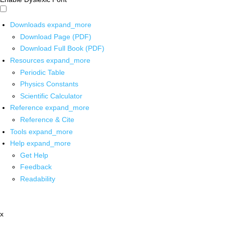
Downloads
expand_more
Download Page (PDF)
Download Full Book (PDF)
Resources
expand_more
Periodic Table
Physics Constants
Scientific Calculator
Reference
expand_more
Reference & Cite
Tools
expand_more
Help
expand_more
Get Help
Feedback
Readability
x