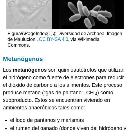
Figura
\(\PageIndex{1}\)
: Diversidad de Archaea. Imagen
de Maulucioni,
CC BY-SA 4.0
, vía Wikimedia
Commons.
Metanógenos
Los
metanógenos
son quimioautótrofos que utilizan
el hidrógeno como fuente de electrones para reducir
el dióxido de carbono a los alimentos. Este proceso
produce metano (“gas de pantano”, CH
) como
4
subproducto. Estos se encuentran viviendo en
ambientes anaeróbicos tales como:
el lodo de pantanos y marismas
el rumen del ganado (donde viven del hidrógeno y