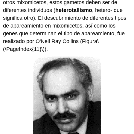
otros mixomicetos, estos gametos deben ser de
diferentes individuos (
heterotallismo
, hetero- que
significa otro). El descubrimiento de diferentes tipos
de apareamiento en mixomicetos, así como los
genes que determinan el tipo de apareamiento, fue
realizado por O'Neil Ray Collins (Figura
\
(\PageIndex{11}\)
).