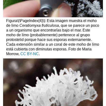
Figura
\(\PageIndex{4}\)
: Esta imagen muestra el moho
de limo
Ceratiomyxa fruticulosa
, que se parece un poco
a un organismo que encontrarías bajo el mar. Este
moho de limo (probablemente) pertenece al grupo
protostelid porque hace sus esporas externamente.
Cada extensión similar a un coral de este moho de limo
está cubierta con diminutas esporas. Foto de Maria
Morrow,
CC BY-NC
.