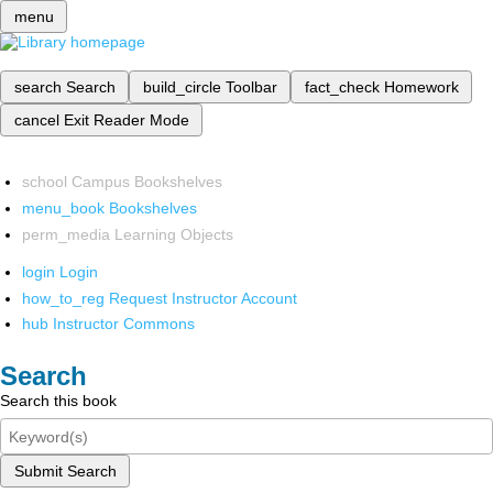
menu
search
Search
build_circle
Toolbar
fact_check
Homework
cancel
Exit Reader Mode
school
Campus Bookshelves
menu_book
Bookshelves
perm_media
Learning Objects
login
Login
how_to_reg
Request Instructor Account
hub
Instructor Commons
Search
Search this book
Submit Search