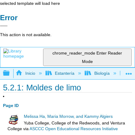
selected template will load here
Error
This action is not available.
chrome_reader_mode
Enter Reader
Mode
Expandir/contraer jerarquía global
Inicio
Estantería
Biología
Bo
5.2.1: Moldes de limo
Page ID
Melissa Ha, Maria Morrow, and Kammy Algiers
Yuba College, College of the Redwoods, and Ventura
College
via
ASCCC Open Educational Resources Initiative