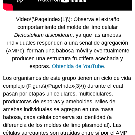
Video
\(\PageIndex{1}\)
: Observa el extraño
comportamiento del molde de limo celular
Dictostelium discoideum
, ya que las amebas
individuales responden a una señal de agregación
(AMPc), forman una babosa móvil y eventualmente
producen una estructura fructífera acechada y
esporas.
Obtenida de YouTube
.
Los organismos de este grupo tienen un ciclo de vida
complejo (Figura
\(\PageIndex{3}\)
) durante el cual
pasan por etapas unicelulares, multicelulares,
productoras de esporas y ameboides. Miles de
amebas individuales se agregan en una masa
babosa, cada célula conserva su identidad (a
diferencia de los moldes de limo plasmodial). Las
células agregantes son atraídas entre sí por el AMP