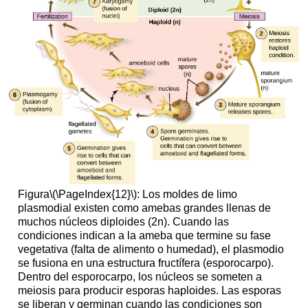
Figura
\(\PageIndex{12}\)
: Los moldes de limo
plasmodial existen como amebas grandes llenas de
muchos núcleos diploides (2n). Cuando las
condiciones indican a la ameba que termine su fase
vegetativa (falta de alimento o humedad), el plasmodio
se fusiona en una estructura fructífera (esporocarpo).
Dentro del esporocarpo, los núcleos se someten a
meiosis para producir esporas haploides. Las esporas
se liberan y germinan cuando las condiciones son