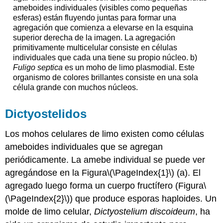
ameboides individuales (visibles como pequeñas
esferas) están fluyendo juntas para formar una
agregación que comienza a elevarse en la esquina
superior derecha de la imagen. La agregación
primitivamente multicelular consiste en células
individuales que cada una tiene su propio núcleo. b)
Fuligo septica
es un moho de limo plasmodial. Este
organismo de colores brillantes consiste en una sola
célula grande con muchos núcleos.
Dictyostelidos
Los mohos celulares de limo existen como células
ameboides individuales que se agregan
periódicamente. La amebe individual se puede ver
agregándose en la Figura
\(\PageIndex{1}\)
(a). El
agregado luego forma un cuerpo fructífero (Figura
\
(\PageIndex{2}\)
) que produce esporas haploides. Un
molde de limo celular,
Dictyostelium
discoideum
, ha