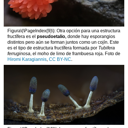
Figura
\(\PageIndex{9}\)
: Otra opción para una estructura
fructífera es el
pseudoetalio,
donde hay esporangios
distintos pero aún se forman juntos como un cojín. Este
es el tipo de estructura fructífera formada por
Tubifera
ferruginosa
, el moho de limo de frambuesa roja. Foto de
Hiromi Karagiannis
,
CC BY-NC
.