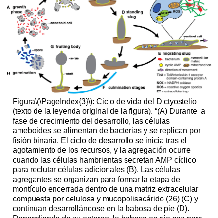
Figura
\(\PageIndex{3}\)
: Ciclo de vida del Dictyostelio
(texto de la leyenda original de la figura). “(A) Durante la
fase de crecimiento del desarrollo, las células
ameboides se alimentan de bacterias y se replican por
fisión binaria. El ciclo de desarrollo se inicia tras el
agotamiento de los recursos, y la agregación ocurre
cuando las células hambrientas secretan AMP cíclico
para reclutar células adicionales (B). Las células
agregantes se organizan para formar la etapa de
montículo encerrada dentro de una matriz extracelular
compuesta por celulosa y mucopolisacárido (26) (C) y
continúan desarrollándose en la babosa de pie (D).