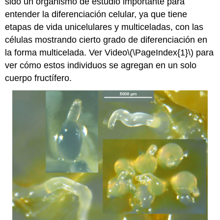
sido un organismo de estudio importante para
entender la diferenciación celular, ya que tiene
etapas de vida unicelulares y multiceladas, con las
células mostrando cierto grado de diferenciación en
la forma multicelada. Ver Video
\(\PageIndex{1}\)
para
ver cómo estos individuos se agregan en un solo
cuerpo fructífero.