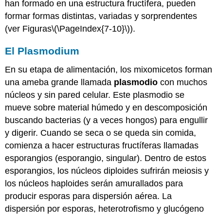
han formado en una estructura fructífera, pueden
formar formas distintas, variadas y sorprendentes
(ver Figuras
\(\PageIndex{7-10}\)
).
El Plasmodium
En su etapa de alimentación, los mixomicetos forman
una ameba grande llamada
plasmodio
con muchos
núcleos y sin pared celular. Este plasmodio se
mueve sobre material húmedo y en descomposición
buscando bacterias (y a veces hongos) para engullir
y digerir. Cuando se seca o se queda sin comida,
comienza a hacer estructuras fructíferas llamadas
esporangios (esporangio, singular). Dentro de estos
esporangios, los núcleos diploides sufrirán meiosis y
los núcleos haploides serán amurallados para
producir esporas para dispersión aérea. La
dispersión por esporas, heterotrofismo y glucógeno