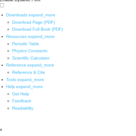
Downloads
expand_more
Download Page (PDF)
Download Full Book (PDF)
Resources
expand_more
Periodic Table
Physics Constants
Scientific Calculator
Reference
expand_more
Reference & Cite
Tools
expand_more
Help
expand_more
Get Help
Feedback
Readability
x