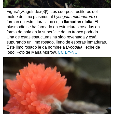
Figura
\(\PageIndex{8}\)
: Los cuerpos fructíferos del
molde de limo plasmodial
Lycogala epidendrum
se
forman en estructuras tipo cojín
llamadas etalia
. El
plasmodio se ha formado en estructuras rosadas en
forma de bola en la superficie de un tronco podrido.
Una de estas estructuras ha sido reventada y está
supurando un limo rosado, lleno de esporas inmaduras.
Este limo rosado le da nombre a
Lycogala
, leche de
lobo. Foto de Maria Morrow,
CC BY-NC
.