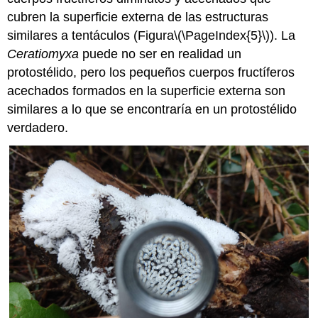
cubren la superficie externa de las estructuras
similares a tentáculos (Figura
\(\PageIndex{5}\)
). La
Ceratiomyxa
puede no ser en realidad un
protostélido, pero los pequeños cuerpos fructíferos
acechados formados en la superficie externa son
similares a lo que se encontraría en un protostélido
verdadero.