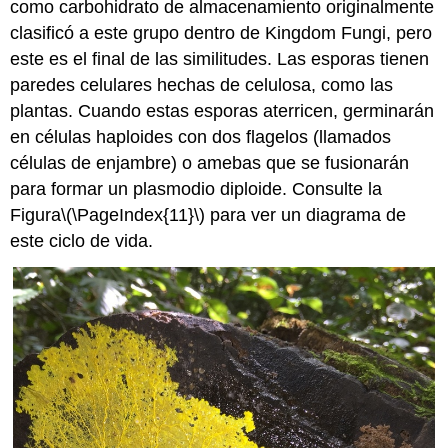
como carbohidrato de almacenamiento originalmente
clasificó a este grupo dentro de Kingdom Fungi, pero
este es el final de las similitudes. Las esporas tienen
paredes celulares hechas de celulosa, como las
plantas. Cuando estas esporas aterricen, germinarán
en células haploides con dos flagelos (llamados
células de enjambre) o amebas que se fusionarán
para formar un plasmodio diploide. Consulte la
Figura
\(\PageIndex{11}\)
para ver un diagrama de
este ciclo de vida.