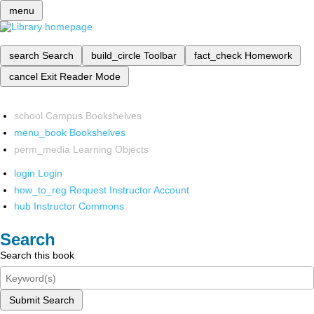
menu
search
Search
build_circle
Toolbar
fact_check
Homework
cancel
Exit Reader Mode
school
Campus Bookshelves
menu_book
Bookshelves
perm_media
Learning Objects
login
Login
how_to_reg
Request Instructor Account
hub
Instructor Commons
Search
Search this book
Submit Search