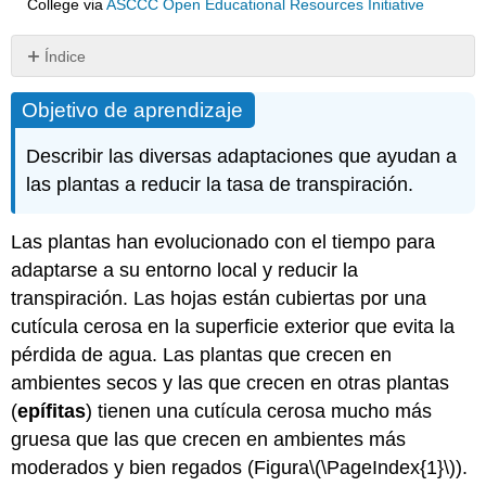
College
via
ASCCC Open Educational Resources Initiative
Índice
Objetivo
Objetivo de aprendizaje
de
aprendizaje
Describir las diversas adaptaciones que ayudan a
Atribución
las plantas a reducir la tasa de transpiración.
Las plantas han evolucionado con el tiempo para
adaptarse a su entorno local y reducir la
transpiración. Las hojas están cubiertas por una
cutícula
cerosa en la superficie exterior que evita la
pérdida de agua. Las plantas que crecen en
ambientes secos y las que crecen en otras plantas
(
epífitas
) tienen una cutícula cerosa mucho más
gruesa que las que crecen en ambientes más
moderados y bien regados (Figura
\(\PageIndex{1}\)
).