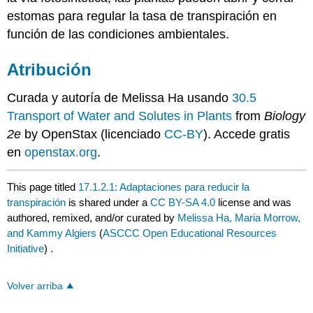
estomas para regular la tasa de transpiración en
función de las condiciones ambientales.
Atribución
Curada y autoría de Melissa Ha usando
30.5
Transport of Water and Solutes in Plants
from
Biology
2e
by OpenStax (licenciado
CC-BY
). Accede gratis
en
openstax.org
.
This page titled
17.1.2.1: Adaptaciones para reducir la
transpiración
is shared under a
CC BY-SA 4.0
license and was
authored, remixed, and/or curated by
Melissa Ha, Maria Morrow,
and Kammy Algiers
(
ASCCC Open Educational Resources
Initiative
) .
Volver arriba