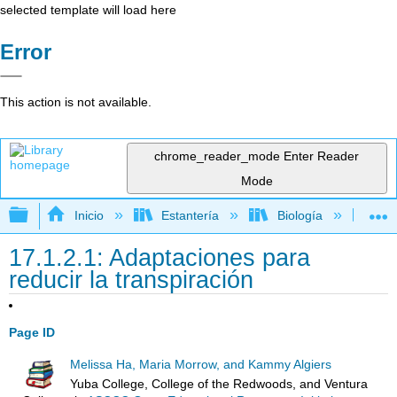
selected template will load here
Error
This action is not available.
chrome_reader_mode
Enter Reader
Mode
Expandir/contraer jerarquía global
Inicio
Estantería
Biología
Bo
17.1.2.1: Adaptaciones para
reducir la transpiración
Page ID
Melissa Ha, Maria Morrow, and Kammy Algiers
Yuba College, College of the Redwoods, and Ventura