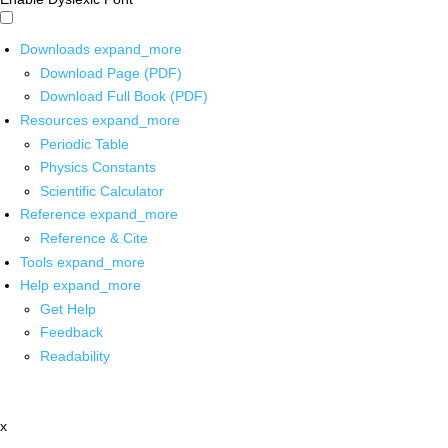
Downloads
expand_more
Download Page (PDF)
Download Full Book (PDF)
Resources
expand_more
Periodic Table
Physics Constants
Scientific Calculator
Reference
expand_more
Reference & Cite
Tools
expand_more
Help
expand_more
Get Help
Feedback
Readability
x