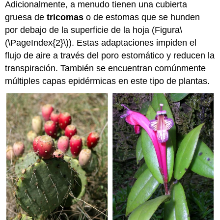
Adicionalmente, a menudo tienen una cubierta
gruesa de
tricomas
o de estomas que se hunden
por debajo de la superficie de la hoja (Figura
\
(\PageIndex{2}\)
). Estas adaptaciones impiden el
flujo de aire a través del poro estomático y reducen la
transpiración. También se encuentran comúnmente
múltiples capas epidérmicas en este tipo de plantas.