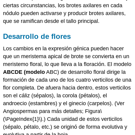
ciertas circunstancias, los brotes axilares en cada
nódulo pueden activarse y producir brotes axilares,
que se ramifican desde el tallo principal.
Desarrollo de flores
Los cambios en la expresión génica pueden hacer
que un meristema apical de brote se convierta en un
meristemo floral, lo que lleva a la floración. El modelo
ABCDE (modelo
ABC) de desarrollo floral dirige la
formación de cada uno de los cuatro verticilos de una
flor completa. De afuera hacia dentro, estos verticilos
son el cáliz (sépalos), la corola (pétalos), el
androecio (estambres) y el ginecio (carpelos). (Ver
Angiospermas para más detalles; Figura
\
(\PageIndex{1}\)
.) Cada unidad de estos verticilos
(sépalo, pétalo, etc.) se originó de forma evolutiva y
evolutiva a partir de la hoja.