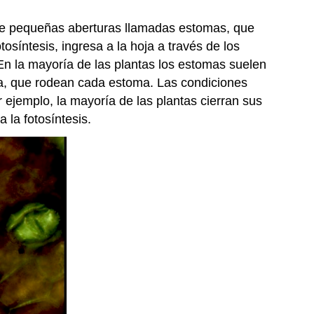
osee pequeñas aberturas llamadas estomas, que
otosíntesis, ingresa a la hoja a través de los
 En la mayoría de las plantas los estomas suelen
arda, que rodean cada estoma. Las condiciones
or ejemplo, la mayoría de las plantas cierran sus
 la fotosíntesis.