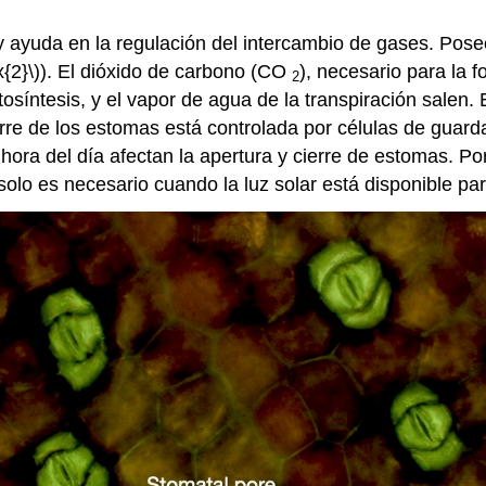
ja y ayuda en la regulación del intercambio de gases. P
{2}\)
). El dióxido de carbono (CO
), necesario para la f
2
osíntesis, y el vapor de agua de la transpiración salen.
 cierre de los estomas está controlada por células de gu
a hora del día afectan la apertura y cierre de estomas. P
lo es necesario cuando la luz solar está disponible para