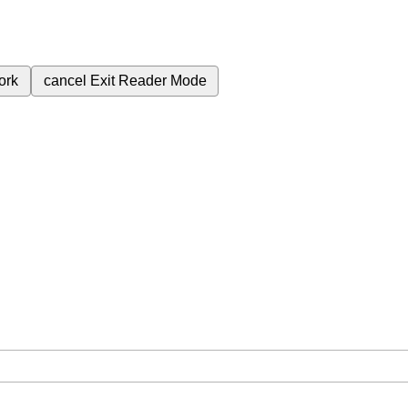
ork
cancel
Exit Reader Mode