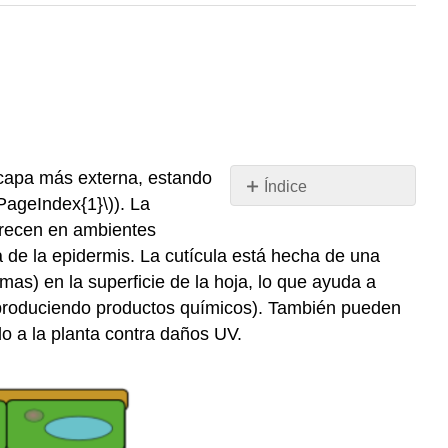
a capa más externa, estando
Índice
\PageIndex{1}\)
). La
Sin
encabezados
crecen en ambientes
 de la epidermis. La cutícula está hecha de una
as) en la superficie de la hoja, lo que ayuda a
(produciendo productos químicos). También pueden
endo a la planta contra daños UV.