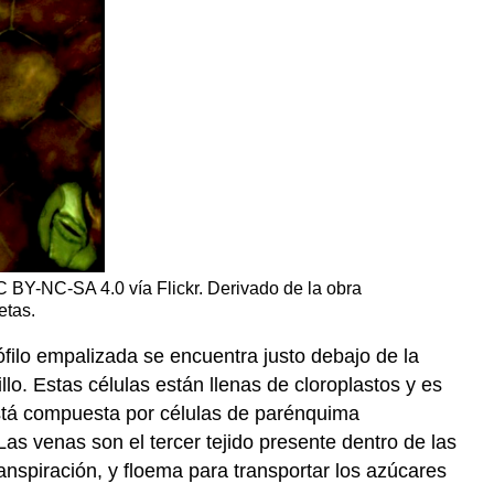
CC BY-NC-SA 4.0 vía Flickr. Derivado de la obra
etas.
ófilo empalizada se encuentra justo debajo de la
o. Estas células están llenas de cloroplastos y es
 está compuesta por células de parénquima
 Las venas son el tercer tejido presente dentro de las
ranspiración, y floema para transportar los azúcares