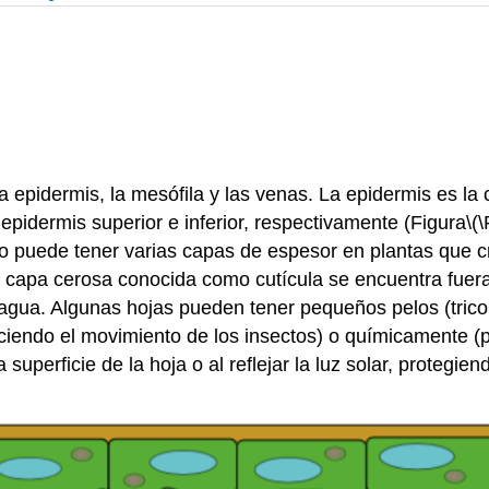
 la epidermis, la mesófila y las venas. La epidermis es l
a epidermis superior e inferior, respectivamente (Figura
\(
ro puede tener varias capas de espesor en plantas que 
a capa cerosa conocida como cutícula se encuentra fuera
agua. Algunas hojas pueden tener pequeños pelos (tricom
uciendo el movimiento de los insectos) o químicamente 
la superficie de la hoja o al reflejar la luz solar, protegi