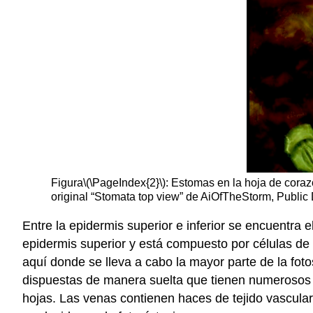
Figura
\(\PageIndex{2}\)
: Estomas en la hoja de coraz
original “Stomata top view” de AiOfTheStorm, Public
Entre la epidermis superior e inferior se encuentra 
epidermis superior y está compuesto por células de 
aquí donde se lleva a cabo la mayor parte de la fot
dispuestas de manera suelta que tienen numerosos 
hojas. Las venas contienen haces de tejido vascular,