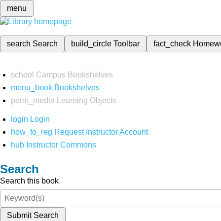
menu
search
Search
build_circle
Toolbar
fact_check
Homew
school
Campus Bookshelves
menu_book
Bookshelves
perm_media
Learning Objects
login
Login
how_to_reg
Request Instructor Account
hub
Instructor Commons
Search
Search this book
Submit Search