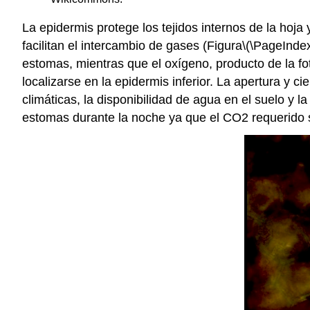
La epidermis protege los tejidos internos de la ho
facilitan el intercambio de gases (Figura
\(\PageIndex
estomas, mientras que el oxígeno, producto de la fot
localizarse en la epidermis inferior. La apertura y
climáticas, la disponibilidad de agua en el suelo y l
estomas durante la noche ya que el CO2 requerido so