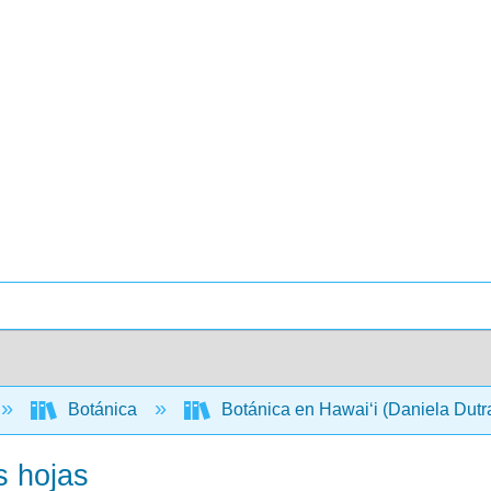
Botánica
Botánica en Hawaiʻi (Daniela Dutra
s hojas