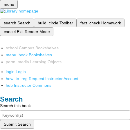
menu
search
Search
build_circle
Toolbar
fact_check
Homework
cancel
Exit Reader Mode
school
Campus Bookshelves
menu_book
Bookshelves
perm_media
Learning Objects
login
Login
how_to_reg
Request Instructor Account
hub
Instructor Commons
Search
Search this book
Submit Search