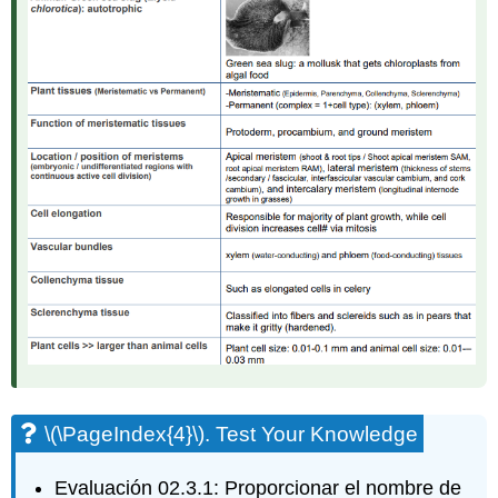
\(\PageIndex{4}\)
. Test Your Knowledge
Evaluación 02.3.1: Proporcionar el nombre de