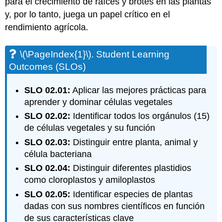
para el crecimiento de raíces y brotes en las plantas
y, por lo tanto, juega un papel crítico en el
rendimiento agrícola.
\(\PageIndex{1}\)
. Student Learning
Outcomes (SLOs)
SLO 02.01:
Aplicar las mejores prácticas para
aprender y dominar células vegetales
SLO 02.02:
Identificar todos los orgánulos (15)
de células vegetales y su función
SLO 02.03:
Distinguir entre planta, animal y
célula bacteriana
SLO 02.04:
Distinguir diferentes plastidios
como cloroplastos y amiloplastos
SLO 02.05:
Identificar especies de plantas
dadas con sus nombres científicos en función
de sus características clave