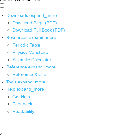
Downloads
expand_more
Download Page (PDF)
Download Full Book (PDF)
Resources
expand_more
Periodic Table
Physics Constants
Scientific Calculator
Reference
expand_more
Reference & Cite
Tools
expand_more
Help
expand_more
Get Help
Feedback
Readability
x