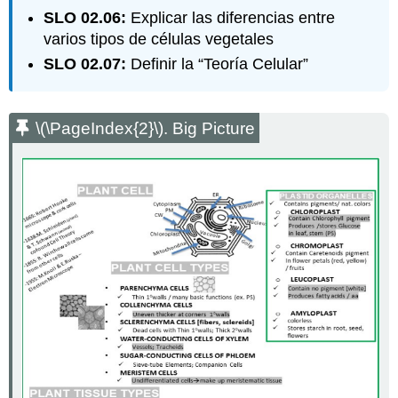
SLO 02.06:
Explicar las diferencias entre
varios tipos de células vegetales
SLO 02.07:
Definir la “Teoría Celular”
\(\PageIndex{2}\)
. Big Picture