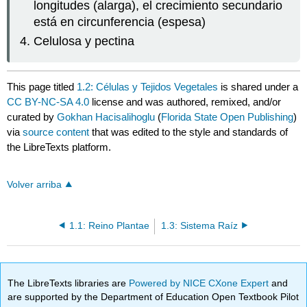
longitudes (alarga), el crecimiento secundario
está en circunferencia (espesa)
Celulosa y pectina
This page titled
1.2: Células y Tejidos Vegetales
is shared under a
CC BY-NC-SA 4.0
license and was authored, remixed, and/or
curated by
Gokhan Hacisalihoglu
(
Florida State Open Publishing
)
via
source content
that was edited to the style and standards of
the LibreTexts platform.
Volver arriba
1.1: Reino Plantae
1.3: Sistema Raíz
The LibreTexts libraries are
Powered by NICE CXone Expert
and
are supported by the Department of Education Open Textbook Pilot