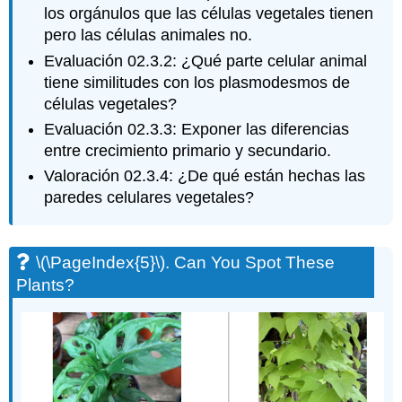
los orgánulos que las células vegetales tienen
pero las células animales no.
Evaluación 02.3.2: ¿Qué parte celular animal
tiene similitudes con los plasmodesmos de
células vegetales?
Evaluación 02.3.3: Exponer las diferencias
entre crecimiento primario y secundario.
Valoración 02.3.4: ¿De qué están hechas las
paredes celulares vegetales?
\(\PageIndex{5}\)
. Can You Spot These
Plants?