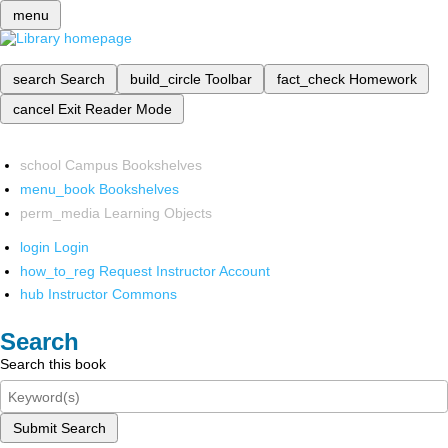
menu
search
Search
build_circle
Toolbar
fact_check
Homework
cancel
Exit Reader Mode
school
Campus Bookshelves
menu_book
Bookshelves
perm_media
Learning Objects
login
Login
how_to_reg
Request Instructor Account
hub
Instructor Commons
Search
Search this book
Submit Search