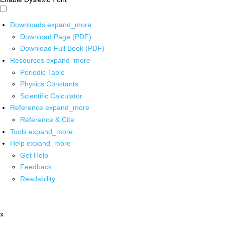
Downloads
expand_more
Download Page (PDF)
Download Full Book (PDF)
Resources
expand_more
Periodic Table
Physics Constants
Scientific Calculator
Reference
expand_more
Reference & Cite
Tools
expand_more
Help
expand_more
Get Help
Feedback
Readability
x