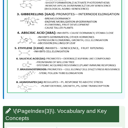
\(\PageIndex{3}\)
. Vocabulary and Key
Concepts