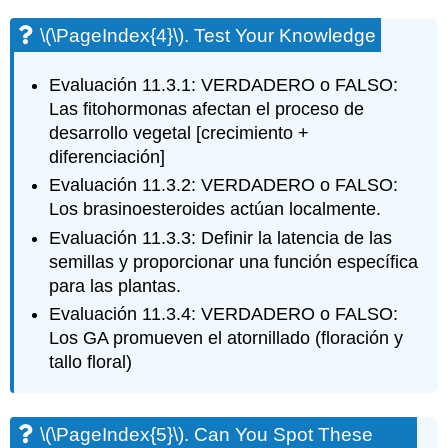
\(\PageIndex{4}\)
. Test Your Knowledge
Evaluación 11.3.1: VERDADERO o FALSO:
Las fitohormonas afectan el proceso de
desarrollo vegetal [crecimiento +
diferenciación]
Evaluación 11.3.2: VERDADERO o FALSO:
Los brasinoesteroides actúan localmente.
Evaluación 11.3.3: Definir la latencia de las
semillas y proporcionar una función específica
para las plantas.
Evaluación 11.3.4: VERDADERO o FALSO:
Los GA promueven el atornillado (floración y
tallo floral)
\(\PageIndex{5}\)
. Can You Spot These