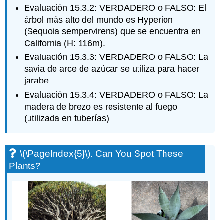
Evaluación 15.3.2: VERDADERO o FALSO: El
árbol más alto del mundo es Hyperion
(Sequoia sempervirens) que se encuentra en
California (H: 116m).
Evaluación 15.3.3: VERDADERO o FALSO: La
savia de arce de azúcar se utiliza para hacer
jarabe
Evaluación 15.3.4: VERDADERO o FALSO: La
madera de brezo es resistente al fuego
(utilizada en tuberías)
\(\PageIndex{5}\)
. Can You Spot These
Plants?