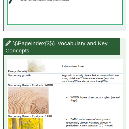
\(\PageIndex{3}\)
. Vocabulary and Key
Concepts