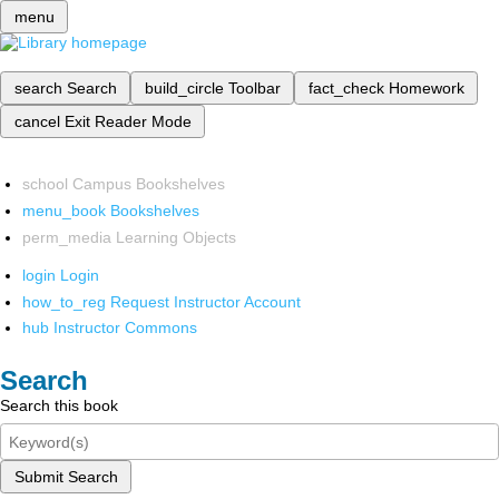
menu
search
Search
build_circle
Toolbar
fact_check
Homework
cancel
Exit Reader Mode
school
Campus Bookshelves
menu_book
Bookshelves
perm_media
Learning Objects
login
Login
how_to_reg
Request Instructor Account
hub
Instructor Commons
Search
Search this book
Submit Search