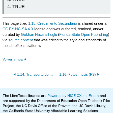
TRUE
This page titled
1.15: Crecimiento Secundario
is shared under a
CC BY-NC-SA 4.0
license and was authored, remixed, and/or
curated by
Gokhan Hacisalihoglu
(
Florida State Open Publishing
)
via
source content
that was edited to the style and standards of
the LibreTexts platform.
Volver arriba
1.14: Transporte de Agua y Soluto
1.16: Fotosíntesis (PS)
The LibreTexts libraries are
Powered by NICE CXone Expert
and
are supported by the Department of Education Open Textbook Pilot
Project, the UC Davis Office of the Provost, the UC Davis Library,
the California State University Affordable Learning Solutions