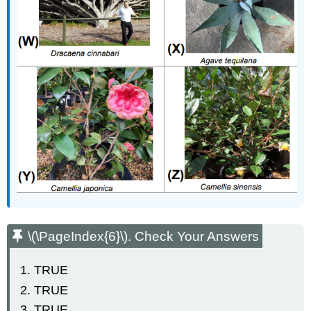
\(\PageIndex{6}\)
. Check Your Answers
TRUE
TRUE
TRUE