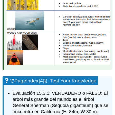
\(\PageIndex{4}\)
. Test Your Knowledge
Evaluación 15.3.1: VERDADERO o FALSO: El
árbol más grande del mundo es el árbol
General Sherman (Sequoia giganteum) que se
encuentra en California (H: 84m, W:30m).