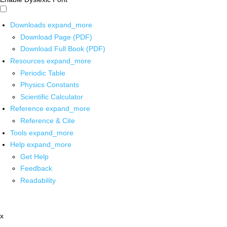
Downloads
expand_more
Download Page (PDF)
Download Full Book (PDF)
Resources
expand_more
Periodic Table
Physics Constants
Scientific Calculator
Reference
expand_more
Reference & Cite
Tools
expand_more
Help
expand_more
Get Help
Feedback
Readability
x