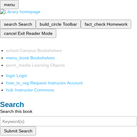
menu
search
Search
build_circle
Toolbar
fact_check
Homework
cancel
Exit Reader Mode
school
Campus Bookshelves
menu_book
Bookshelves
perm_media
Learning Objects
login
Login
how_to_reg
Request Instructor Account
hub
Instructor Commons
Search
Search this book
Submit Search