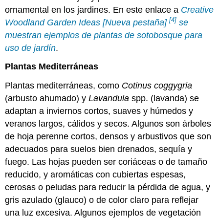
ornamental en los jardines. En este enlace a
Creative
[4]
Woodland Garden Ideas [Nueva pestaña]
se
muestran ejemplos de plantas de sotobosque para
uso de jardín
.
Plantas Mediterráneas
Plantas mediterráneas, como
Cotinus coggygria
(arbusto ahumado) y
Lavandula
spp. (lavanda) se
adaptan a inviernos cortos, suaves y húmedos y
veranos largos, cálidos y secos. Algunos son árboles
de hoja perenne cortos, densos y arbustivos que son
adecuados para suelos bien drenados, sequía y
fuego. Las hojas pueden ser coriáceas o de tamaño
reducido, y aromáticas con cubiertas espesas,
cerosas o peludas para reducir la pérdida de agua, y
gris azulado (glauco) o de color claro para reflejar
una luz excesiva. Algunos ejemplos de vegetación