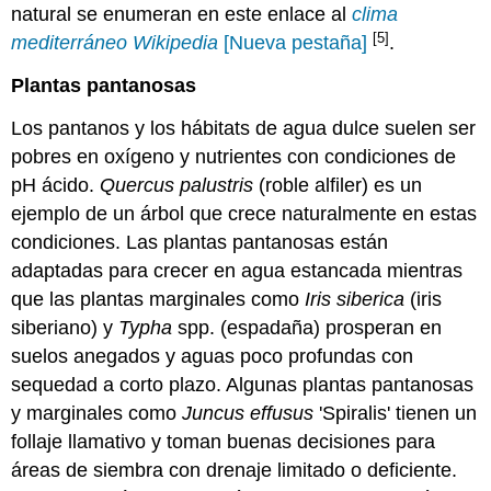
natural se enumeran en este enlace al
clima
[5]
mediterráneo Wikipedia
[Nueva pestaña]
.
Plantas pantanosas
Los pantanos y los hábitats de agua dulce suelen ser
pobres en oxígeno y nutrientes con condiciones de
pH ácido.
Quercus palustris
(roble alfiler) es un
ejemplo de un árbol que crece naturalmente en estas
condiciones. Las plantas pantanosas están
adaptadas para crecer en agua estancada mientras
que las plantas marginales como
Iris
siberica
(iris
siberiano) y
Typha
spp. (espadaña) prosperan en
suelos anegados y aguas poco profundas con
sequedad a corto plazo. Algunas plantas pantanosas
y marginales como
Juncus effusus
'Spiralis' tienen un
follaje llamativo y toman buenas decisiones para
áreas de siembra con drenaje limitado o deficiente.