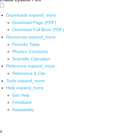
Downloads
expand_more
Download Page (PDF)
Download Full Book (PDF)
Resources
expand_more
Periodic Table
Physics Constants
Scientific Calculator
Reference
expand_more
Reference & Cite
Tools
expand_more
Help
expand_more
Get Help
Feedback
Readability
x