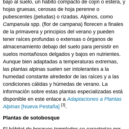
bajo al suelo, un hábito compacto de cojín o estera, y
hojas gruesas, cerosas de hoja perenne o
pubescentes (peludas) o rizadas. Alpinos, como
Campanula
spp. (flor de campana) florecen a finales
de la primavera y principios del verano y pueden
tener raíces profundas o extensas o órganos de
almacenamiento debajo del suelo para persistir en
suelos montañosos delgados y bajos en nutrientes.
Aunque bien adaptadas a temperaturas extremas,
las plantas alpinas suelen ser intolerantes a la
humedad constante alrededor de las raíces y a las
condiciones cálidas y húmedas de verano. La
información sobre estas plantas especializadas está
disponible en este enlace a
Adaptaciones a Plantas
[3]
Alpinas
[Nueva Pestaña]
.
Plantas de sotobosque
El hábitat de bosques templados se caracteriza por