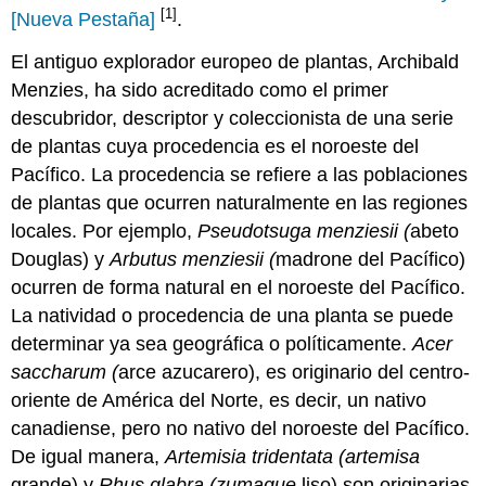
[1]
[Nueva Pestaña]
.
El antiguo explorador europeo de plantas, Archibald
Menzies, ha sido acreditado como el primer
descubridor, descriptor y coleccionista de una serie
de plantas cuya procedencia es el noroeste del
Pacífico. La procedencia se refiere a las poblaciones
de plantas que ocurren naturalmente en las regiones
locales. Por ejemplo,
Pseudotsuga menziesii (
abeto
Douglas) y
Arbutus menziesii (
madrone del Pacífico)
ocurren de forma natural en el noroeste del Pacífico.
La natividad o procedencia de una planta se puede
determinar ya sea geográfica o políticamente.
Acer
saccharum (
arce azucarero), es originario del centro-
oriente de América del Norte, es decir, un nativo
canadiense, pero no nativo del noroeste del Pacífico.
De igual manera,
Artemisia
tridentata (
artemisa
grande) y
Rhus
glabra (zumaque
liso) son originarias