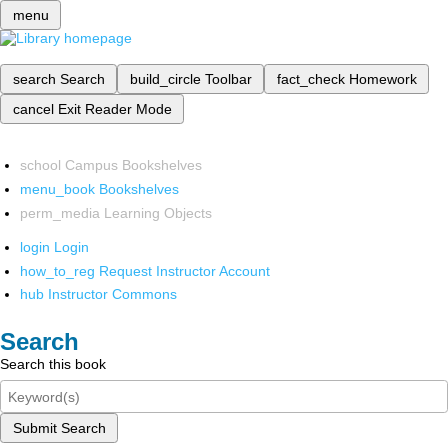
menu
search
Search
build_circle
Toolbar
fact_check
Homework
cancel
Exit Reader Mode
school
Campus Bookshelves
menu_book
Bookshelves
perm_media
Learning Objects
login
Login
how_to_reg
Request Instructor Account
hub
Instructor Commons
Search
Search this book
Submit Search