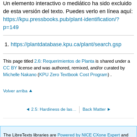
Un elemento interactivo o mediático ha sido excluido
de esta versión del texto. Puedes verlo en línea aquí:
https://kpu.pressbooks.pub/plant-identification/?
p=149
https://plantdatabase.kpu.ca/plant/search.gsp
This page titled
2.6: Requerimientos de Planta
is shared under a
CC BY
license and was authored, remixed, and/or curated by
Michelle Nakano
(
KPU Zero Textbook Cost Program
) .
Volver arriba
2.5: Hardiness de las plantas
Back Matter
The LibreTexts libraries are
Powered by NICE CXone Expert
and