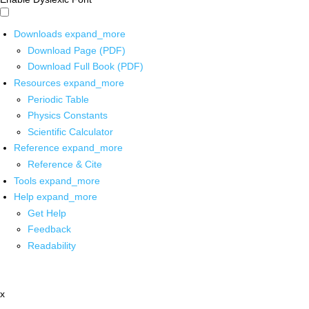
Downloads
expand_more
Download Page (PDF)
Download Full Book (PDF)
Resources
expand_more
Periodic Table
Physics Constants
Scientific Calculator
Reference
expand_more
Reference & Cite
Tools
expand_more
Help
expand_more
Get Help
Feedback
Readability
x