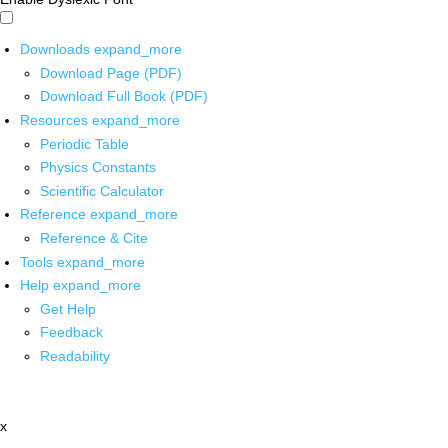
Downloads
expand_more
Download Page (PDF)
Download Full Book (PDF)
Resources
expand_more
Periodic Table
Physics Constants
Scientific Calculator
Reference
expand_more
Reference & Cite
Tools
expand_more
Help
expand_more
Get Help
Feedback
Readability
x