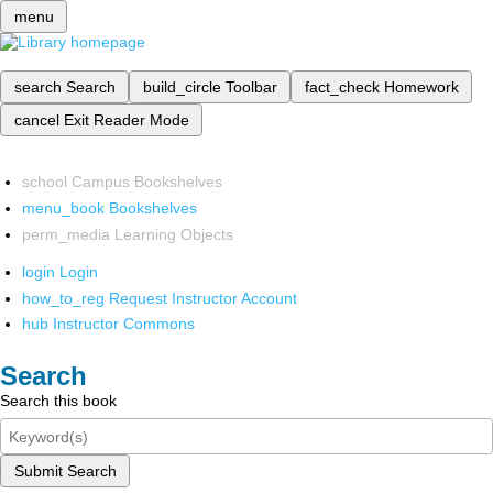
menu
search
Search
build_circle
Toolbar
fact_check
Homework
cancel
Exit Reader Mode
school
Campus Bookshelves
menu_book
Bookshelves
perm_media
Learning Objects
login
Login
how_to_reg
Request Instructor Account
hub
Instructor Commons
Search
Search this book
Submit Search