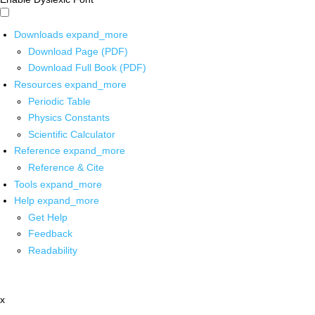
Downloads
expand_more
Download Page (PDF)
Download Full Book (PDF)
Resources
expand_more
Periodic Table
Physics Constants
Scientific Calculator
Reference
expand_more
Reference & Cite
Tools
expand_more
Help
expand_more
Get Help
Feedback
Readability
x