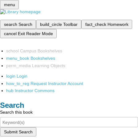
menu
search
Search
build_circle
Toolbar
fact_check
Homework
cancel
Exit Reader Mode
school
Campus Bookshelves
menu_book
Bookshelves
perm_media
Learning Objects
login
Login
how_to_reg
Request Instructor Account
hub
Instructor Commons
Search
Search this book
Submit Search