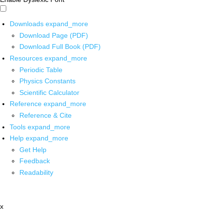
Downloads
expand_more
Download Page (PDF)
Download Full Book (PDF)
Resources
expand_more
Periodic Table
Physics Constants
Scientific Calculator
Reference
expand_more
Reference & Cite
Tools
expand_more
Help
expand_more
Get Help
Feedback
Readability
x