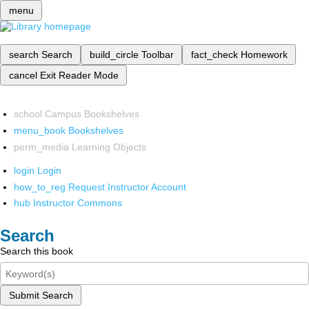
menu
search
Search
build_circle
Toolbar
fact_check
Homework
cancel
Exit Reader Mode
school
Campus Bookshelves
menu_book
Bookshelves
perm_media
Learning Objects
login
Login
how_to_reg
Request Instructor Account
hub
Instructor Commons
Search
Search this book
Submit Search