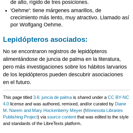
de alto, rígido de tres posiciones.
'Oehme': tiene márgenes amarillos, de
crecimiento más lento, muy atractivo. Llamado así
por Wolfgang Oehme.
Lepidópteros asociados:
No se encontraron registros de lepidópteros
alimentándose de juncia de palma en la literatura,
pero más investigaciones sobre los hábitos larvarios
de los lepidópteros pueden descubrir asociaciones
en el futuro.
This page titled
3.6: juncia de palma
is shared under a
CC BY-NC
4.0
license and was authored, remixed, and/or curated by
Diane
M. Narem and Mary Hockenberry Meyer
(
Minnesota Libraries
Publishing Project
) via
source content
that was edited to the style
and standards of the LibreTexts platform.